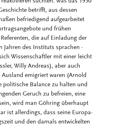
reaktivieren suchten. Was das 1950
eschichte betrifft, aus dessen
maßen befriedigend aufgearbeitet
ortragsangebote und frühen
Referenten, die auf Einladung der
n Jahren des Instituts sprachen -
ich Wissenschaftler mit einer leicht
ler, Willy Andreas), aber auch
) Ausland emigriert waren (Arnold
e politische Balance zu halten und
ngenden Geruch zu befreien, eine
u sein, wird man Göhring überhaupt
 ist allerdings, dass seine Europa-
gszeit und den damals entwickelten