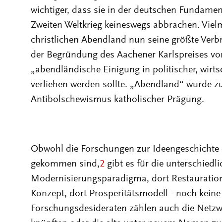
wichtiger, dass sie in der deutschen Fundame
Zweiten Weltkrieg keineswegs abbrachen. Vie
christlichen Abendland nun seine größte Verb
der Begründung des Aachener Karlspreises von
„abendländische Einigung in politischer, wirts
verliehen werden sollte. „Abendland“ wurde zu
Antibolschewismus katholischer Prägung.
Obwohl die Forschungen zur Ideengeschichte 
gekommen sind,
2
gibt es für die unterschiedli
Modernisierungsparadigma, dort Restaurations
Konzept, dort Prosperitätsmodell - noch keine
Forschungsdesideraten zählen auch die Netzw