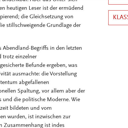
 den heutigen Leser ist der ermüdend
pierend; die Gleichsetzung von
ie stillschweigende Grundlage der
s Abendland-Begriffs in den letzten
trotz einzelner
 gesicherte Befunde ergeben, was
ivität ausmachte: die Vorstellung
istentum abgefallenen
nellen Spaltung, vor allem aber der
 und die politische Moderne. Wie
szeit bildeten und vom
n wurden, ist inzwischen zur
n Zusammenhang ist indes