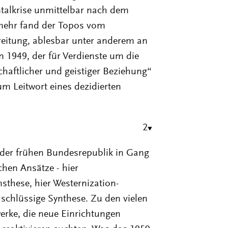
ntalkrise unmittelbar nach dem
lmehr fand der Topos vom
reitung, ablesbar unter anderem an
 1949, der für Verdienste um die
chaftlicher und geistiger Beziehung“
m Leitwort eines dezidierten
2
der frühen Bundesrepublik in Gang
chen Ansätze - hier
these, hier Westernization-
 schlüssige Synthese. Zu den vielen
erke, die neue Einrichtungen