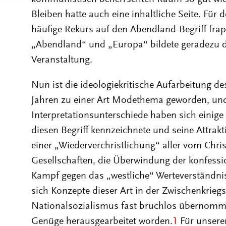
Bleiben hatte auch eine inhaltliche Seite. Für
häufige Rekurs auf den Abendland-Begriff frap
„Abendland“ und „Europa“ bildete geradezu d
Veranstaltung.
Nun ist die ideologiekritische Aufarbeitung de
Jahren zu einer Art Modethema geworden, und 
Interpretationsunterschiede haben sich einige
diesen Begriff kennzeichnete und seine Attrakt
einer „Wiederverchristlichung“ aller vom Chr
Gesellschaften, die Überwindung der konfessio
Kampf gegen das „westliche“ Werteverständnis
sich Konzepte dieser Art in der Zwischenkrieg
Nationalsozialismus fast bruchlos übernomme
Genüge herausgearbeitet worden.
1
Für unsere