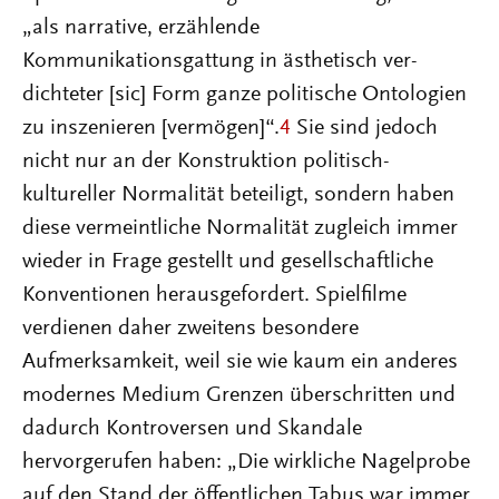
„als narrative, erzählende
Kommunikationsgattung in ästhetisch ver-
dichteter [sic] Form ganze politische Ontologien
zu inszenieren [vermögen]“.
4
Sie sind jedoch
nicht nur an der Konstruktion politisch-
kultureller Normalität beteiligt, sondern haben
diese vermeintliche Normalität zugleich immer
wieder in Frage gestellt und gesellschaftliche
Konventionen herausgefordert. Spielfilme
verdienen daher zweitens besondere
Aufmerksamkeit, weil sie wie kaum ein anderes
modernes Medium Grenzen überschritten und
dadurch Kontroversen und Skandale
hervorgerufen haben: „Die wirkliche Nagelprobe
auf den Stand der öffentlichen Tabus war immer