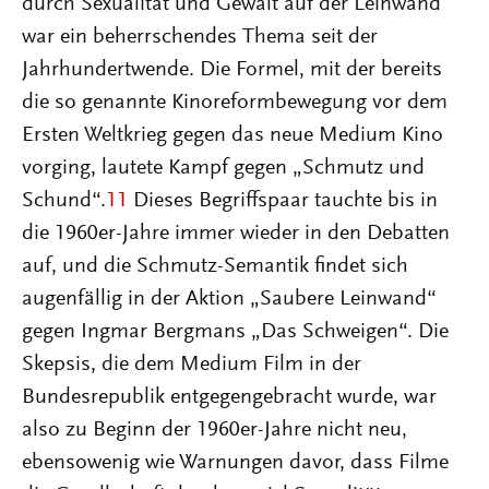
durch Sexualität und Gewalt auf der Leinwand
war ein beherrschendes Thema seit der
Jahrhundertwende. Die Formel, mit der bereits
die so genannte Kinoreformbewegung vor dem
Ersten Weltkrieg gegen das neue Medium Kino
vorging, lautete Kampf gegen „Schmutz und
Schund“.
11
Dieses Begriffspaar tauchte bis in
die 1960er-Jahre immer wieder in den Debatten
auf, und die Schmutz-Semantik findet sich
augenfällig in der Aktion „Saubere Leinwand“
gegen Ingmar Bergmans „Das Schweigen“. Die
Skepsis, die dem Medium Film in der
Bundesrepublik entgegengebracht wurde, war
also zu Beginn der 1960er-Jahre nicht neu,
ebensowenig wie Warnungen davor, dass Filme