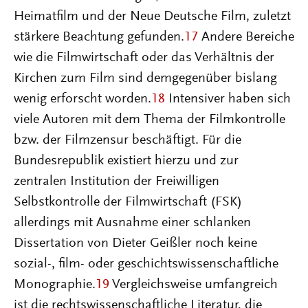
Heimatfilm und der Neue Deutsche Film, zuletzt
stärkere Beachtung gefunden.
17
Andere Bereiche
wie die Filmwirtschaft oder das Verhältnis der
Kirchen zum Film sind demgegenüber bislang
wenig erforscht worden.
18
Intensiver haben sich
viele Autoren mit dem Thema der Filmkontrolle
bzw. der Filmzensur beschäftigt. Für die
Bundesrepublik existiert hierzu und zur
zentralen Institution der Freiwilligen
Selbstkontrolle der Filmwirtschaft (FSK)
allerdings mit Ausnahme einer schlanken
Dissertation von Dieter Geißler noch keine
sozial-, film- oder geschichtswissenschaftliche
Monographie.
19
Vergleichsweise umfangreich
ist die rechtswissenschaftliche Literatur, die