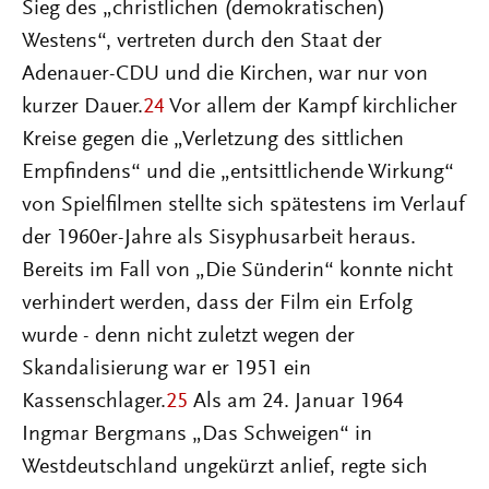
Sieg des „christlichen (demokratischen)
Westens“, vertreten durch den Staat der
Adenauer-CDU und die Kirchen, war nur von
kurzer Dauer.
24
Vor allem der Kampf kirchlicher
Kreise gegen die „Verletzung des sittlichen
Empfindens“ und die „entsittlichende Wirkung“
von Spielfilmen stellte sich spätestens im Verlauf
der 1960er-Jahre als Sisyphusarbeit heraus.
Bereits im Fall von „Die Sünderin“ konnte nicht
verhindert werden, dass der Film ein Erfolg
wurde - denn nicht zuletzt wegen der
Skandalisierung war er 1951 ein
Kassenschlager.
25
Als am 24. Januar 1964
Ingmar Bergmans „Das Schweigen“ in
Westdeutschland ungekürzt anlief, regte sich