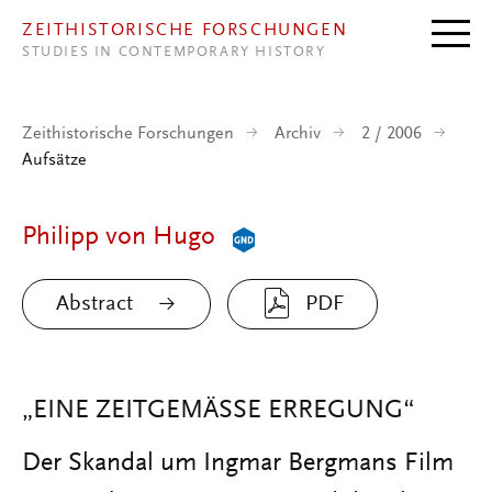
Direkt zum Inhalt
ZEITHISTORISCHE FORSCHUNGEN
STUDIES IN CONTEMPORARY HISTORY
Zeithistorische Forschungen
Archiv
2 / 2006
Aufsätze
Philipp von Hugo
Abstract
PDF
„EINE ZEITGEMÄSSE ERREGUNG“
Der Skandal um Ingmar Bergmans Film