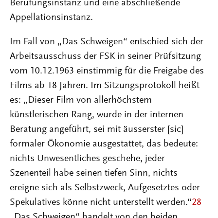
Berufungsinstanz und eine abschließende
Appellationsinstanz.
Im Fall von „Das Schweigen“ entschied sich der
Arbeitsausschuss der FSK in seiner Prüfsitzung
vom 10.12.1963 einstimmig für die Freigabe des
Films ab 18 Jahren. Im Sitzungsprotokoll heißt
es: „Dieser Film von allerhöchstem
künstlerischen Rang, wurde in der internen
Beratung angeführt, sei mit äusserster [sic]
formaler Ökonomie ausgestattet, das bedeute:
nichts Unwesentliches geschehe, jeder
Szenenteil habe seinen tiefen Sinn, nichts
ereigne sich als Selbstzweck, Aufgesetztes oder
Spekulatives könne nicht unterstellt werden.“
28
„Das Schweigen“ handelt von den beiden