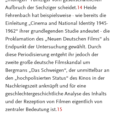
„muffigen“ Fünfziger vom gesellschaftlichen
Aufbruch der Sechziger scheidet.
14
Heide
Fehrenbach hat beispielsweise - wie bereits die
Einleitung „Cinema and National Identity 1945-
1962“ ihrer grundlegenden Studie andeutet - die
Proklamation des „Neuen Deutschen Films“ als
Endpunkt der Untersuchung gewählt. Durch
diese Periodisierung entgeht ihr jedoch der
zweite große deutsche Filmskandal um
Bergmans „Das Schweigen“, der unmittelbar an
den „hochpolisierten Status“ des Kinos in der
Nachkriegszeit anknüpft und für eine
geschlechtergeschichtliche Analyse des Inhalts
und der Rezeption von Filmen eigentlich von
zentraler Bedeutung ist.
15