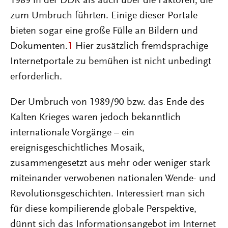
1989 in der DDR als auch über die Faktoren, die
zum Umbruch führten. Einige dieser Portale
bieten sogar eine große Fülle an Bildern und
Dokumenten.
1
Hier zusätzlich fremdsprachige
Internetportale zu bemühen ist nicht unbedingt
erforderlich.
Der Umbruch von 1989/90 bzw. das Ende des
Kalten Krieges waren jedoch bekanntlich
internationale Vorgänge – ein
ereignisgeschichtliches Mosaik,
zusammengesetzt aus mehr oder weniger stark
miteinander verwobenen nationalen Wende- und
Revolutionsgeschichten. Interessiert man sich
für diese kompilierende globale Perspektive,
dünnt sich das Informationsangebot im Internet