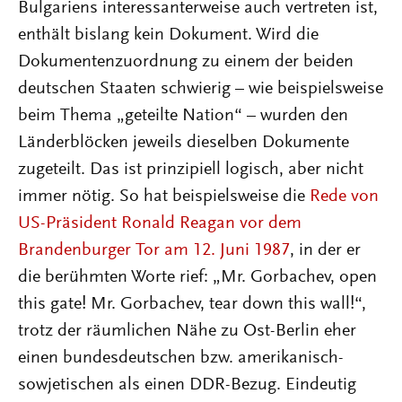
Bulgariens interessanterweise auch vertreten ist,
enthält bislang kein Dokument. Wird die
Dokumentenzuordnung zu einem der beiden
deutschen Staaten schwierig – wie beispielsweise
beim Thema „geteilte Nation“ – wurden den
Länderblöcken jeweils dieselben Dokumente
zugeteilt. Das ist prinzipiell logisch, aber nicht
immer nötig. So hat beispielsweise die
Rede von
US-Präsident Ronald Reagan vor dem
Brandenburger Tor am 12. Juni 1987
, in der er
die berühmten Worte rief: „Mr. Gorbachev, open
this gate! Mr. Gorbachev, tear down this wall!“,
trotz der räumlichen Nähe zu Ost-Berlin eher
einen bundesdeutschen bzw. amerikanisch-
sowjetischen als einen DDR-Bezug. Eindeutig