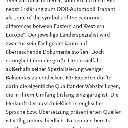
1989 zur Ansicht bereit, sondern auch ein Bild
nebst Erklärung zum DDR-Automobil Trabant
als „one of the symbols of the economic
differences between Eastern and West-ern
Europe“. Der jeweilige Länderspezialist wird
zwar für sein Fachgebiet kaum auf
überraschende Dokumente stoßen. Doch
ermöglicht ihm die große Ländervielfalt,
außerhalb seiner Spezialisierung weniger
Bekanntes zu entdecken. Für Experten dürfte
darin die eigentliche Qualität der Website liegen,
die in ihrem Umfang bislang einzigartig ist. Die
Herkunft der ausschließlich in englischer
Sprache bzw. Übersetzung präsentierten Quellen
ist völlig unterschiedlich. Neben den bereits