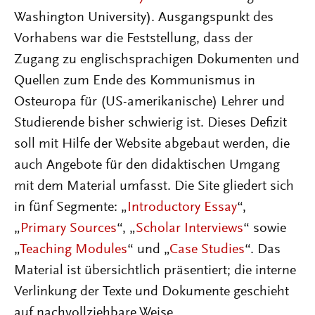
Washington University). Ausgangspunkt des
Vorhabens war die Feststellung, dass der
Zugang zu englischsprachigen Dokumenten und
Quellen zum Ende des Kommunismus in
Osteuropa für (US-amerikanische) Lehrer und
Studierende bisher schwierig ist. Dieses Defizit
soll mit Hilfe der Website abgebaut werden, die
auch Angebote für den didaktischen Umgang
mit dem Material umfasst. Die Site gliedert sich
in fünf Segmente: „
Introductory Essay
“,
„
Primary Sources
“, „
Scholar Interviews
“ sowie
„
Teaching Modules
“ und „
Case Studies
“. Das
Material ist übersichtlich präsentiert; die interne
Verlinkung der Texte und Dokumente geschieht
auf nachvollziehbare Weise.