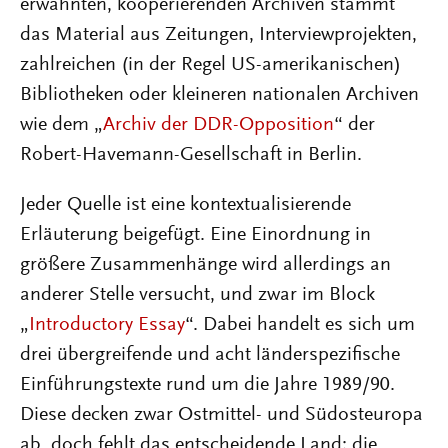
erwähnten, kooperierenden Archiven stammt
das Material aus Zeitungen, Interviewprojekten,
zahlreichen (in der Regel US-amerikanischen)
Bibliotheken oder kleineren nationalen Archiven
wie dem „
Archiv der DDR-Opposition
“ der
Robert-Havemann-Gesellschaft in Berlin.
Jeder Quelle ist eine kontextualisierende
Erläuterung beigefügt. Eine Einordnung in
größere Zusammenhänge wird allerdings an
anderer Stelle versucht, und zwar im Block
„
Introductory Essay
“. Dabei handelt es sich um
drei übergreifende und acht länderspezifische
Einführungstexte rund um die Jahre 1989/90.
Diese decken zwar Ostmittel- und Südosteuropa
ab, doch fehlt das entscheidende Land: die