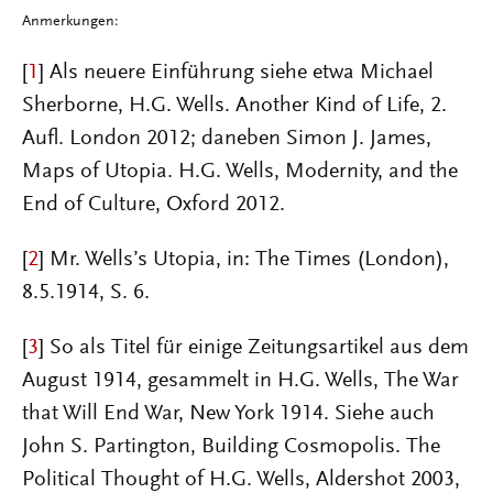
Anmerkungen:
[
1
] Als neuere Einführung siehe etwa Michael
Sherborne, H.G. Wells. Another Kind of Life, 2.
Aufl. London 2012; daneben Simon J. James,
Maps of Utopia. H.G. Wells, Modernity, and the
End of Culture, Oxford 2012.
[
2
] Mr. Wells’s Utopia, in: The Times (London),
8.5.1914, S. 6.
[
3
] So als Titel für einige Zeitungsartikel aus dem
August 1914, gesammelt in H.G. Wells, The War
that Will End War, New York 1914. Siehe auch
John S. Partington, Building Cosmopolis. The
Political Thought of H.G. Wells, Aldershot 2003,