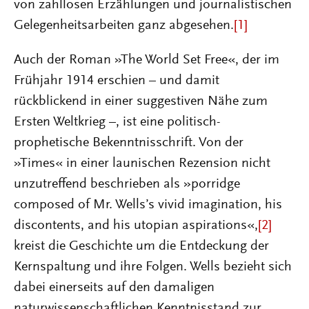
von zahllosen Erzählungen und journalistischen
Gelegenheitsarbeiten ganz abgesehen.
[1]
Auch der Roman »The World Set Free«, der im
Frühjahr 1914 erschien – und damit
rückblickend in einer suggestiven Nähe zum
Ersten Weltkrieg –, ist eine politisch-
prophetische Bekenntnisschrift. Von der
»Times« in einer launischen Rezension nicht
unzutreffend beschrieben als »porridge
composed of Mr. Wells’s vivid imagination, his
discontents, and his utopian aspirations«,
[2]
kreist die Geschichte um die Entdeckung der
Kernspaltung und ihre Folgen. Wells bezieht sich
dabei einerseits auf den damaligen
naturwissenschaftlichen Kenntnisstand zur