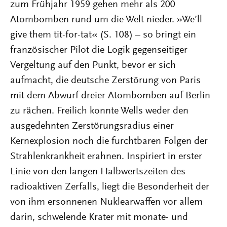
zum Frühjahr 1959 gehen mehr als 200
Atombomben rund um die Welt nieder. »We’ll
give them tit-for-tat« (S. 108) – so bringt ein
französischer Pilot die Logik gegenseitiger
Vergeltung auf den Punkt, bevor er sich
aufmacht, die deutsche Zerstörung von Paris
mit dem Abwurf dreier Atombomben auf Berlin
zu rächen. Freilich konnte Wells weder den
ausgedehnten Zerstörungsradius einer
Kernexplosion noch die furchtbaren Folgen der
Strahlenkrankheit erahnen. Inspiriert in erster
Linie von den langen Halbwertszeiten des
radioaktiven Zerfalls, liegt die Besonderheit der
von ihm ersonnenen Nuklearwaffen vor allem
darin, schwelende Krater mit monate- und