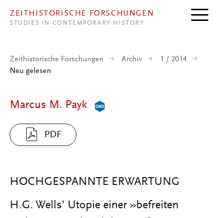
Direkt zum Inhalt
ZEITHISTORISCHE FORSCHUNGEN
STUDIES IN CONTEMPORARY HISTORY
Zeithistorische Forschungen
Archiv
1 / 2014
Neu gelesen
Marcus M. Payk
PDF
HOCHGESPANNTE ERWARTUNG
H.G. Wells’ Utopie einer »befreiten