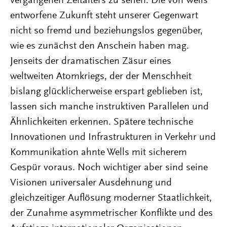
vergangenen Zeitalters zu sehen. Die von Wells
entworfene Zukunft steht unserer Gegenwart
nicht so fremd und beziehungslos gegenüber,
wie es zunächst den Anschein haben mag.
Jenseits der dramatischen Zäsur eines
weltweiten Atomkriegs, der der Menschheit
bislang glücklicherweise erspart geblieben ist,
lassen sich manche instruktiven Parallelen und
Ähnlichkeiten erkennen. Spätere technische
Innovationen und Infrastrukturen in Verkehr und
Kommunikation ahnte Wells mit sicherem
Gespür voraus. Noch wichtiger aber sind seine
Visionen universaler Ausdehnung und
gleichzeitiger Auflösung moderner Staatlichkeit,
der Zunahme asymmetrischer Konflikte und des