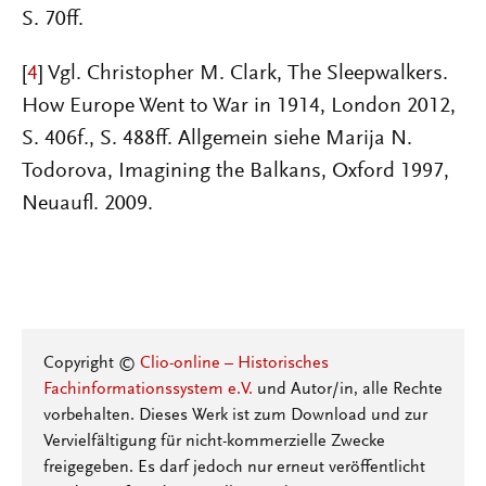
S. 70ff.
[
4
] Vgl. Christopher M. Clark, The Sleepwalkers.
How Europe Went to War in 1914, London 2012,
S. 406f., S. 488ff. Allgemein siehe Marija N.
Todorova, Imagining the Balkans, Oxford 1997,
Neuaufl. 2009.
Copyright ©
Clio-online – Historisches
Fachinformationssystem e.V.
und Autor/in, alle Rechte
vorbehalten. Dieses Werk ist zum Download und zur
Vervielfältigung für nicht-kommerzielle Zwecke
freigegeben. Es darf jedoch nur erneut veröffentlicht