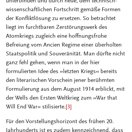
unterbinden und durch neue, dem technisch-
wissenschaftlichen Fortschritt gemäße Formen
der Konfliktlösung zu ersetzen. So betrachtet
liegt im furchtbaren Zerstörungswerk des
Atomkriegs zugleich eine hoffnungsfrohe
Befreiung vom Ancien Regime einer überholten
Staatspolitik und Souveränität. Man dürfte nicht
ganz fehl gehen, wenn man in der hier
formulierten Idee des »letzten Kriegs« bereits
den literarischen Vorschein jener berühmten
Formulierung aus dem August 1914 erblickt, mit
der Wells den Ersten Weltkrieg zum »War that
Will End War« stilisierte.
[3]
Für den Vorstellungshorizont des frühen 20.
Jahrhunderts ist es zudem kennzeichnend, dass