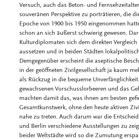
Versuch, auch das Beton- und Fernsehzeitalter
souveränen Perspektive zu porträtieren, die d
Epoche von 1900 bis 1950 eingenommen hatten
schon an sich äußerst schwierig gewesen. Dar
Kulturdiplomaten sich dem direkten Vergleich
aussetzen und in beiden Städten lokalpolitisc
Demgegenüber erscheint die aseptische Besch
in der geöffneten Zivilgesellschaft ja kaum m
als Rückzug in die bequeme Unverfänglichkei
gewachsenen Vorschusslorbeeren und das Ge
machten damit das, was ihnen am besten gefiel
Gesamtkunstwerk, ohne den heute aktiven Ziv
nahe zu treten. Auch darum war die Entschei
und Berlin verschiedene Ausstellungen zu ze
beider Weltstädte wird so die Zumutung erspart