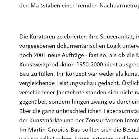
den Maßstäben einer fremden Nachbarmetropo
Die Kuratoren zelebrierten ihre Souveränität, 
vorgegebenen dokumentarischen Logik unterwar
noch 2001 neue Aufträge - fast so, als ob die
Kunstwerkproduktion 1950-2000 nicht ausgere
Bau zu füllen. Ihr Konzept war weder als kuns
vergleichende Leistungsschau gedacht. Östlic
verschiedener Jahrzehnte standen sich nicht 
gegenüber, sondern hingen zwanglos durchein
über die ganz unterschiedlichen Lebensumstän
der Kunstmärkte und der Zensur fanden Intere
Im Martin-Gropius-Bau sollten sich die Besuc