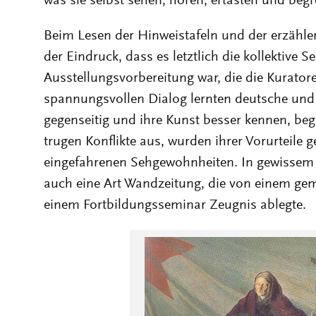
was sie selbst sehen, hören, ertasten und begr
Beim Lesen der Hinweistafeln und der erzählen
der Eindruck, dass es letztlich die kollektive 
Ausstellungsvorbereitung war, die die Kurator
spannungsvollen Dialog lernten deutsche und
gegenseitig und ihre Kunst besser kennen, be
trugen Konflikte aus, wurden ihrer Vorurteile 
eingefahrenen Sehgewohnheiten. In gewissem 
auch eine Art Wandzeitung, die von einem ge
einem Fortbildungsseminar Zeugnis ablegte.