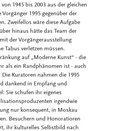
 von 1945 bis 2003 aus der gleichen
ie Vorgänger 1995 gegenüber der
. Zweifellos wäre diese Aufgabe
über hinaus hätte das Team der
 mit der Vorgängerausstellung
he Tabus verletzen müssen.
ränkung auf „Moderne Kunst“ - die
ehr als ein Randphänomen ist - auch
t. Die Kuratoren nahmen die 1995
ld dankend in Empfang und
: Sie schufen ihr eigenes
ilisationsproduzenten irgendwie
dung nur konsequent, in Moskau
igen. Besuchern und Honoratioren
, ihr kulturelles Selbstbild nach