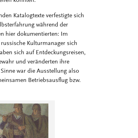
eifen konnten.
den Katalogtexte verfestigte sich
Selbsterfahrung während der
en hier dokumentierten: Im
 russische Kulturmanager sich
gaben sich auf Entdeckungsreisen,
gewahr und veränderten ihre
Sinne war die Ausstellung also
meinsamen Betriebsausflug bzw.