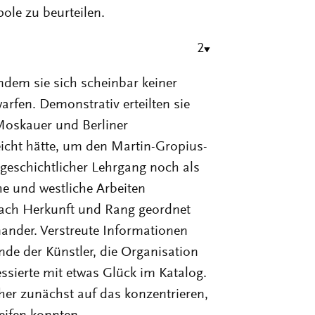
le zu beurteilen.
2
indem sie sich scheinbar keiner
fen. Demonstrativ erteilten sie
 Moskauer und Berliner
icht hätte, um den Martin-Gropius-
tgeschichtlicher Lehrgang noch als
he und westliche Arbeiten
nach Herkunft und Rang geordnet
ander. Verstreute Informationen
de der Künstler, die Organisation
ssierte mit etwas Glück im Katalog.
her zunächst auf das konzentrieren,