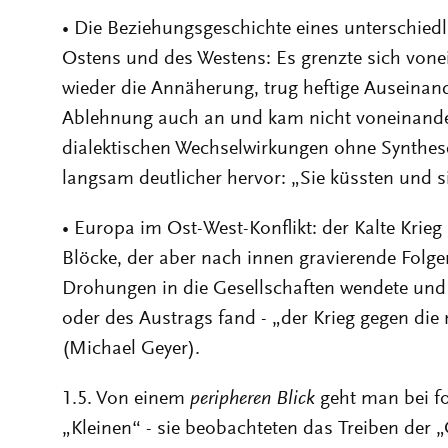
• Die Beziehungsgeschichte eines unterschiedli
Ostens und des Westens: Es grenzte sich vone
wieder die Annäherung, trug heftige Auseinand
Ablehnung auch an und kam nicht voneinander
dialektischen Wechselwirkungen ohne Synthese
langsam deutlicher hervor: „Sie küssten und s
• Europa im Ost-West-Konflikt: der Kalte Krieg
Blöcke, der aber nach innen gravierende Folge
Drohungen in die Gesellschaften wendete un
oder des Austrags fand - „der Krieg gegen die
(Michael Geyer).
1.5. Von einem
peripheren Blick
geht man bei fo
„Kleinen“ - sie beobachteten das Treiben der