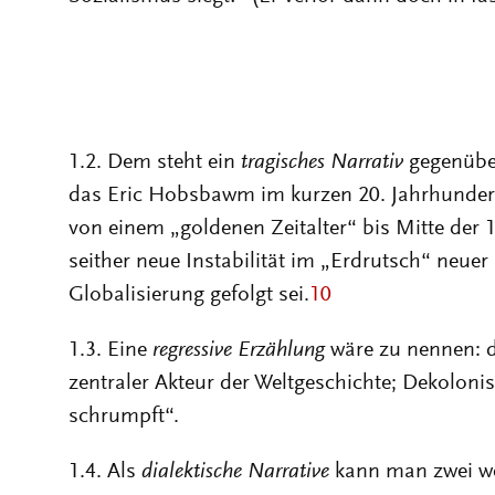
1.2. Dem steht ein
tragisches Narrativ
gegenüber
das Eric Hobsbawm im kurzen 20. Jahrhundert f
von einem „goldenen Zeitalter“ bis Mitte der
seither neue Instabilität im „Erdrutsch“ neuer
Globalisierung gefolgt sei.
10
1.3. Eine
regressive Erzählung
wäre zu nennen: d
zentraler Akteur der Weltgeschichte; Dekoloni
schrumpft“.
1.4. Als
dialektische Narrative
kann man zwei we