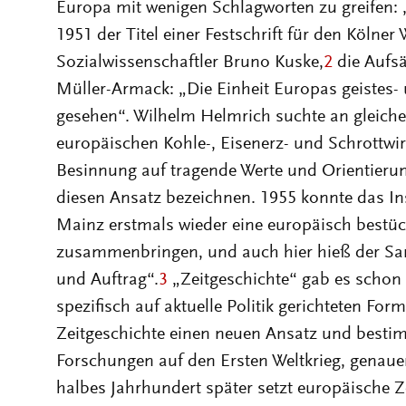
Europa mit wenigen Schlagworten zu greifen: 
1951 der Titel einer Festschrift für den Kölner
Sozialwissenschaftler Bruno Kuske,
2
die Aufsä
Müller-Armack: „Die Einheit Europas geistes- 
gesehen“. Wilhelm Helmrich suchte an gleiche
europäischen Kohle-, Eisenerz- und Schrottwir
Besinnung auf tragende Werte und Orientieru
diesen Ansatz bezeichnen. 1955 konnte das Ins
Mainz erstmals wieder eine europäisch bestü
zusammenbringen, und auch hier hieß der S
und Auftrag“.
3
„Zeitgeschichte“ gab es schon i
spezifisch auf aktuelle Politik gerichteten Form
Zeitgeschichte einen neuen Ansatz und bestim
Forschungen auf den Ersten Weltkrieg, genauer
halbes Jahrhundert später setzt europäische Ze