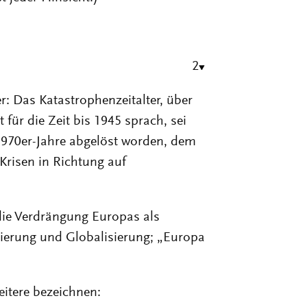
2
: Das Katastrophenzeitalter, über
ür die Zeit bis 1945 sprach, sei
 1970er-Jahre abgelöst worden, dem
 Krisen in Richtung auf
ie Verdrängung Europas als
sierung und Globalisierung; „Europa
itere bezeichnen: