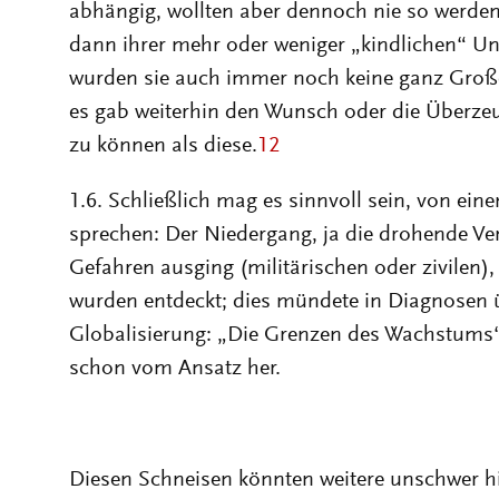
abhängig, wollten aber dennoch nie so werden
dann ihrer mehr oder weniger „kindlichen“ U
wurden sie auch immer noch keine ganz Großen
es gab weiterhin den Wunsch oder die Überze
zu können als diese.
12
1.6. Schließlich mag es sinnvoll sein, von ei
sprechen: Der Niedergang, ja die drohende Ve
Gefahren ausging (militärischen oder zivilen),
wurden entdeckt; dies mündete in Diagnosen ü
Globalisierung: „Die Grenzen des Wachstums
schon vom Ansatz her.
Diesen Schneisen könnten weitere unschwer h