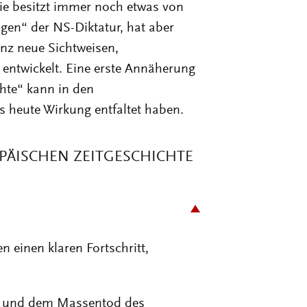
Sie besitzt immer noch etwas von
gen“ der NS-Diktatur, hat aber
nz neue Sichtweisen,
ntwickelt. Eine erste Annäherung
hte“ kann in den
is heute Wirkung entfaltet haben.
OPÄISCHEN ZEITGESCHICHTE
n einen klaren Fortschritt,
n und dem Massentod des