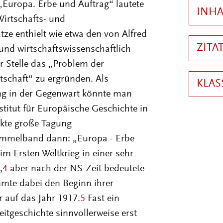
„Europa. Erbe und Auftrag“ lautete
 Wirtschafts- und
tze enthielt wie etwa den von Alfred
und wirtschaftswissenschaftlich
r Stelle das „Problem der
tschaft“ zu ergründen. Als
ng in der Gegenwart könnte man
titut für Europäische Geschichte in
ckte große Tagung
ammelband dann: „Europa - Erbe
m Ersten Weltkrieg in einer sehr
,
4
aber nach der NS-Zeit bedeutete
mte dabei den Beginn ihrer
 auf das Jahr 1917.
5
Fast ein
itgeschichte sinnvollerweise erst