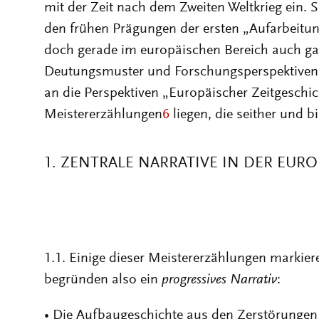
mit der Zeit nach dem Zweiten Weltkrieg ein. 
den frühen Prägungen der ersten „Aufarbeitun
doch gerade im europäischen Bereich auch ga
Deutungsmuster und Forschungsperspektiven e
an die Perspektiven „Europäischer Zeitgeschic
Meistererzählungen
6
liegen, die seither und b
1. ZENTRALE NARRATIVE IN DER EUR
1.1. Einige dieser Meistererzählungen markiere
begründen also ein
progressives Narrativ
:
• Die Aufbaugeschichte aus den Zerstörunge