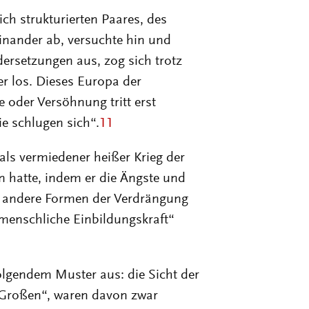
ch strukturierten Paares, des
inander ab, versuchte hin und
ersetzungen aus, zog sich trotz
 los. Dieses Europa der
 oder Versöhnung tritt erst
ie schlugen sich“.
11
 als vermiedener heißer Krieg der
n hatte, indem er die Ängste und
d andere Formen der Verdrängung
 menschliche Einbildungskraft“
lgendem Muster aus: die Sicht der
 „Großen“, waren davon zwar