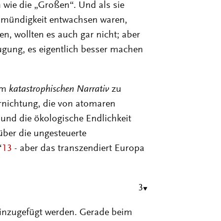
 wie die „Großen“. Und als sie
nmündigkeit entwachsen waren,
, wollten es auch gar nicht; aber
ugung, es eigentlich besser machen
nem
katastrophischen Narrativ
zu
rnichtung, die von atomaren
 und die ökologische Endlichkeit
ber die ungesteuerte
“
13
- aber das transzendiert Europa
3
inzugefügt werden. Gerade beim