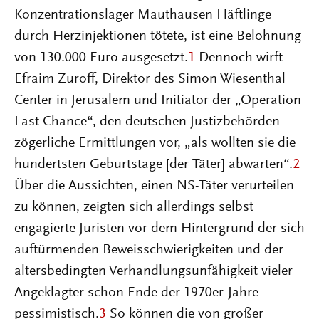
Konzentrationslager Mauthausen Häftlinge
durch Herzinjektionen tötete, ist eine Belohnung
von 130.000 Euro ausgesetzt.
1
Dennoch wirft
Efraim Zuroff, Direktor des Simon Wiesenthal
Center in Jerusalem und Initiator der „Operation
Last Chance“, den deutschen Justizbehörden
zögerliche Ermittlungen vor, „als wollten sie die
hundertsten Geburtstage [der Täter] abwarten“.
2
Über die Aussichten, einen NS-Täter verurteilen
zu können, zeigten sich allerdings selbst
engagierte Juristen vor dem Hintergrund der sich
auftürmenden Beweisschwierigkeiten und der
altersbedingten Verhandlungsunfähigkeit vieler
Angeklagter schon Ende der 1970er-Jahre
pessimistisch.
3
So können die von großer