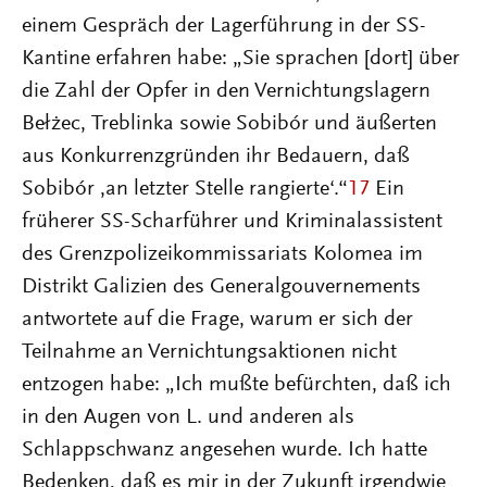
einem Gespräch der Lagerführung in der SS-
Kantine erfahren habe: „Sie sprachen [dort] über
die Zahl der Opfer in den Vernichtungslagern
Bełżec, Treblinka sowie Sobibór und äußerten
aus Konkurrenzgründen ihr Bedauern, daß
Sobibór ‚an letzter Stelle rangierte‘.“
17
Ein
früherer SS-Scharführer und Kriminalassistent
des Grenzpolizeikommissariats Kolomea im
Distrikt Galizien des Generalgouvernements
antwortete auf die Frage, warum er sich der
Teilnahme an Vernichtungsaktionen nicht
entzogen habe: „Ich mußte befürchten, daß ich
in den Augen von L. und anderen als
Schlappschwanz angesehen wurde. Ich hatte
Bedenken, daß es mir in der Zukunft irgendwie