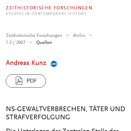
Direkt zum Inhalt
ZEITHISTORISCHE FORSCHUNGEN
STUDIES IN CONTEMPORARY HISTORY
Zeithistorische Forschungen
Archiv
1-2 / 2007
Quellen
Andreas Kunz
PDF
NS-GEWALTVERBRECHEN, TÄTER UND
STRAFVERFOLGUNG