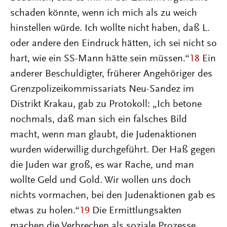
schaden könnte, wenn ich mich als zu weich
hinstellen würde. Ich wollte nicht haben, daß L.
oder andere den Eindruck hätten, ich sei nicht so
hart, wie ein SS-Mann hätte sein müssen.“
18
Ein
anderer Beschuldigter, früherer Angehöriger des
Grenzpolizeikommissariats Neu-Sandez im
Distrikt Krakau, gab zu Protokoll: „Ich betone
nochmals, daß man sich ein falsches Bild
macht, wenn man glaubt, die Judenaktionen
wurden widerwillig durchgeführt. Der Haß gegen
die Juden war groß, es war Rache, und man
wollte Geld und Gold. Wir wollen uns doch
nichts vormachen, bei den Judenaktionen gab es
etwas zu holen.“
19
Die Ermittlungsakten
machen die Verbrechen als soziale Prozesse