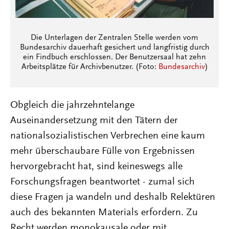
Die Unterlagen der Zentralen Stelle werden vom
Bundesarchiv dauerhaft gesichert und langfristig durch
ein Findbuch erschlossen. Der Benutzersaal hat zehn
Arbeitsplätze für Archivbenutzer. (Foto:
Bundesarchiv
)
Obgleich die jahrzehntelange
Auseinandersetzung mit den Tätern der
nationalsozialistischen Verbrechen eine kaum
mehr überschaubare Fülle von Ergebnissen
hervorgebracht hat, sind keineswegs alle
Forschungsfragen beantwortet - zumal sich
diese Fragen ja wandeln und deshalb Relektüren
auch des bekannten Materials erfordern. Zu
Recht werden monokausale oder mit