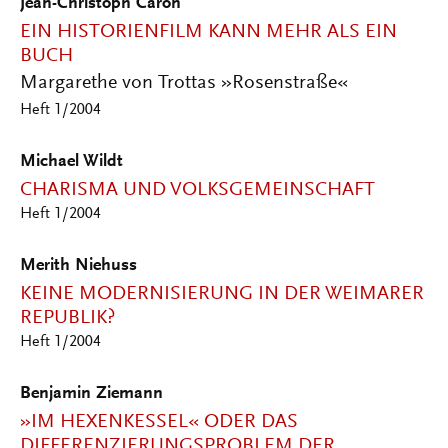
Jean-Christoph Caron
EIN HISTORIENFILM KANN MEHR ALS EIN
BUCH
Margarethe von Trottas »Rosenstraße«
Heft 1/2004
Michael Wildt
CHARISMA UND VOLKSGEMEINSCHAFT
Heft 1/2004
Merith Niehuss
KEINE MODERNISIERUNG IN DER WEIMARER
REPUBLIK?
Heft 1/2004
Benjamin Ziemann
»IM HEXENKESSEL« ODER DAS
DIFFERENZIERUNGSPROBLEM DER