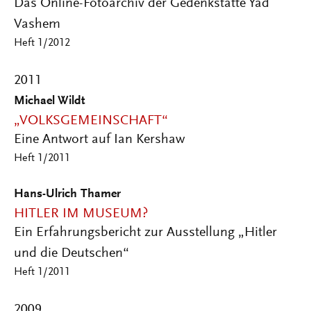
Das Online-Fotoarchiv der Gedenkstätte Yad
Vashem
Heft 1/2012
2011
Michael Wildt
„VOLKSGEMEINSCHAFT“
Eine Antwort auf Ian Kershaw
Heft 1/2011
Hans-Ulrich Thamer
HITLER IM MUSEUM?
Ein Erfahrungsbericht zur Ausstellung „Hitler
und die Deutschen“
Heft 1/2011
2009