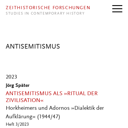
Direkt zum Inhalt
ZEITHISTORISCHE FORSCHUNGEN
STUDIES IN CONTEMPORARY HISTORY
ANTISEMITISMUS
2023
Jörg Später
ANTISEMITISMUS ALS »RITUAL DER
ZIVILISATION«
Horkheimers und Adornos »Dialektik der
Aufklärung« (1944/47)
Heft 3/2023