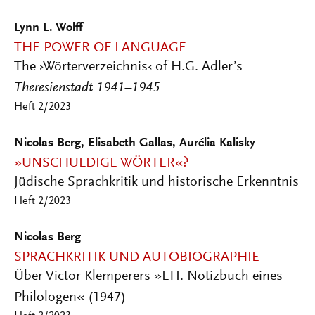
Lynn L. Wolff
THE POWER OF LANGUAGE
The ›Wörterverzeichnis‹ of H.G. Adler’s
Theresienstadt 1941–1945
Heft 2/2023
Nicolas Berg, Elisabeth Gallas, Aurélia Kalisky
»UNSCHULDIGE WÖRTER«?
Jüdische Sprachkritik und historische Erkenntnis
Heft 2/2023
Nicolas Berg
SPRACHKRITIK UND AUTOBIOGRAPHIE
Über Victor Klemperers »LTI. Notizbuch eines
Philologen« (1947)