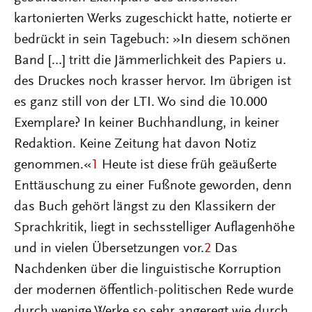
kartonierten Werks zugeschickt hatte, notierte er
bedrückt in sein Tagebuch: »In diesem schönen
Band […] tritt die Jämmerlichkeit des Papiers u.
des Druckes noch krasser hervor. Im übrigen ist
es ganz still von der LTI. Wo sind die 10.000
Exemplare? In keiner Buchhandlung, in keiner
Redaktion. Keine Zeitung hat davon Notiz
genommen.«
1
Heute ist diese früh geäußerte
Enttäuschung zu einer Fußnote geworden, denn
das Buch gehört längst zu den Klassikern der
Sprachkritik, liegt in sechsstelliger Auflagenhöhe
und in vielen Übersetzungen vor.
2
Das
Nachdenken über die linguistische Korruption
der modernen öffentlich-politischen Rede wurde
durch wenige Werke so sehr angeregt wie durch