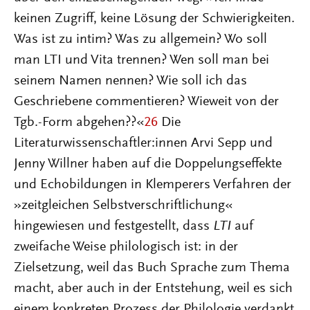
keinen Zugriff, keine Lösung der Schwierigkeiten.
Was ist zu intim? Was zu allgemein? Wo soll
man LTI und Vita trennen? Wen soll man bei
seinem Namen nennen? Wie soll ich das
Geschriebene commentieren? Wieweit von der
Tgb.-Form abgehen??«
26
Die
Literaturwissenschaftler:innen Arvi Sepp und
Jenny Willner haben auf die Doppelungseffekte
und Echobildungen in Klemperers Verfahren der
»zeitgleichen Selbstverschriftlichung«
hingewiesen und festgestellt, dass
LTI
auf
zweifache Weise philologisch ist: in der
Zielsetzung, weil das Buch Sprache zum Thema
macht, aber auch in der Entstehung, weil es sich
einem konkreten Prozess der Philologie verdankt