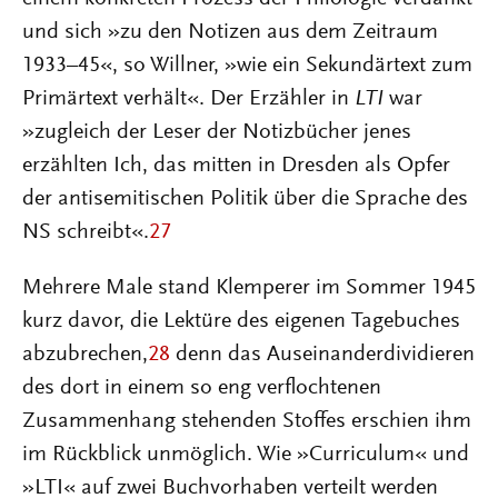
und sich »zu den Notizen aus dem Zeitraum
1933–45«, so Willner, »wie ein Sekundärtext zum
Primärtext verhält«. Der Erzähler in
LTI
war
»zugleich der Leser der Notizbücher jenes
erzählten Ich, das mitten in Dresden als Opfer
der antisemitischen Politik über die Sprache des
NS schreibt«.
27
Mehrere Male stand Klemperer im Sommer 1945
kurz davor, die Lektüre des eigenen Tagebuches
abzubrechen,
28
denn das Auseinanderdividieren
des dort in einem so eng verflochtenen
Zusammenhang stehenden Stoffes erschien ihm
im Rückblick unmöglich. Wie »Curriculum« und
»LTI« auf zwei Buchvorhaben verteilt werden