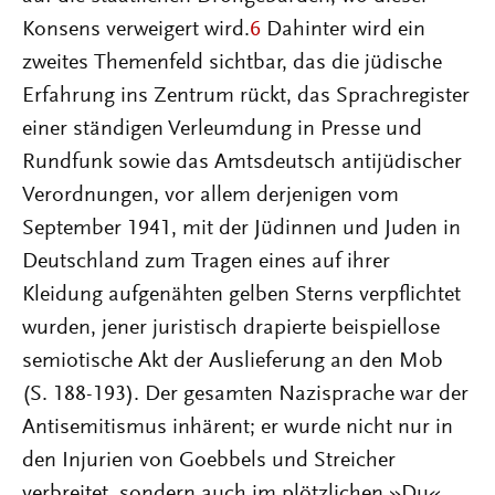
Konsens verweigert wird.
6
Dahinter wird ein
zweites Themenfeld sichtbar, das die jüdische
Erfahrung ins Zentrum rückt, das Sprachregister
einer ständigen Verleumdung in Presse und
Rundfunk sowie das Amtsdeutsch antijüdischer
Verordnungen, vor allem derjenigen vom
September 1941, mit der Jüdinnen und Juden in
Deutschland zum Tragen eines auf ihrer
Kleidung aufgenähten gelben Sterns verpflichtet
wurden, jener juristisch drapierte beispiellose
semiotische Akt der Auslieferung an den Mob
(S. 188-193). Der gesamten Nazisprache war der
Antisemitismus inhärent; er wurde nicht nur in
den Injurien von Goebbels und Streicher
verbreitet, sondern auch im plötzlichen »Du«