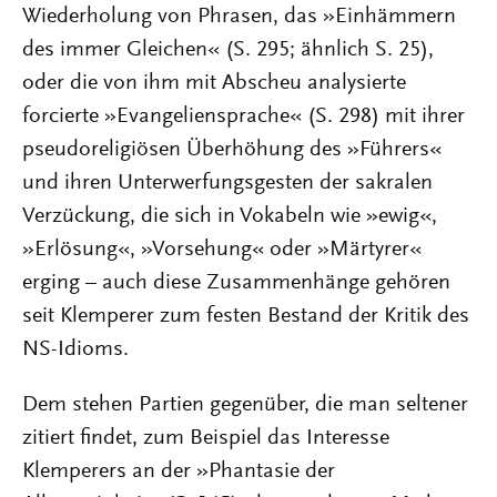
Wiederholung von Phrasen, das »Einhämmern
des immer Gleichen« (S. 295; ähnlich S. 25),
oder die von ihm mit Abscheu analysierte
forcierte »Evangeliensprache« (S. 298) mit ihrer
pseudoreligiösen Überhöhung des »Führers«
und ihren Unterwerfungsgesten der sakralen
Verzückung, die sich in Vokabeln wie »ewig«,
»Erlösung«, »Vorsehung« oder »Märtyrer«
erging – auch diese Zusammenhänge gehören
seit Klemperer zum festen Bestand der Kritik des
NS-Idioms.
Dem stehen Partien gegenüber, die man seltener
zitiert findet, zum Beispiel das Interesse
Klemperers an der »Phantasie der