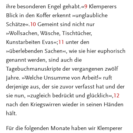
ihre besonderen Engel gehabt.«
9
Klemperers
Blick in den Koffer erkennt »unglaubliche
Schätze«.
10
Gemeint sind nicht nur
»Wollsachen, Wäsche, Tischtücher,
Kunstarbeiten Evas«;
11
unter den
»überlebenden Sachen«, wie sie hier euphorisch
genannt werden, sind auch die
Tagebuchmanuskripte der vergangenen zwölf
Jahre. »Welche Unsumme von Arbeit!« ruft
derjenige aus, der sie zuvor verfasst hat und der
sie nun, »zugleich bedrückt und glücklich«,
12
nach den Kriegswirren wieder in seinen Händen
hält.
Für die folgenden Monate haben wir Klemperer