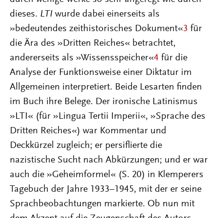
dieses.
LTI
wurde dabei einerseits als
»bedeutendes zeithistorisches Dokument«
3
für
die Ära des »Dritten Reiches« betrachtet,
andererseits als »Wissensspeicher«
4
für die
Analyse der Funktionsweise einer Diktatur im
Allgemeinen interpretiert. Beide Lesarten finden
im Buch ihre Belege. Der ironische Latinismus
»LTI« (für »Lingua Tertii Imperii«, »Sprache des
Dritten Reiches«) war Kommentar und
Deckkürzel zugleich; er persiflierte die
nazistische Sucht nach Abkürzungen; und er war
auch die »Geheimformel« (S. 20) in Klemperers
Tagebuch der Jahre 1933–1945, mit der er seine
Sprachbeobachtungen markierte. Ob nun mit