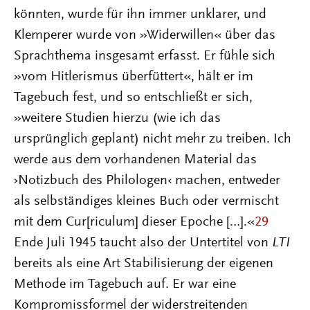
könnten, wurde für ihn immer unklarer, und
Klemperer wurde von »Widerwillen« über das
Sprachthema insgesamt erfasst. Er fühle sich
»vom Hitlerismus überfüttert«, hält er im
Tagebuch fest, und so entschließt er sich,
»weitere Studien hierzu (wie ich das
ursprünglich geplant) nicht mehr zu treiben. Ich
werde aus dem vorhandenen Material das
›Notizbuch des Philologen‹ machen, entweder
als selbständiges kleines Buch oder vermischt
mit dem Cur[riculum] dieser Epoche […].«
29
Ende Juli 1945 taucht also der Untertitel von
LTI
bereits als eine Art Stabilisierung der eigenen
Methode im Tagebuch auf. Er war eine
Kompromissformel der widerstreitenden