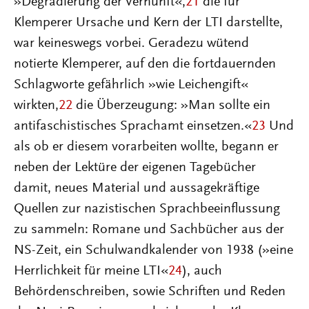
»Degradierung der Vernunft«,
21
die für
Klemperer Ursache und Kern der LTI darstellte,
war keineswegs vorbei. Geradezu wütend
notierte Klemperer, auf den die fortdauernden
Schlagworte gefährlich »wie Leichengift«
wirkten,
22
die Überzeugung: »Man sollte ein
antifaschistisches Sprachamt einsetzen.«
23
Und
als ob er diesem vorarbeiten wollte, begann er
neben der Lektüre der eigenen Tagebücher
damit, neues Material und aussagekräftige
Quellen zur nazistischen Sprachbeeinflussung
zu sammeln: Romane und Sachbücher aus der
NS-Zeit, ein Schulwandkalender von 1938 (»eine
Herrlichkeit für meine LTI«
24
), auch
Behördenschreiben, sowie Schriften und Reden