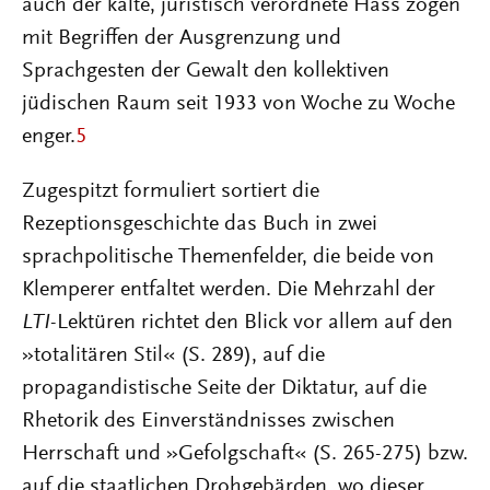
auch der kalte, juristisch verordnete Hass zogen
mit Begriffen der Ausgrenzung und
Sprachgesten der Gewalt den kollektiven
jüdischen Raum seit 1933 von Woche zu Woche
enger.
5
Zugespitzt formuliert sortiert die
Rezeptionsgeschichte das Buch in zwei
sprachpolitische Themenfelder, die beide von
Klemperer entfaltet werden. Die Mehrzahl der
LTI
-Lektüren richtet den Blick vor allem auf den
»totalitären Stil« (S. 289), auf die
propagandistische Seite der Diktatur, auf die
Rhetorik des Einverständnisses zwischen
Herrschaft und »Gefolgschaft« (S. 265-275) bzw.
auf die staatlichen Drohgebärden, wo dieser