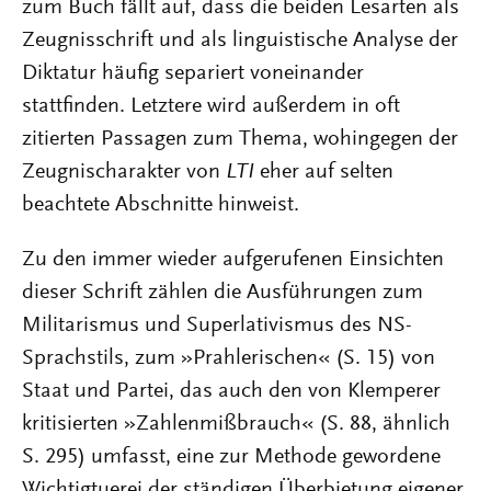
zum Buch fällt auf, dass die beiden Lesarten als
Zeugnisschrift und als linguistische Analyse der
Diktatur häufig separiert voneinander
stattfinden. Letztere wird außerdem in oft
zitierten Passagen zum Thema, wohingegen der
Zeugnischarakter von
LTI
eher auf selten
beachtete Abschnitte hinweist.
Zu den immer wieder aufgerufenen Einsichten
dieser Schrift zählen die Ausführungen zum
Militarismus und Superlativismus des NS-
Sprachstils, zum »Prahlerischen« (S. 15) von
Staat und Partei, das auch den von Klemperer
kritisierten »Zahlenmißbrauch« (S. 88, ähnlich
S. 295) umfasst, eine zur Methode gewordene
Wichtigtuerei der ständigen Überbietung eigener