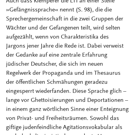
Auch dass Klemperer die LTI an einer Stelle
»Gefängnissprache« nennt (S. 98), die die
Sprechergemeinschaft in die zwei Gruppen der
Wächter und der Gefangenen teilt, wird selten
aufgezählt, wenn von Charakteristika des
Jargons jener Jahre die Rede ist. Dabei verweist
der Gedanke auf eine zentrale Erfahrung
jüdischer Deutscher, die sich im neuen
Regelwerk der Propaganda und im Thesaurus
der öffentlichen Schmähungen geradezu
eingesperrt wiederfanden. Diese Sprache glich –
lange vor Ghettoisierungen und Deportationen –
in einem ganz wörtlichen Sinne einer Enteignung
von Privat- und Freiheitsräumen. Sowohl das
giftige judenfeindliche Agitationsvokabular als