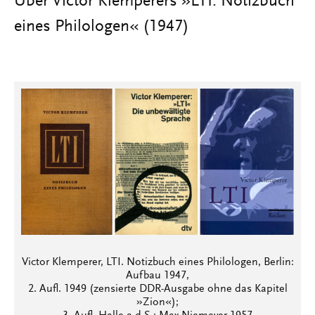
Über Victor Klemperers »LTI. Notizbuch
eines Philologen« (1947)
Victor Klemperer, LTI. Notizbuch eines Philologen, Berlin:
Aufbau 1947,
2. Aufl. 1949 (zensierte DDR-Ausgabe ohne das Kapitel
»Zion«);