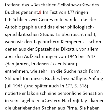
treffend das »Bescheiden-Selbstbewußte« des
Buches genannt.
8
Im Text von
LTI
ringen
tatsächlich zwei Genres miteinander, das der
Autobiographie und das einer philologisch-
sprachkritischen Studie. Es überrascht nicht,
wenn wir den Tagebüchern Klemperers – schon
denen aus der Spätzeit der Diktatur, vor allem
aber den Aufzeichnungen von 1945 bis 1947
(den Jahren, in denen
LTI
entstand) –
entnehmen, wie sehr ihn die Suche nach Form,
Stil und Ton dieses Buches beschäftigte. Anfang
Juli 1945 (und später auch in
LTI
, S. 318)
notierte er lakonisch eine persönliche Sensation
in sein Tagebuch: »Gestern Nachm[ittag]. kamen
die überlebenden Sachen aus Pirna. Sie haben