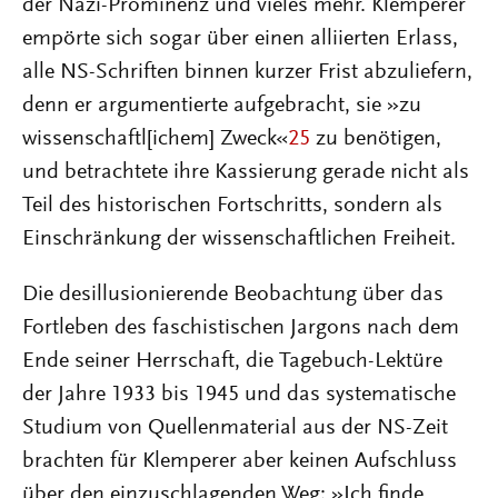
der Nazi-Prominenz und vieles mehr. Klemperer
empörte sich sogar über einen alliierten Erlass,
alle NS-Schriften binnen kurzer Frist abzuliefern,
denn er argumentierte aufgebracht, sie »zu
wissenschaftl[ichem] Zweck«
25
zu benötigen,
und betrachtete ihre Kassierung gerade nicht als
Teil des historischen Fortschritts, sondern als
Einschränkung der wissenschaftlichen Freiheit.
Die desillusionierende Beobachtung über das
Fortleben des faschistischen Jargons nach dem
Ende seiner Herrschaft, die Tagebuch-Lektüre
der Jahre 1933 bis 1945 und das systematische
Studium von Quellenmaterial aus der NS-Zeit
brachten für Klemperer aber keinen Aufschluss
über den einzuschlagenden Weg: »Ich finde