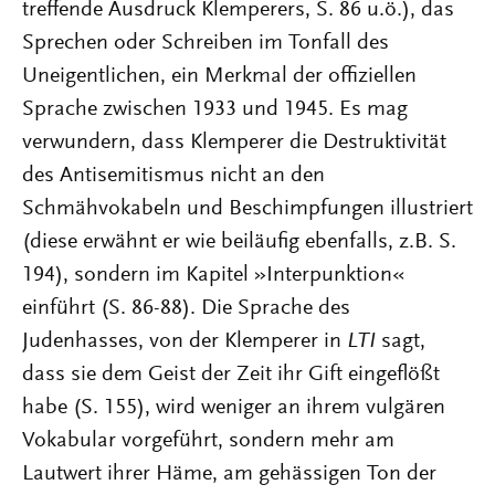
treffende Ausdruck Klemperers, S. 86 u.ö.), das
Sprechen oder Schreiben im Tonfall des
Uneigentlichen, ein Merkmal der offiziellen
Sprache zwischen 1933 und 1945. Es mag
verwundern, dass Klemperer die Destruktivität
des Antisemitismus nicht an den
Schmähvokabeln und Beschimpfungen illustriert
(diese erwähnt er wie beiläufig ebenfalls, z.B. S.
194), sondern im Kapitel »Interpunktion«
einführt (S. 86-88). Die Sprache des
Judenhasses, von der Klemperer in
LTI
sagt,
dass sie dem Geist der Zeit ihr Gift eingeflößt
habe (S. 155), wird weniger an ihrem vulgären
Vokabular vorgeführt, sondern mehr am
Lautwert ihrer Häme, am gehässigen Ton der