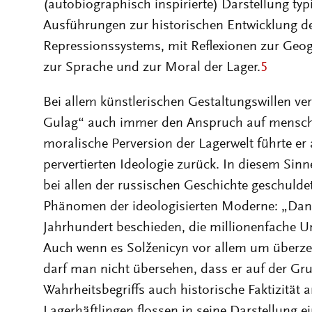
(autobiographisch inspirierte) Darstellung ty
Ausführungen zur historischen Entwicklung d
Repressionssystems, mit Reflexionen zur Geog
zur Sprache und zur Moral der Lager.
5
Bei allem künstlerischen Gestaltungswillen ve
Gulag“ auch immer den Anspruch auf menschl
moralische Perversion der Lagerwelt führte er 
pervertierten Ideologie zurück. In diesem Sinn
bei allen der russischen Geschichte geschuldete
Phänomen der ideologisierten Moderne: „Dank
Jahrhundert beschieden, die millionenfache Unt
Auch wenn es Solženicyn vor allem um überzei
darf man nicht übersehen, dass er auf der Gr
Wahrheitsbegriffs auch historische Faktizität 
Lagerhäftlingen flossen in seine Darstellung ein