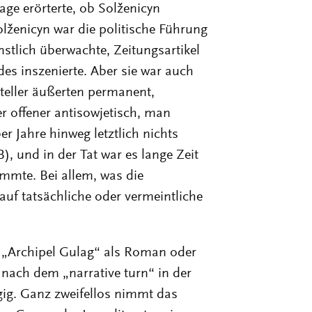
age erörterte, ob Solženicyn
olženicyn war die politische Führung
nstlich überwachte, Zeitungsartikel
des inszenierte. Aber sie war auch
steller äußerten permanent,
 offener antisowjetisch, man
r Jahre hinweg letztlich nichts
 und in der Tat war es lange Zeit
immte. Bei allem, was die
 auf tatsächliche oder vermeintliche
er „Archipel Gulag“ als Roman oder
t nach dem „narrative turn“ in der
gig. Ganz zweifellos nimmt das