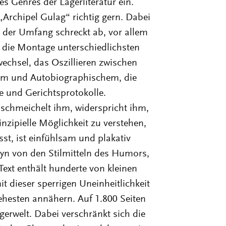
s Genres der Lagerliteratur ein.
„Archipel Gulag“ richtig gern. Dabei
n der Umfang schreckt ab, vor allem
l: die Montage unterschiedlichsten
echsel, das Oszillieren zwischen
nem und Autobiographischem, die
te und Gerichtsprotokolle.
, schmeichelt ihm, widerspricht ihm,
nzipielle Möglichkeit zu verstehen,
sst, ist einfühlsam und plakativ
yn von den Stilmitteln des Humors,
ext enthält hunderte von kleinen
t dieser sperrigen Uneinheitlichkeit
hesten annähern. Auf 1.800 Seiten
gerwelt. Dabei verschränkt sich die