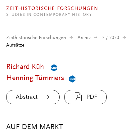
Direkt zum Inhalt
ZEITHISTORISCHE FORSCHUNGEN
STUDIES IN CONTEMPORARY HISTORY
Zeithistorische Forschungen
Archiv
2 / 2020
Aufsätze
Richard Kühl
Henning Tümmers
Abstract
PDF
AUF DEM MARKT