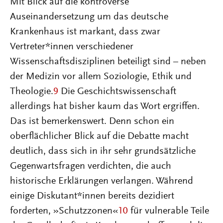
Mit Blick auf die kontroverse
Auseinandersetzung um das deutsche
Krankenhaus ist markant, dass zwar
Vertreter*innen verschiedener
Wissenschaftsdisziplinen beteiligt sind – neben
der Medizin vor allem Soziologie, Ethik und
Theologie.
9
Die Geschichtswissenschaft
allerdings hat bisher kaum das Wort ergriffen.
Das ist bemerkenswert. Denn schon ein
oberflächlicher Blick auf die Debatte macht
deutlich, dass sich in ihr sehr grundsätzliche
Gegenwartsfragen verdichten, die auch
historische Erklärungen verlangen. Während
einige Diskutant*innen bereits dezidiert
forderten, »Schutzzonen«
10
für vulnerable Teile