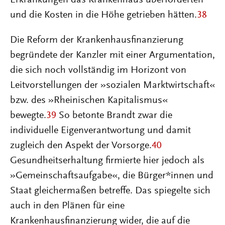
Erkrankungen das Krankenhaus überforderten
und die Kosten in die Höhe getrieben hätten.
38
Die Reform der Krankenhausfinanzierung
begründete der Kanzler mit einer Argumentation,
die sich noch vollständig im Horizont von
Leitvorstellungen der »sozialen Marktwirtschaft«
bzw. des »Rheinischen Kapitalismus«
bewegte.
39
So betonte Brandt zwar die
individuelle Eigenverantwortung und damit
zugleich den Aspekt der Vorsorge.
40
Gesundheitserhaltung firmierte hier jedoch als
»Gemeinschaftsaufgabe«, die Bürger*innen und
Staat gleichermaßen betreffe. Das spiegelte sich
auch in den Plänen für eine
Krankenhausfinanzierung wider, die auf die