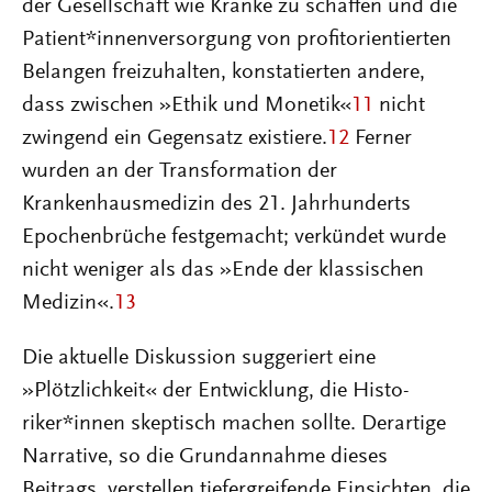
der Gesellschaft wie Kranke zu schaffen und die
Patient*innenversorgung von profitorientierten
Belangen freizuhalten, konstatierten andere,
dass zwischen »Ethik und Monetik«
11
nicht
zwingend ein Gegensatz existiere.
12
Ferner
wurden an der Transformation der
Krankenhausmedizin des 21. Jahrhunderts
Epochenbrüche festgemacht; verkündet wurde
nicht weniger als das »Ende der klassischen
Medizin«.
13
Die aktuelle Diskussion suggeriert eine
»Plötzlichkeit« der Entwicklung, die Histo­
riker*innen skeptisch machen sollte. Derartige
Narrative, so die Grundannahme dieses
Beitrags, verstellen tiefergreifende Einsichten, die