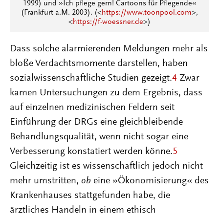
1999) und »Ich pflege gern! Cartoons für Pflegende«
(Frankfurt a.M. 2003). (<
https://www.toonpool.com
>,
<
https://f-woessner.de
>)
Dass solche alarmierenden Meldungen mehr als
bloße Verdachtsmomente darstellen, haben
sozialwissenschaftliche Studien gezeigt.
4
Zwar
kamen Untersuchungen zu dem Ergebnis, dass
auf einzelnen medizinischen Feldern seit
Einführung der DRGs eine gleichbleibende
Behandlungsqualität, wenn nicht sogar eine
Verbesserung konstatiert werden könne.
5
Gleichzeitig ist es wissenschaftlich jedoch nicht
mehr umstritten,
ob
eine »Ökonomisierung« des
Krankenhauses stattgefunden habe, die
ärztliches Handeln in einem ethisch