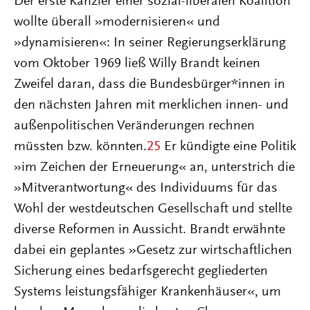
Der erste Kanzler einer sozial-liberalen Koalition
wollte überall »modernisieren« und
»dynamisieren«: In seiner Regierungserklärung
vom Oktober 1969 ließ Willy Brandt keinen
Zweifel daran, dass die Bundesbürger*innen in
den nächsten Jahren mit merklichen innen- und
außenpolitischen Veränderungen rechnen
müssten bzw. könnten.
25
Er kündigte eine Politik
»im Zeichen der Erneuerung« an, unterstrich die
»Mitverantwortung« des Individuums für das
Wohl der westdeutschen Gesellschaft und stellte
diverse Reformen in Aussicht. Brandt erwähnte
dabei ein geplantes »Gesetz zur wirtschaftlichen
Sicherung eines bedarfsgerecht gegliederten
Systems leistungsfähiger Krankenhäuser«, um