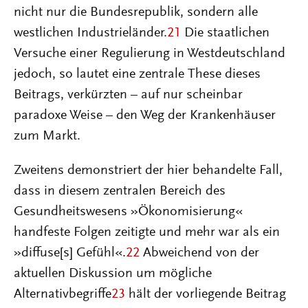
nicht nur die Bundesrepublik, sondern alle
westlichen Industrieländer.
21
Die staatlichen
Versuche einer Regulierung in Westdeutschland
jedoch, so lautet eine zentrale These dieses
Beitrags, verkürzten – auf nur scheinbar
paradoxe Weise – den Weg der Krankenhäuser
zum Markt.
Zweitens demonstriert der hier behandelte Fall,
dass in diesem zentralen Bereich des
Gesundheitswesens »Ökonomisierung«
handfeste Folgen zeitigte und mehr war als ein
»diffuse[s] Gefühl«.
22
Abweichend von der
aktuellen Diskussion um mögliche
Alternativbegriffe
23
hält der vorliegende Beitrag