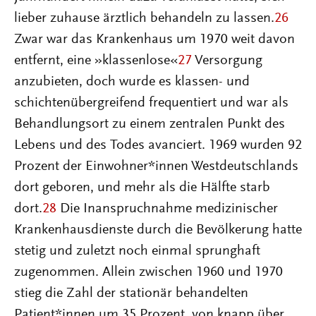
lieber zuhause ärztlich behandeln zu lassen.
26
Zwar war das Krankenhaus um 1970 weit davon
entfernt, eine »klassenlose«
27
Versorgung
anzubieten, doch wurde es klassen- und
schichtenübergreifend frequentiert und war als
Behandlungsort zu einem zentralen Punkt des
Lebens und des Todes avanciert. 1969 wurden 92
Prozent der Einwohner*innen Westdeutschlands
dort geboren, und mehr als die Hälfte starb
dort.
28
Die Inanspruchnahme medizinischer
Krankenhausdienste durch die Bevölkerung hatte
stetig und zuletzt noch einmal sprunghaft
zugenommen. Allein zwischen 1960 und 1970
stieg die Zahl der stationär behandelten
Patient*innen um 35 Prozent, von knapp über