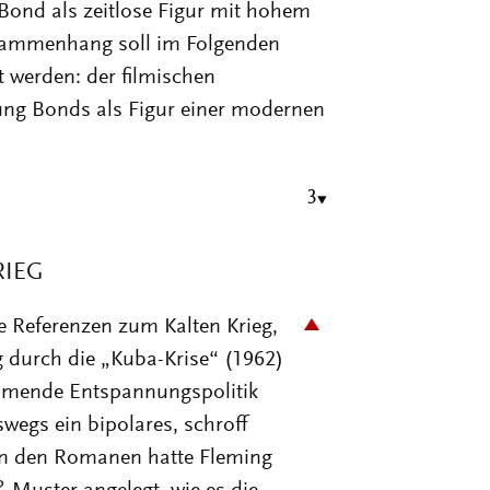
 Bond als zeitlose Figur mit hohem
usammenhang soll im Folgenden
 werden: der filmischen
ung Bonds als Figur einer modernen
3
RIEG
e Referenzen zum Kalten Krieg,
g durch die „Kuba-Krise“ (1962)
ehmende Entspannungspolitik
eswegs ein bipolares, schroff
n den Romanen hatte Fleming