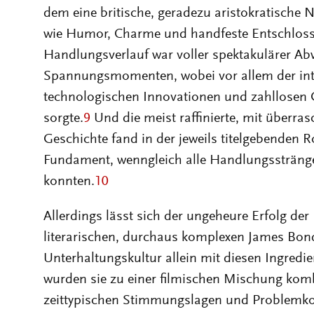
dem eine britische, geradezu aristokratische
wie Humor, Charme und handfeste Entschlosse
Handlungsverlauf war voller spektakulärer 
Spannungsmomenten, wobei vor allem der inten
technologischen Innovationen und zahllosen G
sorgte.
9
Und die meist raffinierte, mit über
Geschichte fand in der jeweils titelgebenden 
Fundament, wenngleich alle Handlungsstränge
konnten.
10
Allerdings lässt sich der ungeheure Erfolg de
literarischen, durchaus komplexen James Bon
Unterhaltungskultur allein mit diesen Ingredie
wurden sie zu einer filmischen Mischung kombi
zeittypischen Stimmungslagen und Problemkon