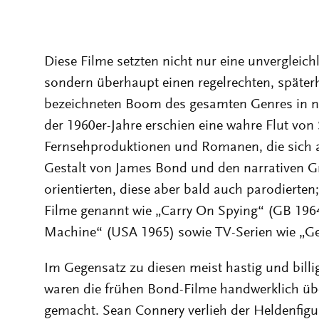
Diese Filme setzten nicht nur eine unverglei
sondern überhaupt einen regelrechten, späterh
bezeichneten Boom des gesamten Genres in n
der 1960er-Jahre erschien eine wahre Flut von
Fernsehproduktionen und Romanen, die sich all
Gestalt von James Bond und den narrativen 
orientierten, diese aber bald auch parodierten
Filme genannt wie „Carry On Spying“ (GB 1964
Machine“ (USA 1965) sowie TV-Serien wie „G
Im Gegensatz zu diesen meist hastig und billig
waren die frühen Bond-Filme handwerklich üb
gemacht. Sean Connery verlieh der Heldenfigu