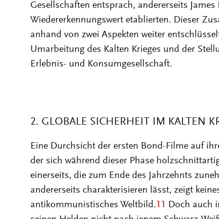
Gesellschaften entsprach, andererseits James
Wiedererkennungswert etablierten. Dieser Z
anhand von zwei Aspekten weiter entschlüsselt
Umarbeitung des Kalten Krieges und der Stell
Erlebnis- und Konsumgesellschaft.
2. GLOBALE SICHERHEIT IM KALTEN K
Eine Durchsicht der ersten Bond-Filme auf ihr
der sich während dieser Phase holzschnittarti
einerseits, die zum Ende des Jahrzehnts zun
andererseits charakterisieren lässt, zeigt kein
antikommunistisches Weltbild.
11
Doch auch i