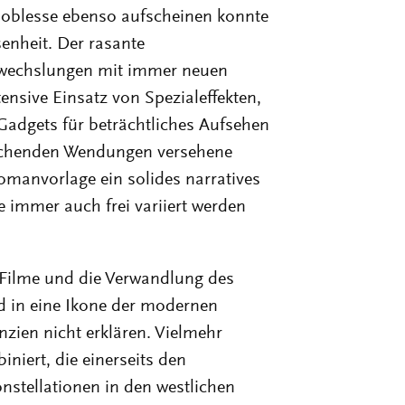
 Noblesse ebenso aufscheinen konnte
nheit. Der rasante
Abwechslungen mit immer neuen
sive Einsatz von Spezialeffekten,
adgets für beträchtliches Aufsehen
raschenden Wendungen versehene
Romanvorlage ein solides narratives
 immer auch frei variiert werden
r Filme und die Verwandlung des
d in eine Ikone der modernen
nzien nicht erklären. Vielmehr
niert, die einerseits den
stellationen in den westlichen