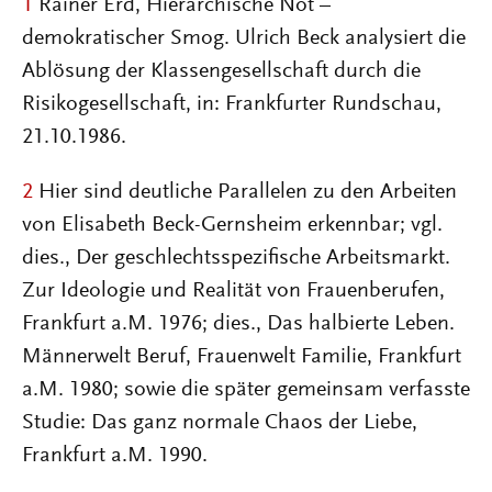
1
Rainer Erd, Hierarchische Not –
demokratischer Smog. Ulrich Beck analysiert die
Ablösung der Klassengesellschaft durch die
Risikogesellschaft, in: Frankfurter Rundschau,
21.10.1986.
2
Hier sind deutliche Parallelen zu den Arbeiten
von Elisabeth Beck-Gernsheim erkennbar; vgl.
dies., Der geschlechtsspezifische Arbeitsmarkt.
Zur Ideologie und Realität von Frauenberufen,
Frankfurt a.M. 1976; dies., Das halbierte Leben.
Männerwelt Beruf, Frauenwelt Familie, Frankfurt
a.M. 1980; sowie die später gemeinsam verfasste
Studie: Das ganz normale Chaos der Liebe,
Frankfurt a.M. 1990.