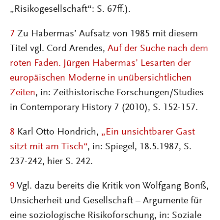
„Risikogesellschaft“: S. 67ff.).
7
Zu Habermas’ Aufsatz von 1985 mit diesem
Titel vgl. Cord Arendes,
Auf der Suche nach dem
roten Faden. Jürgen Habermas’ Lesarten der
europäischen Moderne in unübersichtlichen
Zeiten
, in: Zeithistorische Forschungen/Studies
in Contemporary History 7 (2010), S. 152-157.
8
Karl Otto Hondrich,
„Ein unsichtbarer Gast
sitzt mit am Tisch“
, in: Spiegel, 18.5.1987, S.
237-242, hier S. 242.
9
Vgl. dazu bereits die Kritik von Wolfgang Bonß,
Unsicherheit und Gesellschaft – Argumente für
eine soziologische Risikoforschung, in: Soziale