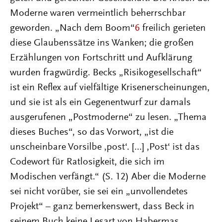
Moderne waren vermeintlich beherrschbar
geworden. „Nach dem Boom“
6
freilich gerieten
diese Glaubenssätze ins Wanken; die großen
Erzählungen von Fortschritt und Aufklärung
wurden fragwürdig. Becks „Risikogesellschaft“
ist ein Reflex auf vielfältige Krisenerscheinungen,
und sie ist als ein Gegenentwurf zur damals
ausgerufenen „Postmoderne“ zu lesen. „Thema
dieses Buches“, so das Vorwort, „ist die
unscheinbare Vorsilbe ‚post‘. […] ‚Post‘ ist das
Codewort für Ratlosigkeit, die sich im
Modischen verfängt.“ (S. 12) Aber die Moderne
sei nicht vorüber, sie sei ein „unvollendetes
Projekt“ – ganz bemerkenswert, dass Beck in
seinem Buch keine Lesart von Habermas