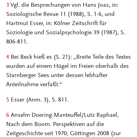
3
Vgl. die Besprechungen von Hans Joas, in:
Soziologische Revue 11 (1988), S. 1-6, und
Hartmut Esser, in: Kölner Zeitschrift für
Soziologie und Sozialpsychologie 39 (1987), S.
806-811.
4
Bei Beck hieß es (S. 21): „Breite Teile des Textes
wurden auf einem Hügel im Freien oberhalb des
Starnberger Sees unter dessen lebhafter
Anteilnahme verfaßt.“
5
Esser (Anm. 3), S. 811.
6
Anselm Doering-Manteuffel/Lutz Raphael,
Nach dem Boom. Perspektiven auf die
Zeitgeschichte seit 1970, Göttingen 2008 (zur