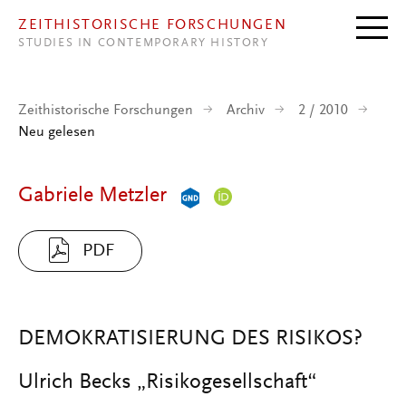
Direkt zum Inhalt
ZEITHISTORISCHE FORSCHUNGEN
STUDIES IN CONTEMPORARY HISTORY
Zeithistorische Forschungen
Archiv
2 / 2010
Neu gelesen
Gabriele Metzler
PDF
DEMOKRATISIERUNG DES RISIKOS?
Ulrich Becks „Risikogesellschaft“