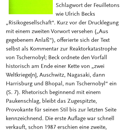
Schlagwort der Feuilletons
wie Ulrich Becks
„Risikogesellschaft“. Kurz vor der Drucklegung
mit einem zweiten Vorwort versehen („Aus
gegebenem Anlaß“), offerierte sich der Text
selbst als Kommentar zur Reaktorkatastrophe
von Tschernobyl; Beck ordnete den Vorfall
historisch am Ende einer Kette von „zwei
Weltkriege[n], Auschwitz, Nagasaki, dann
Harrisburg und Bhopal, nun Tschernobyl“ ein
(S. 7). Rhetorisch beginnend mit einem
Paukenschlag, bleibt das Zugespitzte,
Provokante für seinen Stil bis zur letzten Seite
kennzeichnend. Die erste Auflage war schnell
verkauft, schon 1987 erschien eine zweite,