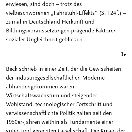
erwiesen, sind doch – trotz des
vielbeschworenen „Fahrstuhl-Effekts“ (S. 124f.) –
zumal in Deutschland Herkunft und
Bildungsvoraussetzungen prägende Faktoren
sozialer Ungleichheit geblieben.
3
Beck schrieb in einer Zeit, der die Gewissheiten
der industriegesellschaftlichen Moderne
abhandengekommen waren.
Wirtschaftswachstum und steigender
Wohlstand, technologischer Fortschritt und
verwissenschaftlichte Politik galten seit den
1950er-Jahren weithin als Fundamente einer
guten und gerechten Gesellschaft. Die Krisen der