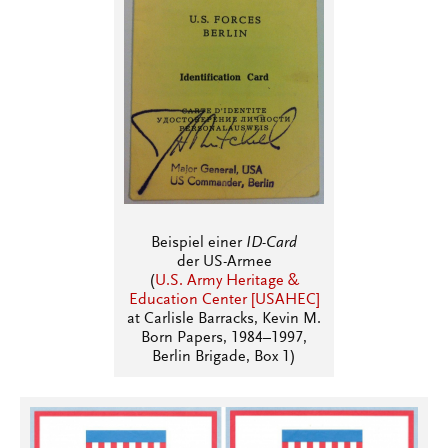
Beispiel einer
ID-Card
der US-Armee
(
U.S. Army Heritage &
Education Center [USAHEC]
at Carlisle Barracks, Kevin M.
Born Papers, 1984–1997,
Berlin Brigade, Box 1)