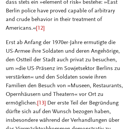
dass stets ein »element of risk« bestehe: »East
Berlin police have proved capable of arbitrary
and crude behavior in their treatment of
Americans.«
[12]
Erst ab Anfang der 1970er-Jahre ermutigte die
US-Armee ihre Soldaten und deren Angehörige,
den Ostteil der Stadt auch privat zu besuchen,
um »die US-Präsenz im Sowjetsektor Berlins zu
verstärken« und den Soldaten sowie ihren
Familien den Besuch von »Museen, Restaurants,
Opernhäusern und Theatern« vor Ort zu
ermöglichen.
[13]
Der erste Teil der Begründung
dürfte sich auf den Wunsch bezogen haben,
insbesondere während der Verhandlungen über