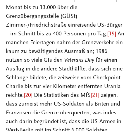
Monat bis zu 13.000 über die
Grenzübergangsstelle (GÜSt)
Zimmer-/Friedrichstraße einreisende US-Bürger
– im Schnitt bis zu 400 Personen pro Tag.
[19]
An
manchen Feiertagen nahm der Grenzverkehr ein
kaum zu bewältigendes Ausmaß an; 1986
nutzen so viele GIs den
Veterans Day
für einen
Ausflug in die andere Stadthälfte, dass sich eine
Schlange bildete, die zeitweise vom Checkpoint
Charlie bis zur vier Kilometer entfernten Urania
reichte.
[20]
Die Statistiken des MfS
[21]
zeigen,
dass zumeist mehr US-Soldaten als Briten und
Franzosen die Grenze überquerten, was indes
auch darin begründet ist, dass die US-Armee in
West-Berlin mit im Schnitt 6.000 Soldaten