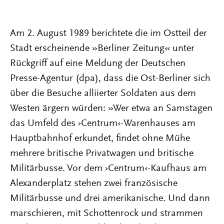
Am 2. August 1989 berichtete die im Ostteil der
Stadt erscheinende »Berliner Zeitung« unter
Rückgriff auf eine Meldung der Deutschen
Presse-Agentur (dpa), dass die Ost-Berliner sich
über die Besuche alliierter Soldaten aus dem
Westen ärgern würden: »Wer etwa an Samstagen
das Umfeld des ›Centrum‹-Warenhauses am
Hauptbahnhof erkundet, findet ohne Mühe
mehrere britische Privatwagen und britische
Militärbusse. Vor dem ›Centrum‹-Kaufhaus am
Alexanderplatz stehen zwei französische
Militärbusse und drei amerikanische. Und dann
marschieren, mit Schottenrock und strammen