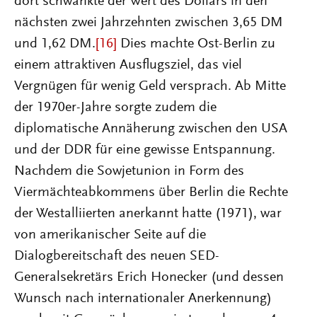
dort schwankte der Wert des Dollars in den
nächsten zwei Jahrzehnten zwischen 3,65 DM
und 1,62 DM.
[16]
Dies machte Ost-Berlin zu
einem attraktiven Ausflugsziel, das viel
Vergnügen für wenig Geld versprach. Ab Mitte
der 1970er-Jahre sorgte zudem die
diplomatische Annäherung zwischen den USA
und der DDR für eine gewisse Entspannung.
Nachdem die Sowjetunion in Form des
Viermächteabkommens über Berlin die Rechte
der Westalliierten anerkannt hatte (1971), war
von amerikanischer Seite auf die
Dialogbereitschaft des neuen SED-
Generalsekretärs Erich Honecker (und dessen
Wunsch nach internationaler Anerkennung)