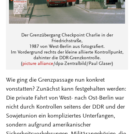
Der Grenzübergang Checkpoint Charlie in der
Friedrichstraße,
1987 von West-Berlin aus fotografiert.
Im Vordergrund rechts der kleine alliierte Kontrollpunkt,
dahinter die DDR-Grenzkontrolle.
(
picture alliance
/dpa-Zentralbild/Paul Glaser)
Wie ging die Grenzpassage nun konkret
vonstatten? Zunächst kann festgehalten werden:
Die private Fahrt von West- nach Ost-Berlin war
nicht durch Kontrollen seitens der DDR und der
Sowjetunion ein kompliziertes Unterfangen,
sondern aufgrund amerikanischer
Sicherheitsvorkehrungen. Militärangehörige, die