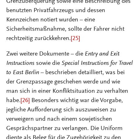
Grenzüberquerung sowie eine Beschreibung des
benutzten Privatfahrzeugs und dessen
Kennzeichen notiert wurden – eine
Sicherheitsmaßnahme, sollte der Fahrer nicht
rechtzeitig zurückkehren.
[25]
Zwei weitere Dokumente – die
Entry and Exit
Instructions
sowie die
Special Instructions for Travel
to East Berlin
– beschrieben detailliert, was bei
der Grenzpassage geschehen werde und wie
man sich in einer Konfliktsituation zu verhalten
habe.
[26]
Besonders wichtig war die Vorgabe,
jegliche Aufforderung sich auszuweisen zu
verweigern und nach einem sowjetischen
Gesprächspartner zu verlangen. Die Uniform
diente als Beleg für die Zugehörigkeit zu den