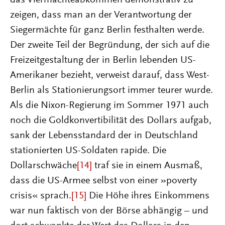
das Viermächteabkommen demonstrativ zu
zeigen, dass man an der Verantwortung der
Siegermächte für ganz Berlin festhalten werde.
Der zweite Teil der Begründung, der sich auf die
Freizeitgestaltung der in Berlin lebenden US-
Amerikaner bezieht, verweist darauf, dass West-
Berlin als Stationierungsort immer teurer wurde.
Als die Nixon-Regierung im Sommer 1971 auch
noch die Goldkonvertibilität des Dollars aufgab,
sank der Lebensstandard der in Deutschland
stationierten US-Soldaten rapide. Die
Dollarschwäche
[14]
traf sie in einem Ausmaß,
dass die US-Armee selbst von einer »poverty
crisis« sprach.
[15]
Die Höhe ihres Einkommens
war nun faktisch von der Börse abhängig – und