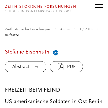
Direkt zum Inhalt
ZEITHISTORISCHE FORSCHUNGEN
STUDIES IN CONTEMPORARY HISTORY
Zeithistorische Forschungen
Archiv
1 / 2018
Aufsätze
Stefanie Eisenhuth
Abstract
PDF
FREIZEIT BEIM FEIND
US-amerikanische Soldaten in Ost-Berlin