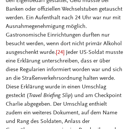
den Eigenbedarf gestattet; Geld musste bei
Banken oder offiziellen Wechselstuben getauscht
werden. Ein Aufenthalt nach 24 Uhr war nur mit
Ausnahmegenehmigung möglich.
Gastronomische Einrichtungen durften nur
besucht werden, wenn dort nicht primär Alkohol
ausgeschenkt wurde.
[24]
Jeder US-Soldat musste
eine Erklärung unterschreiben, dass er über
diese Regularien informiert worden war und sich
an die Straßenverkehrsordnung halten werde.
Diese Erklärung wurde in einen Umschlag
gesteckt (
Travel Briefing Slip
) und am Checkpoint
Charlie abgegeben. Der Umschlag enthielt
zudem ein weiteres Dokument, auf dem Name
und Rang des Soldaten, Anlass der