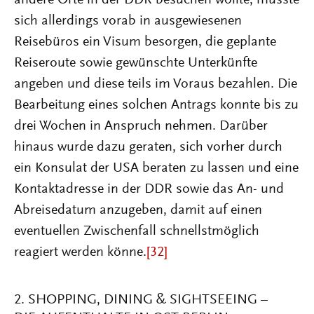
andere Orte in der DDR besuchen wollte, musste
sich allerdings vorab in ausgewiesenen
Reisebüros ein Visum besorgen, die geplante
Reiseroute sowie gewünschte Unterkünfte
angeben und diese teils im Voraus bezahlen. Die
Bearbeitung eines solchen Antrags konnte bis zu
drei Wochen in Anspruch nehmen. Darüber
hinaus wurde dazu geraten, sich vorher durch
ein Konsulat der USA beraten zu lassen und eine
Kontaktadresse in der DDR sowie das An- und
Abreisedatum anzugeben, damit auf einen
eventuellen Zwischenfall schnellstmöglich
reagiert werden könne.
[32]
2. SHOPPING, DINING & SIGHTSEEING –