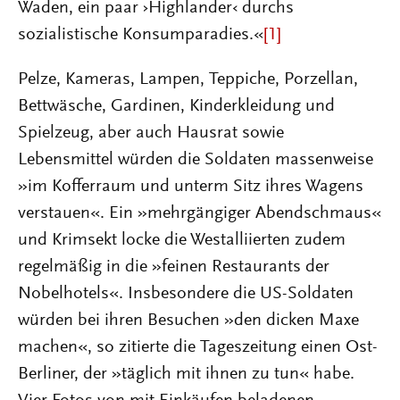
Waden, ein paar ›Highlander‹ durchs
sozialistische Konsumparadies.«
[1]
Pelze, Kameras, Lampen, Teppiche, Porzellan,
Bettwäsche, Gardinen, Kinderkleidung und
Spielzeug, aber auch Hausrat sowie
Lebensmittel würden die Soldaten massenweise
»im Kofferraum und unterm Sitz ihres Wagens
verstauen«. Ein »mehrgängiger Abendschmaus«
und Krimsekt locke die Westalliierten zudem
regelmäßig in die »feinen Restaurants der
Nobelhotels«. Insbesondere die US-Soldaten
würden bei ihren Besuchen »den dicken Maxe
machen«, so zitierte die Tageszeitung einen Ost-
Berliner, der »täglich mit ihnen zu tun« habe.