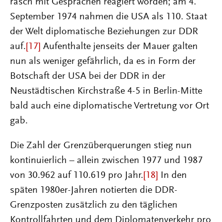
rasch mit Gesprächen reagiert worden; am 4.
September 1974 nahmen die USA als 110. Staat
der Welt diplomatische Beziehungen zur DDR
auf.
[17]
Aufenthalte jenseits der Mauer galten
nun als weniger gefährlich, da es in Form der
Botschaft der USA bei der DDR in der
Neustädtischen Kirchstraße 4-5 in Berlin-Mitte
bald auch eine diplomatische Vertretung vor Ort
gab.
Die Zahl der Grenzüberquerungen stieg nun
kontinuierlich – allein zwischen 1977 und 1987
von 30.962 auf 110.619 pro Jahr.
[18]
In den
späten 1980er-Jahren notierten die DDR-
Grenzposten zusätzlich zu den täglichen
Kontrollfahrten und dem Diplomatenverkehr pro