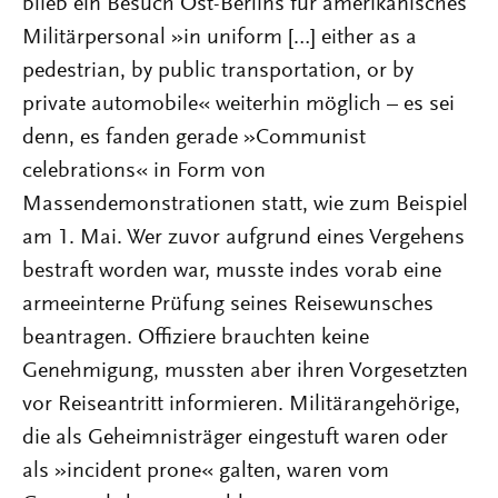
blieb ein Besuch Ost-Berlins für amerikanisches
Militärpersonal »in uniform […] either as a
pedestrian, by public transportation, or by
private automobile« weiterhin möglich – es sei
denn, es fanden gerade »Communist
celebrations« in Form von
Massendemonstrationen statt, wie zum Beispiel
am 1. Mai. Wer zuvor aufgrund eines Vergehens
bestraft worden war, musste indes vorab eine
armeeinterne Prüfung seines Reisewunsches
beantragen. Offiziere brauchten keine
Genehmigung, mussten aber ihren Vorgesetzten
vor Reiseantritt informieren. Militärangehörige,
die als Geheimnisträger eingestuft waren oder
als »incident prone« galten, waren vom