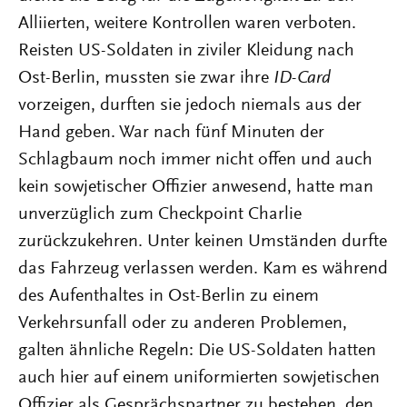
Alliierten, weitere Kontrollen waren verboten.
Reisten US-Soldaten in ziviler Kleidung nach
Ost-Berlin, mussten sie zwar ihre
ID-Card
vorzeigen, durften sie jedoch niemals aus der
Hand geben. War nach fünf Minuten der
Schlagbaum noch immer nicht offen und auch
kein sowjetischer Offizier anwesend, hatte man
unverzüglich zum Checkpoint Charlie
zurückzukehren. Unter keinen Umständen durfte
das Fahrzeug verlassen werden. Kam es während
des Aufenthaltes in Ost-Berlin zu einem
Verkehrsunfall oder zu anderen Problemen,
galten ähnliche Regeln: Die US-Soldaten hatten
auch hier auf einem uniformierten sowjetischen
Offizier als Gesprächspartner zu bestehen, den