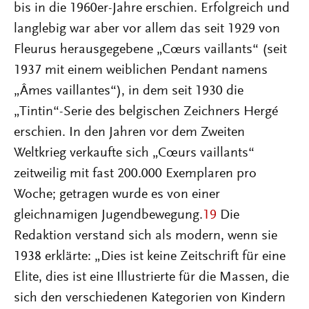
bis in die 1960er-Jahre erschien. Erfolgreich und
langlebig war aber vor allem das seit 1929 von
Fleurus herausgegebene „Cœurs vaillants“ (seit
1937 mit einem weiblichen Pendant namens
„Âmes vaillantes“), in dem seit 1930 die
„Tintin“-Serie des belgischen Zeichners Hergé
erschien. In den Jahren vor dem Zweiten
Weltkrieg verkaufte sich „Cœurs vaillants“
zeitweilig mit fast 200.000 Exemplaren pro
Woche; getragen wurde es von einer
gleichnamigen Jugendbewegung.
19
Die
Redaktion verstand sich als modern, wenn sie
1938 erklärte: „Dies ist keine Zeitschrift für eine
Elite, dies ist eine Illustrierte für die Massen, die
sich den verschiedenen Kategorien von Kindern