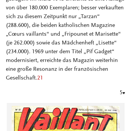
von über 180.000 Exemplaren; besser verkauften
sich zu diesem Zeitpunkt nur „Tarzan“
(288.600), die beiden katholischen Magazine
„Cœurs vaillants“ und „Fripounet et Marisette“
(je 262.000) sowie das Mädchenheft „Lisette“
(234.000). 1969 unter dem Titel „Pif Gadget“
modernisiert, erreichte das Magazin weiterhin
eine große Resonanz in der französischen
Gesellschaft.
21
5