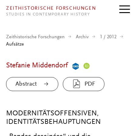
Direkt zum Inhalt
ZEITHISTORISCHE FORSCHUNGEN
STUDIES IN CONTEMPORARY HISTORY
Zeithistorische Forschungen
Archiv
1 / 2012
Aufsätze
Stefanie Middendorf
Abstract
PDF
MODERNITÄTSOFFENSIVEN,
IDENTITÄTSBEHAUPTUNGEN