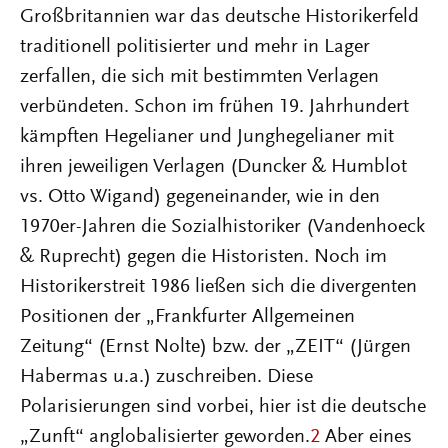
Großbritannien war das deutsche Historikerfeld
traditionell politisierter und mehr in Lager
zerfallen, die sich mit bestimmten Verlagen
verbündeten. Schon im frühen 19. Jahrhundert
kämpften Hegelianer und Junghegelianer mit
ihren jeweiligen Verlagen (Duncker & Humblot
vs. Otto Wigand) gegeneinander, wie in den
1970er-Jahren die Sozialhistoriker (Vandenhoeck
& Ruprecht) gegen die Historisten. Noch im
Historikerstreit 1986 ließen sich die divergenten
Positionen der „Frankfurter Allgemeinen
Zeitung“ (Ernst Nolte) bzw. der „ZEIT“ (Jürgen
Habermas u.a.) zuschreiben. Diese
Polarisierungen sind vorbei, hier ist die deutsche
„Zunft“ anglobalisierter geworden.
2
Aber eines