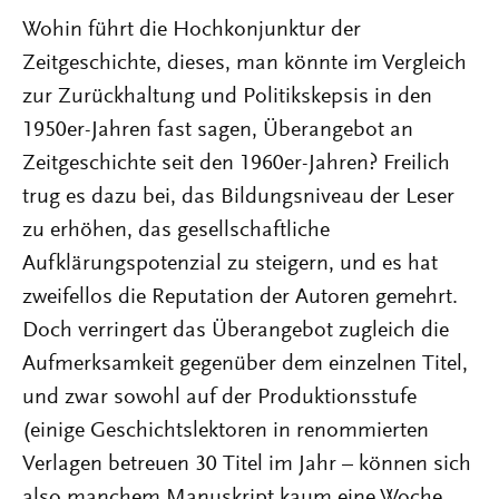
Wohin führt die Hochkonjunktur der
Zeitgeschichte, dieses, man könnte im Vergleich
zur Zurückhaltung und Politikskepsis in den
1950er-Jahren fast sagen, Überangebot an
Zeitgeschichte seit den 1960er-Jahren? Freilich
trug es dazu bei, das Bildungsniveau der Leser
zu erhöhen, das gesellschaftliche
Aufklärungspotenzial zu steigern, und es hat
zweifellos die Reputation der Autoren gemehrt.
Doch verringert das Überangebot zugleich die
Aufmerksamkeit gegenüber dem einzelnen Titel,
und zwar sowohl auf der Produktionsstufe
(einige Geschichtslektoren in renommierten
Verlagen betreuen 30 Titel im Jahr – können sich
also manchem Manuskript kaum eine Woche