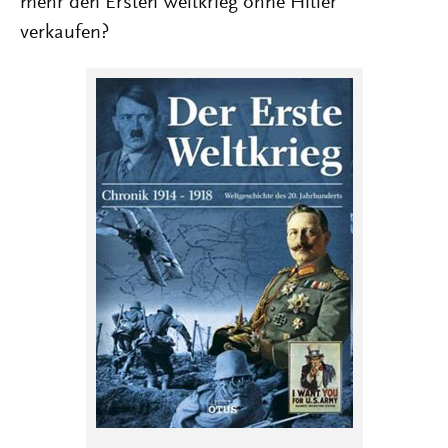
mehr den Ersten Weltkrieg ohne Hitler
verkaufen?