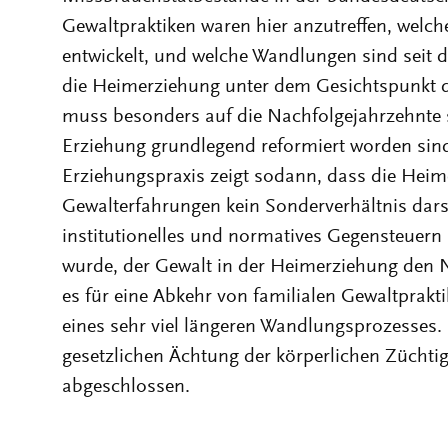
Gewaltpraktiken waren hier anzutreffen, welc
entwickelt, und welche Wandlungen sind seit d
die Heimerziehung unter dem Gesichtspunkt d
muss besonders auf die Nachfolgejahrzehnte s
Erziehung grundlegend reformiert worden sind. 
Erziehungspraxis zeigt sodann, dass die Heim
Gewalterfahrungen kein Sonderverhältnis dars
institutionelles und normatives Gegensteuern 
wurde, der Gewalt in der Heimerziehung den 
es für eine Abkehr von familialen Gewaltprakti
eines sehr viel längeren Wandlungsprozesses. 
gesetzlichen Ächtung der körperlichen Züchti
abgeschlossen.