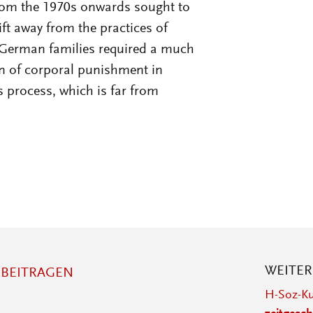
from the 1970s onwards sought to
ft away from the practices of
of German families required a much
on of corporal punishment in
s process, which is far from
WEITE
BEITRAGEN
H-Soz-Ku