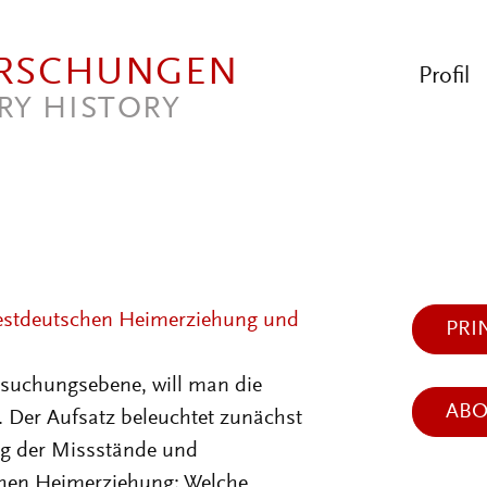
ORSCHUNGEN
Profil
RY HISTORY
estdeutschen Heimerziehung und
PRI
ersuchungsebene, will man die
AB
. Der Aufsatz beleuchtet zunächst
ng der Missstände und
hen Heimerziehung: Welche