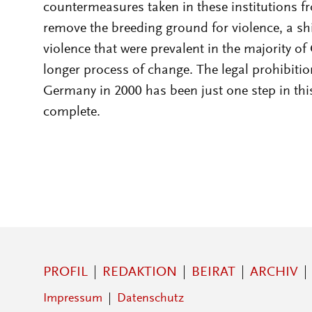
countermeasures taken in these institutions 
remove the breeding ground for violence, a shi
violence that were prevalent in the majority 
longer process of change. The legal prohibiti
Germany in 2000 has been just one step in thi
complete.
PROFIL
REDAKTION
BEIRAT
ARCHIV
Impressum
Datenschutz