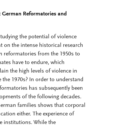
st German Reformatories and
tudying the potential of violence
ht on the intense historical research
n reformatories from the 1950s to
mates have to endure, which
in the high levels of violence in
e the 1970s? In order to understand
reformatories has subsequently been
lopments of the following decades.
 German families shows that corporal
ation either. The experience of
 institutions. While the