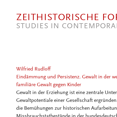
Direkt zum Inhalt
ZEITHISTORISCHE F
STUDIES IN CONTEMPORA
Wilfried Rudloff
Eindämmung und Persistenz. Gewalt in der w
familiäre Gewalt gegen Kinder
Gewalt in der Erziehung ist eine zentrale Unt
Gewaltpotentiale einer Gesellschaft ergründen
die Bemühungen zur historischen Aufarbeitu
Missbrauchstatbestände in der bundesdeutsc