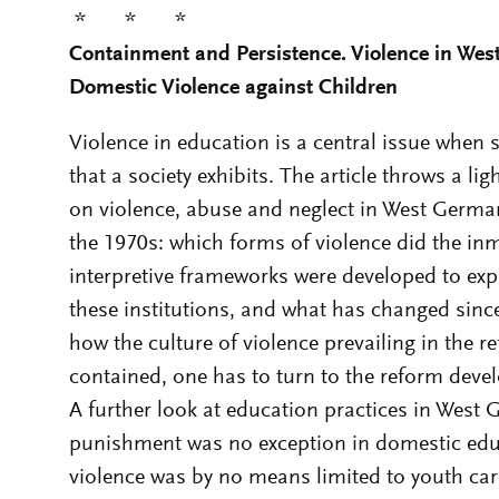
* * *
Containment and Persistence. Violence in We
Domestic Violence against Children
Violence in education is a central issue when s
that a society exhibits. The article throws a lig
on violence, abuse and neglect in West Germa
the 1970s: which forms of violence did the in
interpretive frameworks were developed to expla
these institutions, and what has changed sinc
how the culture of violence prevailing in the 
contained, one has to turn to the reform deve
A further look at education practices in West
punishment was no exception in domestic educ
violence was by no means limited to youth care