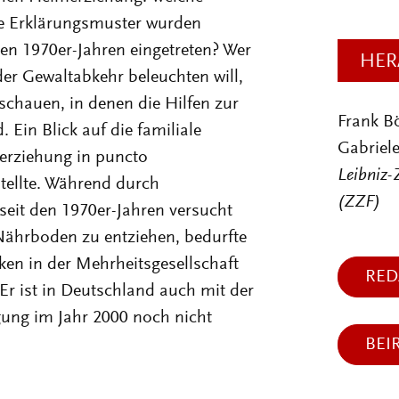
he Erklärungsmuster wurden
en 1970er-Jahren eingetreten? Wer
HER
er Gewaltabkehr beleuchten will,
chauen, in denen die Hilfen zur
Frank B
Ein Blick auf die familiale
Gabriele
erziehung in puncto
Leibniz-
tellte. Während durch
(ZZF)
seit den 1970er-Jahren versucht
Nährboden zu entziehen, bedurfte
ken in der Mehrheitsgesellschaft
RED
Er ist in Deutschland auch mit der
gung im Jahr 2000 noch nicht
BEI