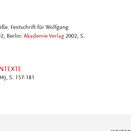
öße. Festschrift für Wolfgang
2, Berlin:
Akademie Verlag
2002, S.
NTEXTE
4), S. 157-181