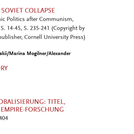
 SOVIET COLLAPSE
nic Politics after Communism,
S. 14-45, S. 235-241 (Copyright by
ublisher, Cornell University Press)
skii/Marina Mogilner/Alexander
ORY
BALISIERUNG: TITEL,
 EMPIRE-FORSCHUNG
-404