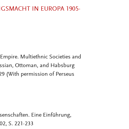
GSMACHT IN EUROPA 1905-
Empire. Multiethnic Societies and
ussian, Ottoman, and Habsburg
29 (With permission of Perseus
senschaften. Eine Einführung,
02, S. 221-233