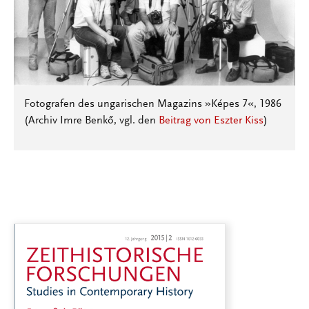
Fotografen des ungarischen Magazins »Képes 7«, 1986
(Archiv Imre Benkő, vgl. den
Beitrag von Eszter Kiss
)