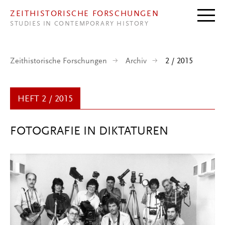
Direkt zum Inhalt
ZEITHISTORISCHE FORSCHUNGEN
STUDIES IN CONTEMPORARY HISTORY
Zeithistorische Forschungen
Archiv
2 / 2015
HEFT 2 / 2015
FOTOGRAFIE IN DIKTATUREN