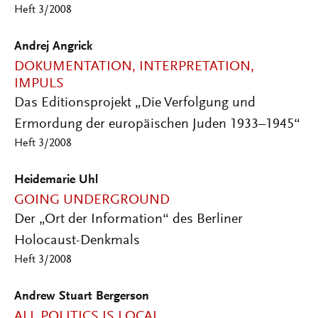
Heft 3/2008
Andrej Angrick
DOKUMENTATION, INTERPRETATION,
IMPULS
Das Editionsprojekt „Die Verfolgung und
Ermordung der europäischen Juden 1933–1945“
Heft 3/2008
Heidemarie Uhl
GOING UNDERGROUND
Der „Ort der Information“ des Berliner
Holocaust-Denkmals
Heft 3/2008
Andrew Stuart Bergerson
ALL POLITICS IS LOCAL