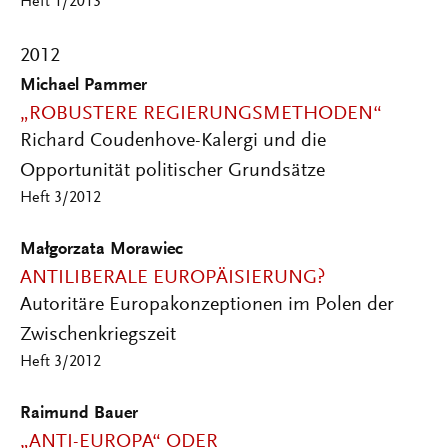
Heft 1/2013
2012
Michael Pammer
„ROBUSTERE REGIERUNGSMETHODEN“
Richard Coudenhove-Kalergi und die
Opportunität politischer Grundsätze
Heft 3/2012
Małgorzata Morawiec
ANTILIBERALE EUROPÄISIERUNG?
Autoritäre Europakonzeptionen im Polen der
Zwischenkriegszeit
Heft 3/2012
Raimund Bauer
„ANTI-EUROPA“ ODER