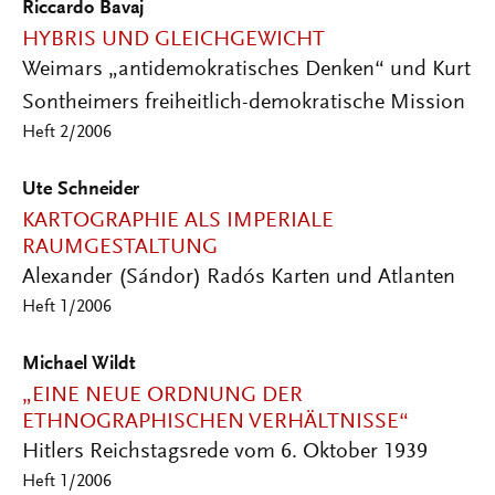
Riccardo Bavaj
HYBRIS UND GLEICHGEWICHT
Weimars „antidemokratisches Denken“ und Kurt
Sontheimers freiheitlich-demokratische Mission
Heft 2/2006
Ute Schneider
KARTOGRAPHIE ALS IMPERIALE
RAUMGESTALTUNG
Alexander (Sándor) Radós Karten und Atlanten
Heft 1/2006
Michael Wildt
„EINE NEUE ORDNUNG DER
ETHNOGRAPHISCHEN VERHÄLTNISSE“
Hitlers Reichstagsrede vom 6. Oktober 1939
Heft 1/2006