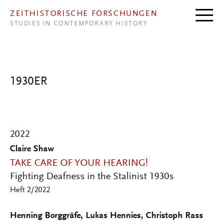
Direkt zum Inhalt
ZEITHISTORISCHE FORSCHUNGEN
STUDIES IN CONTEMPORARY HISTORY
1930ER
2022
Claire Shaw
TAKE CARE OF YOUR HEARING!
Fighting Deafness in the Stalinist 1930s
Heft 2/2022
Henning Borggräfe, Lukas Hennies, Christoph Rass