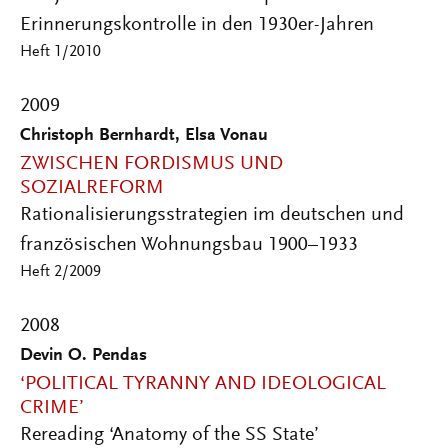
Erinnerungskontrolle in den 1930er-Jahren
Heft 1/2010
2009
Christoph Bernhardt, Elsa Vonau
ZWISCHEN FORDISMUS UND
SOZIALREFORM
Rationalisierungsstrategien im deutschen und
französischen Wohnungsbau 1900–1933
Heft 2/2009
2008
Devin O. Pendas
‘POLITICAL TYRANNY AND IDEOLOGICAL
CRIME’
Rereading ‘Anatomy of the SS State’