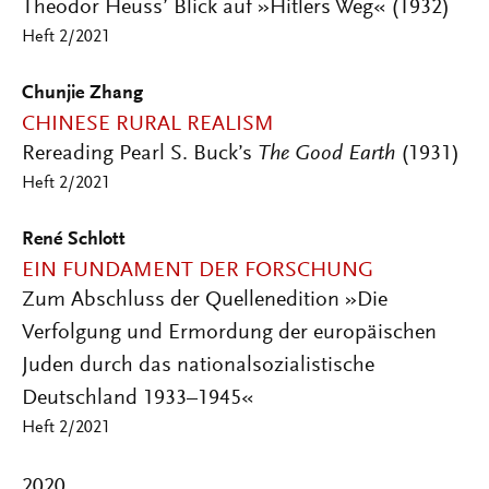
Theodor Heuss’ Blick auf »Hitlers Weg« (1932)
Heft 2/2021
Chunjie Zhang
CHINESE RURAL REALISM
Rereading Pearl S. Buck’s
The Good Earth
(1931)
Heft 2/2021
René Schlott
EIN FUNDAMENT DER FORSCHUNG
Zum Abschluss der Quellenedition »Die
Verfolgung und Ermordung der europäischen
Juden durch das nationalsozialistische
Deutschland 1933–1945«
Heft 2/2021
2020