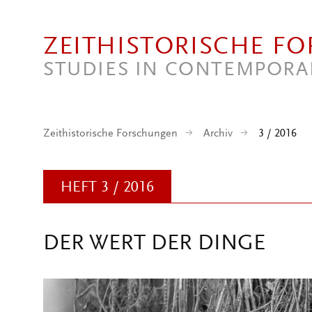
Direkt zum Inhalt
ZEITHISTORISCHE F
STUDIES IN CONTEMPORA
Zeithistorische Forschungen
Archiv
3 / 2016
HEFT 3 / 2016
DER WERT DER DINGE