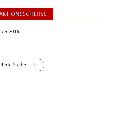
AKTIONSSCHLUSS
ober 2016
iterte Suche