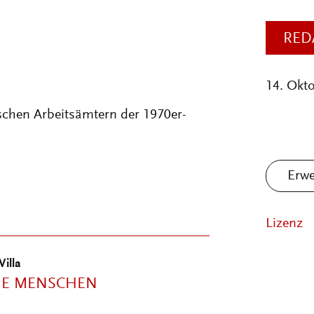
RED
14. Okt
schen Arbeitsämtern der 1970er-
Erwe
Lizenz
Villa
HE MENSCHEN