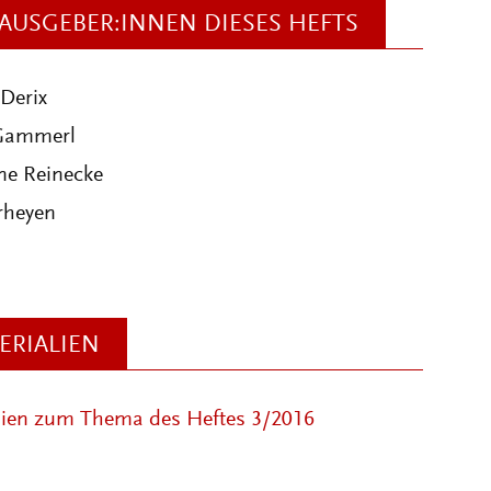
AUSGEBER:INNEN DIESES HEFTS
Derix
Gammerl
ne Reinecke
rheyen
ERIALIEN
lien zum Thema des Heftes 3/2016