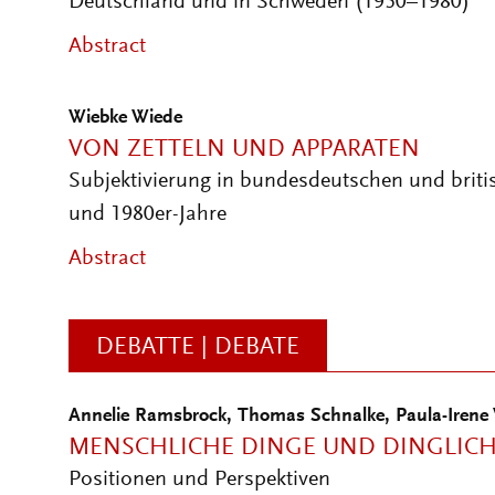
Deutschland und in Schweden (1950–1980)
Abstract
Wiebke Wiede
VON ZETTELN UND APPARATEN
Subjektivierung in bundesdeutschen und briti
und 1980er-Jahre
Abstract
DEBATTE | DEBATE
Annelie Ramsbrock
,
Thomas Schnalke
,
Paula-Irene 
MENSCHLICHE DINGE UND DINGLIC
Positionen und Perspektiven