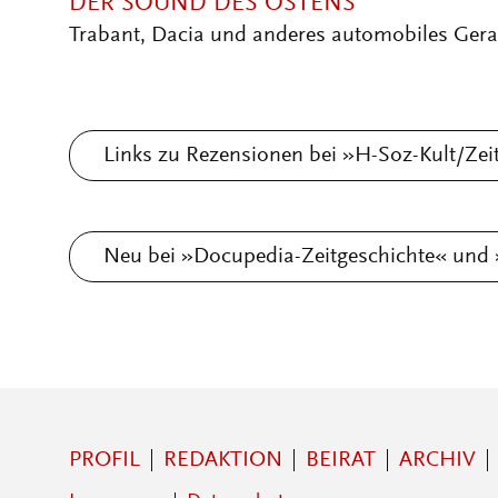
DER SOUND DES OSTENS
Trabant, Dacia und anderes automobiles Gera
Links zu Rezensionen bei »H-Soz-Kult/Zei
Neu bei »Docupedia-Zeitgeschichte« und »
PROFIL
REDAKTION
BEIRAT
ARCHIV