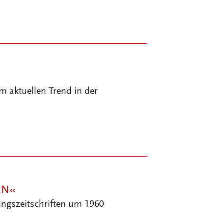
 aktuellen Trend in der
EN«
ungszeitschriften um 1960