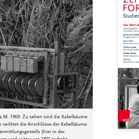
t a.M. 1969. Zu sehen sind die Kabelbäume
n verlötet die Anschlüsse der Kabelbäume
mittlungsgestells (hier in der