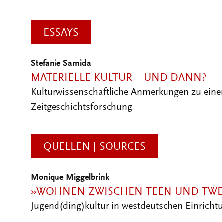
ESSAYS
Stefanie Samida
MATERIELLE KULTUR – UND DANN?
Kulturwissenschaftliche Anmerkungen zu einem
Zeitgeschichtsforschung
QUELLEN | SOURCES
Monique Miggelbrink
»WOHNEN ZWISCHEN TEEN UND TW
Jugend(ding)kultur in westdeutschen Einricht