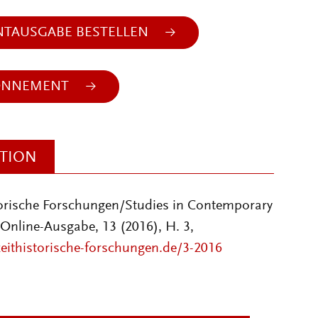
NTAUSGABE BESTELLEN
ONNEMENT
ATION
torische Forschungen/Studies in Contemporary
 Online-Ausgabe, 13 (2016), H. 3,
zeithistorische-forschungen.de/3-2016