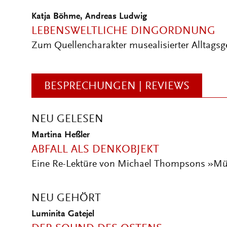
Katja Böhme
,
Andreas Ludwig
LEBENSWELTLICHE DINGORDNUNG
Zum Quellencharakter musealisierter Alltagsg
BESPRECHUNGEN | REVIEWS
NEU GELESEN
Martina Heßler
ABFALL ALS DENKOBJEKT
Eine Re-Lektüre von Michael Thompsons »Mül
NEU GEHÖRT
Luminita Gatejel