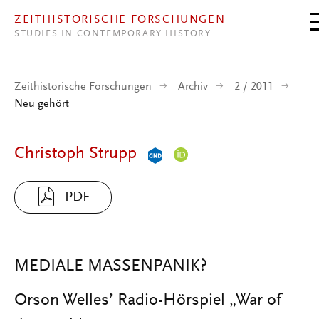
Direkt zum Inhalt
ZEITHISTORISCHE FORSCHUNGEN
STUDIES IN CONTEMPORARY HISTORY
Zeithistorische Forschungen
Archiv
2 / 2011
Neu gehört
Christoph Strupp
PDF
MEDIALE MASSENPANIK?
Orson Welles’ Radio-Hörspiel „War of