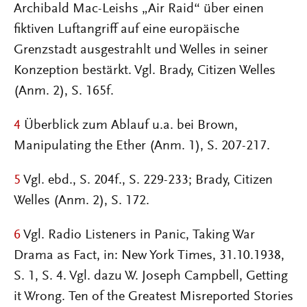
Archibald Mac-Leishs „Air Raid“ über einen
fiktiven Luftangriff auf eine europäische
Grenzstadt ausgestrahlt und Welles in seiner
Konzeption bestärkt. Vgl. Brady, Citizen Welles
(Anm. 2), S. 165f.
4
Überblick zum Ablauf u.a. bei Brown,
Manipulating the Ether (Anm. 1), S. 207-217.
5
Vgl. ebd., S. 204f., S. 229-233; Brady, Citizen
Welles (Anm. 2), S. 172.
6
Vgl. Radio Listeners in Panic, Taking War
Drama as Fact, in: New York Times, 31.10.1938,
S. 1, S. 4. Vgl. dazu W. Joseph Campbell, Getting
it Wrong. Ten of the Greatest Misreported Stories