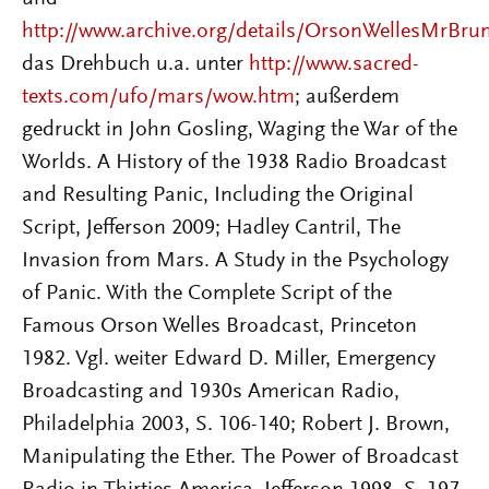
http://www.archive.org/details/OrsonWellesMrBru
das Drehbuch u.a. unter
http://www.sacred-
texts.com/ufo/mars/wow.htm
; außerdem
gedruckt in John Gosling, Waging the War of the
Worlds. A History of the 1938 Radio Broadcast
and Resulting Panic, Including the Original
Script, Jefferson 2009; Hadley Cantril, The
Invasion from Mars. A Study in the Psychology
of Panic. With the Complete Script of the
Famous Orson Welles Broadcast, Princeton
1982. Vgl. weiter Edward D. Miller, Emergency
Broadcasting and 1930s American Radio,
Philadelphia 2003, S. 106-140; Robert J. Brown,
Manipulating the Ether. The Power of Broadcast