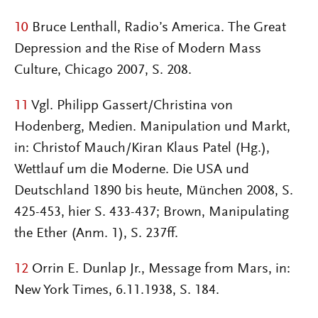
10
Bruce Lenthall, Radio’s America. The Great
Depression and the Rise of Modern Mass
Culture, Chicago 2007, S. 208.
11
Vgl. Philipp Gassert/Christina von
Hodenberg, Medien. Manipulation und Markt,
in: Christof Mauch/Kiran Klaus Patel (Hg.),
Wettlauf um die Moderne. Die USA und
Deutschland 1890 bis heute, München 2008, S.
425-453, hier S. 433-437; Brown, Manipulating
the Ether (Anm. 1), S. 237ff.
12
Orrin E. Dunlap Jr., Message from Mars, in:
New York Times, 6.11.1938, S. 184.