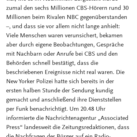
zumal den sechs Millionen CBS-Hörern rund 30
Millionen beim Rivalen NBC gegenüberstanden
–, und dass sie vor allem nicht lange anhielt:
Viele Menschen waren verunsichert, bekamen
aber durch eigene Beobachtungen, Gespräche
mit Nachbarn oder Anrufe bei CBS und den
Behörden schnell bestätigt, dass die
beschriebenen Ereignisse nicht real waren. Die
New Yorker Polizei hatte sich bereits in der
ersten halben Stunde der Sendung kundig
gemacht und anschließend ihre Dienststellen
per Funk benachrichtigt. Um 20.48 Uhr
informierte die Nachrichtenagentur „Associated
Press“ landesweit die Zeitungsredaktionen, dass
die Nachfragen der Bürger auf ein Radio-