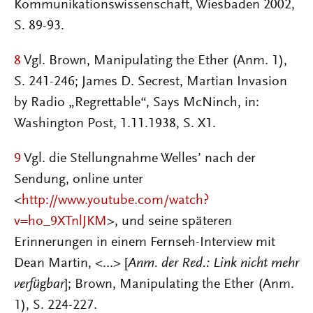
Kommunikationswissenschaft, Wiesbaden 2002,
S. 89-93.
8
Vgl. Brown, Manipulating the Ether (Anm. 1),
S. 241-246; James D. Secrest, Martian Invasion
by Radio „Regrettable“, Says McNinch, in:
Washington Post, 1.11.1938, S. X1.
9
Vgl. die Stellungnahme Welles’ nach der
Sendung, online unter
<
http://www.youtube.com/watch?
v=ho_9XTnlJKM
>, und seine späteren
Erinnerungen in einem Fernseh-Interview mit
Dean Martin, <...> [
Anm. der Red.: Link nicht mehr
verfügbar
]; Brown, Manipulating the Ether (Anm.
1), S. 224-227.