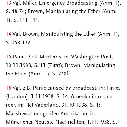
13
Vgl. Miller, Emergency Broadcasting (Anm. 1),
S. 48-74; Brown, Manipulating the Ether (Anm.
1), S. 141-144.
14
Vgl. Brown, Manipulating the Ether (Anm. 1),
S. 158-172.
15
Panic Post-Mortems, in: Washington Post,
10.11.1938, S. 11 (Zitat); Brown, Manipulating
the Ether (Anm. 1), S. 248ff.
16
Vgl. z.B. Panic caused by broadcast, in: Times
(London), 1.11.1938, S. 14; Amerika in rep en
roer, in: Het Vaderland, 31.10.1938, S. 1;
Marsbewohner greifen Amerika an, in:
Münchener Neueste Nachrichten, 1.11.1938, S.