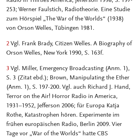
Radio in Thirties America, Jefferson 1998, S. 197-
253; Werner Faulstich, Radiotheorie. Eine Studie
zum Hörspiel „The War of the Worlds“ (1938)
von Orson Welles, Tübingen 1981.
2
Vgl. Frank Brady, Citizen Welles. A Biography of
Orson Welles, New York 1990, S. 163f.
3
Vgl. Miller, Emergency Broadcasting (Anm. 1),
S. 3 (Zitat ebd.); Brown, Manipulating the Ether
(Anm. 1), S. 197-200. Vgl. auch Richard J. Hand,
Terror on the Air! Horror Radio in America,
1931–1952, Jefferson 2006; für Europa Katja
Rothe, Katastrophen hören. Experimente im
frühen europäischen Radio, Berlin 2009. Vier
Tage vor „War of the Worlds“ hatte CBS