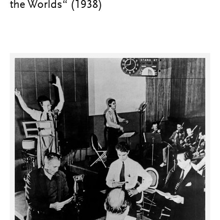
the Worlds“ (1938)