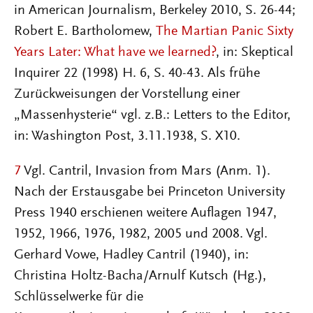
in American Journalism, Berkeley 2010, S. 26-44;
Robert E. Bartholomew,
The Martian Panic Sixty
Years Later: What have we learned?
, in: Skeptical
Inquirer 22 (1998) H. 6, S. 40-43. Als frühe
Zurückweisungen der Vorstellung einer
„Massenhysterie“ vgl. z.B.: Letters to the Editor,
in: Washington Post, 3.11.1938, S. X10.
7
Vgl. Cantril, Invasion from Mars (Anm. 1).
Nach der Erstausgabe bei Princeton University
Press 1940 erschienen weitere Auflagen 1947,
1952, 1966, 1976, 1982, 2005 und 2008. Vgl.
Gerhard Vowe, Hadley Cantril (1940), in:
Christina Holtz-Bacha/Arnulf Kutsch (Hg.),
Schlüsselwerke für die