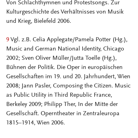
Von Schlachthymnen und Protestsongs. Zur
Kulturgeschichte des Verhältnisses von Musik
und Krieg, Bielefeld 2006.
9
Vgl. z.B. Celia Applegate/Pamela Potter (Hg.),
Music and German National Identity, Chicago
2002; Sven Oliver Müller/Jutta Toelle (Hg.),
Bühnen der Politik. Die Oper in europäischen
Gesellschaften im 19. und 20. Jahrhundert, Wien
2008; Jann Pasler, Composing the Citizen. Music
as Public Utility in Third Republic France,
Berkeley 2009; Philipp Ther, In der Mitte der
Gesellschaft. Operntheater in Zentraleuropa
1815–1914, Wien 2006.