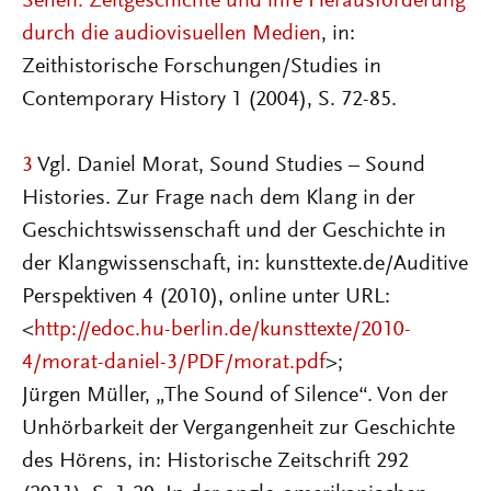
Sehen. Zeitgeschichte und ihre Herausforderung
durch die audiovisuellen Medien
, in:
Zeithistorische Forschungen/Studies in
Contemporary History 1 (2004), S. 72-85.
3
Vgl. Daniel Morat, Sound Studies – Sound
Histories. Zur Frage nach dem Klang in der
Geschichtswissenschaft und der Geschichte in
der Klangwissenschaft, in: kunsttexte.de/Auditive
Perspektiven 4 (2010), online unter URL:
<
http://edoc.hu-berlin.de/kunsttexte/2010-
4/morat-daniel-3/PDF/morat.pdf
>;
Jürgen Müller, „The Sound of Silence“. Von der
Unhörbarkeit der Vergangenheit zur Geschichte
des Hörens, in: Historische Zeitschrift 292