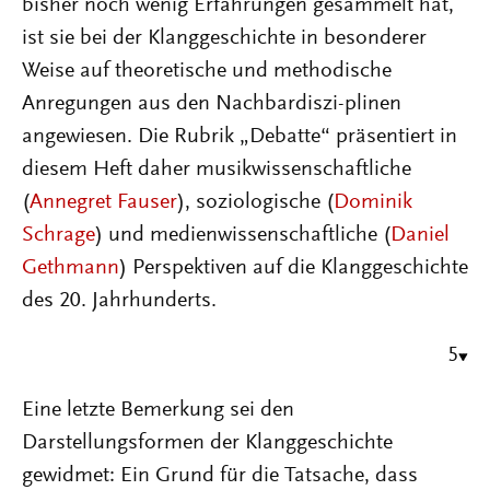
bisher noch wenig Erfahrungen gesammelt hat,
ist sie bei der Klanggeschichte in besonderer
Weise auf theoretische und methodische
Anregungen aus den Nachbardiszi-plinen
angewiesen. Die Rubrik „Debatte“ präsentiert in
diesem Heft daher musikwissenschaftliche
(
Annegret Fauser
), soziologische (
Dominik
Schrage
) und medienwissenschaftliche (
Daniel
Gethmann
) Perspektiven auf die Klanggeschichte
des 20. Jahrhunderts.
5
Eine letzte Bemerkung sei den
Darstellungsformen der Klanggeschichte
gewidmet: Ein Grund für die Tatsache, dass