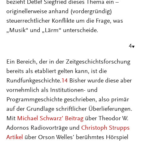
bezieht Detlef Siegfried dieses Thema ein –
originellerweise anhand (vordergründig)
steuerrechtlicher Konflikte um die Frage, was
„Musik“ und „Lärm“ unterscheide.
4
Ein Bereich, der in der Zeitgeschichtsforschung
bereits als etabliert gelten kann, ist die
Rundfunkgeschichte.
14
Bisher wurde diese aber
vornehmlich als Institutionen- und
Programmgeschichte geschrieben, also primär
auf der Grundlage schriftlicher Überlieferungen.
Mit
Michael Schwarz’ Beitrag
über Theodor W.
Adornos Radiovorträge und
Christoph Strupps
Artikel
über Orson Welles’ berühmtes Hörspiel