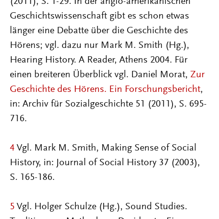
(2011), S. 1-29. In der anglo-amerikanischen
Geschichtswissenschaft gibt es schon etwas
länger eine Debatte über die Geschichte des
Hörens; vgl. dazu nur Mark M. Smith (Hg.),
Hearing History. A Reader, Athens 2004. Für
einen breiteren Überblick vgl. Daniel Morat,
Zur
Geschichte des Hörens. Ein Forschungsbericht
,
in: Archiv für Sozialgeschichte 51 (2011), S. 695-
716.
4
Vgl. Mark M. Smith, Making Sense of Social
History, in: Journal of Social History 37 (2003),
S. 165-186.
5
Vgl. Holger Schulze (Hg.), Sound Studies.