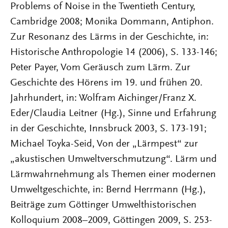
Problems of Noise in the Twentieth Century,
Cambridge 2008; Monika Dommann, Antiphon.
Zur Resonanz des Lärms in der Geschichte, in:
Historische Anthropologie 14 (2006), S. 133-146;
Peter Payer, Vom Geräusch zum Lärm. Zur
Geschichte des Hörens im 19. und frühen 20.
Jahrhundert, in: Wolfram Aichinger/Franz X.
Eder/Claudia Leitner (Hg.), Sinne und Erfahrung
in der Geschichte, Innsbruck 2003, S. 173-191;
Michael Toyka-Seid, Von der „Lärmpest“ zur
„akustischen Umweltverschmutzung“. Lärm und
Lärmwahrnehmung als Themen einer modernen
Umweltgeschichte, in: Bernd Herrmann (Hg.),
Beiträge zum Göttinger Umwelthistorischen
Kolloquium 2008–2009, Göttingen 2009, S. 253-