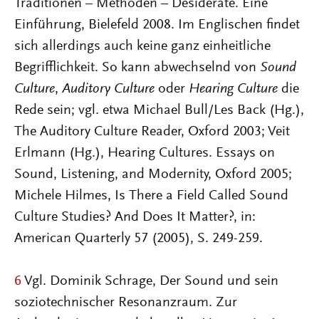
Traditionen – Methoden – Desiderate. Eine
Einführung, Bielefeld 2008. Im Englischen findet
sich allerdings auch keine ganz einheitliche
Begrifflichkeit. So kann abwechselnd von
Sound
Culture
,
Auditory Culture
oder
Hearing Culture
die
Rede sein; vgl. etwa Michael Bull/Les Back (Hg.),
The Auditory Culture Reader, Oxford 2003; Veit
Erlmann (Hg.), Hearing Cultures. Essays on
Sound, Listening, and Modernity, Oxford 2005;
Michele Hilmes, Is There a Field Called Sound
Culture Studies? And Does It Matter?, in:
American Quarterly 57 (2005), S. 249-259.
6
Vgl. Dominik Schrage, Der Sound und sein
soziotechnischer Resonanzraum. Zur