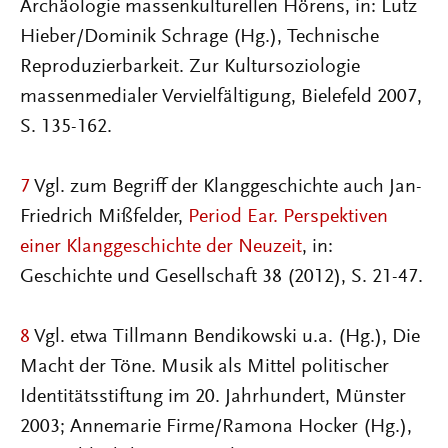
Archäologie massenkulturellen Hörens, in: Lutz
Hieber/Dominik Schrage (Hg.), Technische
Reproduzierbarkeit. Zur Kultursoziologie
massenmedialer Vervielfältigung, Bielefeld 2007,
S. 135-162.
7
Vgl. zum Begriff der Klanggeschichte auch Jan-
Friedrich Mißfelder,
Period Ear. Perspektiven
einer Klanggeschichte der Neuzeit
, in:
Geschichte und Gesellschaft 38 (2012), S. 21-47.
8
Vgl. etwa Tillmann Bendikowski u.a. (Hg.), Die
Macht der Töne. Musik als Mittel politischer
Identitätsstiftung im 20. Jahrhundert, Münster
2003; Annemarie Firme/Ramona Hocker (Hg.),