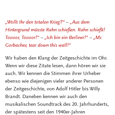
„Wollt Ihr den totalen Krieg?“
–
„Aus dem
Hintergrund müsste Rahn schießen. Rahn schießt!
Toooor, Toooor!“
–
„Ich bin ein Berliner!“
–
„Mr.
Gorbachev, tear down this wall!“
Wir haben den Klang der Zeitgeschichte im Ohr.
Wenn wir diese Zitate lesen, dann hören wir sie
auch. Wir kennen die Stimmen ihrer Urheber
ebenso wie diejenigen vieler anderer Personen
der Zeitgeschichte, von Adolf Hitler bis Willy
Brandt. Daneben kennen wir auch den
musikalischen Soundtrack des 20. Jahrhunderts,
der spätestens seit den 1940er-Jahren