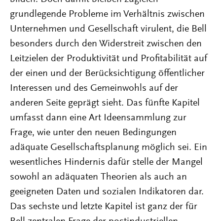
grundlegende Probleme im Verhältnis zwischen
Unternehmen und Gesellschaft virulent, die Bell
besonders durch den Widerstreit zwischen den
Leitzielen der Produktivität und Profitabilität auf
der einen und der Berücksichtigung öffentlicher
Interessen und des Gemeinwohls auf der
anderen Seite geprägt sieht. Das fünfte Kapitel
umfasst dann eine Art Ideensammlung zur
Frage, wie unter den neuen Bedingungen
adäquate Gesellschaftsplanung möglich sei. Ein
wesentliches Hindernis dafür stelle der Mangel
sowohl an adäquaten Theorien als auch an
geeigneten Daten und sozialen Indikatoren dar.
Das sechste und letzte Kapitel ist ganz der für