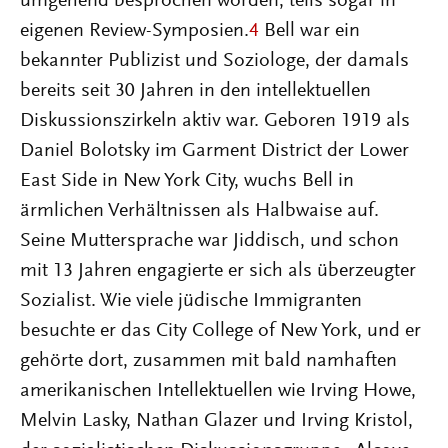
umgehend besprochen worden, teils sogar in
eigenen Review-Symposien.
4
Bell war ein
bekannter Publizist und Soziologe, der damals
bereits seit 30 Jahren in den intellektuellen
Diskussionszirkeln aktiv war. Geboren 1919 als
Daniel Bolotsky im Garment District der Lower
East Side in New York City, wuchs Bell in
ärmlichen Verhältnissen als Halbwaise auf.
Seine Muttersprache war Jiddisch, und schon
mit 13 Jahren engagierte er sich als überzeugter
Sozialist. Wie viele jüdische Immigranten
besuchte er das City College of New York, und er
gehörte dort, zusammen mit bald namhaften
amerikanischen Intellektuellen wie Irving Howe,
Melvin Lasky, Nathan Glazer und Irving Kristol,