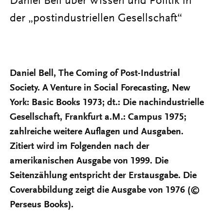
Daniel Bell über Wissen und Politik in
der „postindustriellen Gesellschaft“
Daniel Bell, The Coming of Post-Industrial
Society. A Venture in Social Forecasting, New
York: Basic Books 1973; dt.: Die nachindustrielle
Gesellschaft, Frankfurt a.M.: Campus 1975;
zahlreiche weitere Auflagen und Ausgaben.
Zitiert wird im Folgenden nach der
amerikanischen Ausgabe von 1999. Die
Seitenzählung entspricht der Erstausgabe. Die
Coverabbildung zeigt die Ausgabe von 1976 (©
Perseus Books).