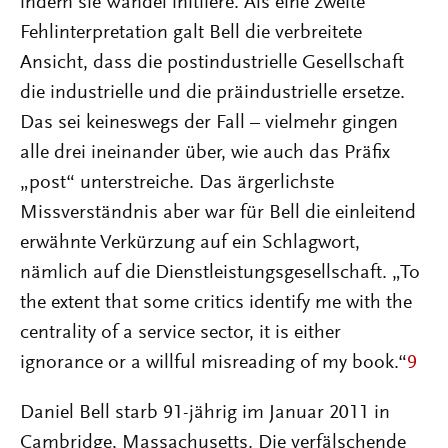
indem sie Wandel initiiere. Als eine zweite
Fehlinterpretation galt Bell die verbreitete
Ansicht, dass die postindustrielle Gesellschaft
die industrielle und die präindustrielle ersetze.
Das sei keineswegs der Fall – vielmehr gingen
alle drei ineinander über, wie auch das Präfix
„post“ unterstreiche. Das ärgerlichste
Missverständnis aber war für Bell die einleitend
erwähnte Verkürzung auf ein Schlagwort,
nämlich auf die Dienstleistungsgesellschaft. „To
the extent that some critics identify me with the
centrality of a service sector, it is either
ignorance or a willful misreading of my book.“
9
Daniel Bell starb 91-jährig im Januar 2011 in
Cambridge, Massachusetts. Die verfälschende