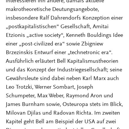
interessieren ihn andere, damals aktuelle
makrotheoretische Deutungsangebote,
insbesondere Ralf Dahrendorfs Konzeption einer
„postkapitalistischen“ Gesellschaft, Amitai
Etzionis „active society“, Kenneth Bouldings Idee
einer „post-civilized era“ sowie Zbigniew
Brzezinskis Entwurf einer „technetronic era“.
Ausführlich erläutert Bell Kapitalismustheorien
und das Konzept der Industriegesellschaft; seine
Gewährsleute sind dabei neben Karl Marx auch
Leo Trotzki, Werner Sombart, Joseph
Schumpeter, Max Weber, Raymond Aron und
James Burnham sowie, Osteuropa stets im Blick,
Milovan Djilas und Radovan Richta. Im zweiten
Kapitel geht Bell am Beispiel der USA auf zwei