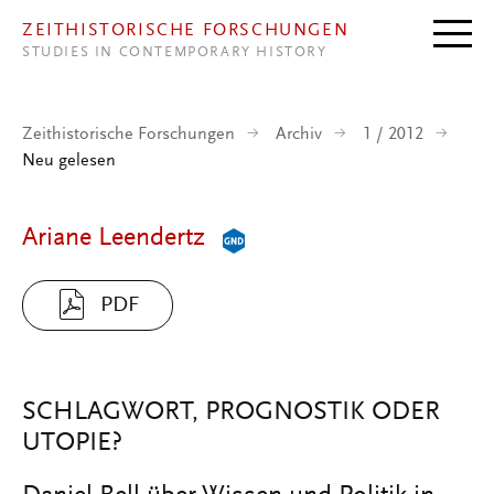
Direkt zum Inhalt
ZEITHISTORISCHE FORSCHUNGEN
STUDIES IN CONTEMPORARY HISTORY
Zeithistorische Forschungen
Archiv
1 / 2012
Neu gelesen
Ariane Leendertz
PDF
SCHLAGWORT, PROGNOSTIK ODER
UTOPIE?