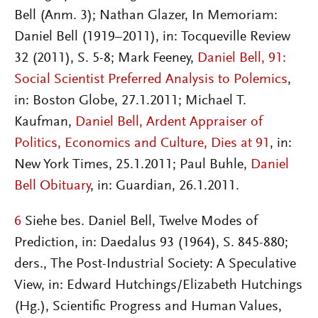
Bell (Anm. 3); Nathan Glazer, In Memoriam:
Daniel Bell (1919–2011), in: Tocqueville Review
32 (2011), S. 5-8; Mark Feeney,
Daniel Bell, 91:
Social Scientist Preferred Analysis to Polemics
,
in: Boston Globe, 27.1.2011; Michael T.
Kaufman,
Daniel Bell, Ardent Appraiser of
Politics, Economics and Culture, Dies at 91
, in:
New York Times, 25.1.2011; Paul Buhle,
Daniel
Bell Obituary
, in: Guardian, 26.1.2011.
6
Siehe bes. Daniel Bell, Twelve Modes of
Prediction, in: Daedalus 93 (1964), S. 845-880;
ders., The Post-Industrial Society: A Speculative
View, in: Edward Hutchings/Elizabeth Hutchings
(Hg.), Scientific Progress and Human Values,