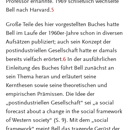
Professor ernannte. 1969 schließlich wechselte
Bell nach Harvard.
5
Große Teile des hier vorgestellten Buches hatte
Bell im Laufe der 1960er-Jahre schon in diversen
Aufsätzen publiziert; auch sein Konzept der
postindustriellen Gesellschaft hatte er damals
bereits vielfach erörtert.
6
In der ausführlichen
Einleitung des Buches führt Bell zunächst an
sein Thema heran und erläutert seine
Kernthesen sowie seine theoretischen und
empirischen Prämissen. Die Idee der
„postindustriellen Gesellschaft“ sei „a social
forecast about a change in the social framework
of Western society“ (S. 9). Mit dem „social
framework“ meint Bell das tragende Gerüst der