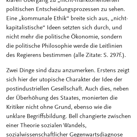
klaren Übergang zu „nicht-marktorientierten“
politischen Entscheidungsprozessen zu sehen.
Eine „kommunale Ethik“ breite sich aus, „nicht-
kapitalistische“ Ideen setzten sich durch, und
nicht mehr die politische Ökonomie, sondern
die politische Philosophie werde die Leitlinien
des Regierens bestimmen (alle Zitate: S. 297f.).
Zwei Dinge sind dazu anzumerken. Erstens zeigt
sich hier der utopische Charakter der Idee der
postindustriellen Gesellschaft. Auch dies, neben
der Überhöhung des Staates, monierten die
Kritiker nicht ohne Grund, ebenso wie die
unklare Begriffsbildung. Bell changierte zwischen
einer Theorie sozialen Wandels,
sozialwissenschaftlicher Gegenwartsdiagnose