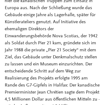
hier die kanadischen Truppen zum Einsatz in
Europa aus. Nach der Schließung wurde das
Gebäude einige Jahre als Lagerhalle, später für
Künstlerateliers genutzt. Auf Initiative des
ehemaligen Direktors der
Einwanderungsbehörde Nova Scotias, der 1942
als Soldat durch Pier 21 kam, gründete sich im
Jahr 1988 die private „Pier 21 Society“ mit dem
Ziel, das Gebäude unter Denkmalschutz stellen
zu lassen und ein Museum einzurichten. Der
entscheidende Schritt auf dem Weg zur
Realisierung des Projekts erfolgte 1995 am
Rande des G7-Gipfels in Halifax: Der kanadische
Premierminister Jean Chrétien sagte dem Projekt
4,5 Millionen Dollar aus öffentlichen Mitteln zu -