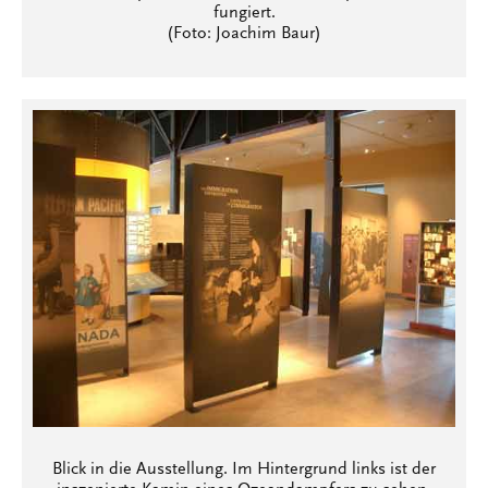
fungiert.
(Foto: Joachim Baur)
Blick in die Ausstellung. Im Hintergrund links ist der