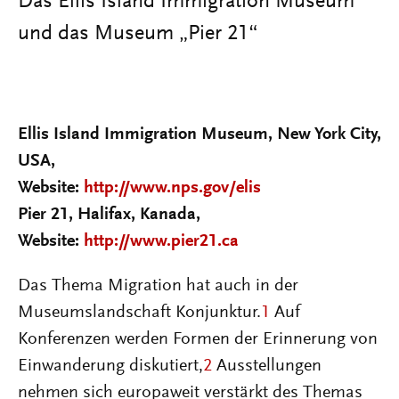
Das Ellis Island Immigration Museum
und das Museum „Pier 21“
Ellis Island Immigration Museum, New York City,
USA,
Website:
http://www.nps.gov/elis
Pier 21, Halifax, Kanada,
Website:
http://www.pier21.ca
Das Thema Migration hat auch in der
Museumslandschaft Konjunktur.
1
Auf
Konferenzen werden Formen der Erinnerung von
Einwanderung diskutiert,
2
Ausstellungen
nehmen sich europaweit verstärkt des Themas