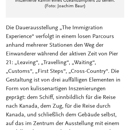
inszenierte Kamin eines Ozeandampfers zu sehen.
(Foto: Joachim Baur)
Die Dauerausstellung „The Immigration
Experience“ verfolgt in einem losen Parcours
anhand mehrerer Stationen den Weg der
Einwanderer während der aktiven Zeit von Pier
21: „Leaving“, „Travelling“, „Waiting“,
„Customs“, „First Steps“, „Cross-Country“. Die
Gestaltung ist von drei auffälligen Elementen in
Form von kulissenartigen Inszenierungen
geprägt: dem Schiff, sinnbildlich für die Reise
nach Kanada, dem Zug, für die Reise durch
Kanada, und schließlich dem Gebäude selbst,
auf das im Zentrum der Ausstellung mit einem