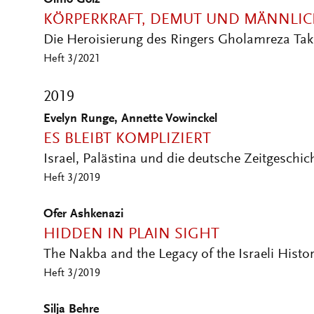
Olmo Gölz
KÖRPERKRAFT, DEMUT UND MÄNNLIC
Die Heroisierung des Ringers Gholamreza Takh
Heft 3/2021
2019
Evelyn Runge, Annette Vowinckel
ES BLEIBT KOMPLIZIERT
Israel, Palästina und die deutsche Zeitgeschic
Heft 3/2019
Ofer Ashkenazi
HIDDEN IN PLAIN SIGHT
The Nakba and the Legacy of the Israeli Histo
Heft 3/2019
Silja Behre