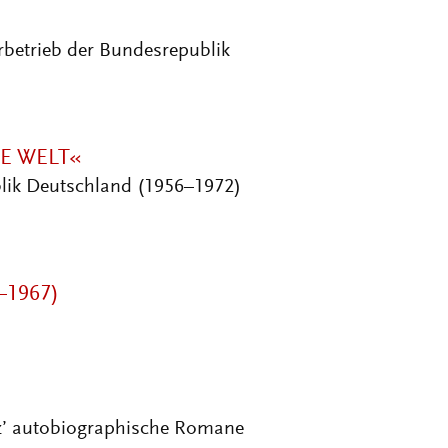
urbetrieb der Bundesrepublik
E WELT«
lik Deutschland (1956–1972)
–1967)
z’ autobiographische Romane