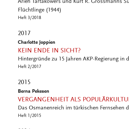
Arieh Tartakowers und Kurt R. Grossmanns Su
Flüchtlinge (1944)
Heft 3/2018
2017
Charlotte Joppien
KEIN ENDE IN SICHT?
Hintergründe zu 15 Jahren AKP-Regierung in d
Heft 2/2017
2015
Berna Pekesen
VERGANGENHEIT ALS POPULÄRKULTU
Das Osmanenreich im türkischen Fernsehen d
Heft 1/2015