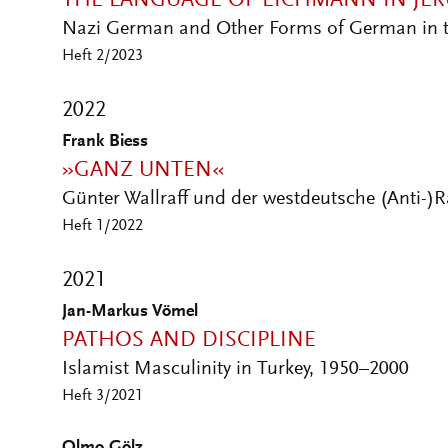
THE LANGUAGE OF EICHMANN IN JE
Nazi German and Other Forms of German in th
Heft 2/2023
2022
Frank Biess
»GANZ UNTEN«
Günter Wallraff und der westdeutsche (Anti-)
Heft 1/2022
2021
Jan-Markus Vömel
PATHOS AND DISCIPLINE
Islamist Masculinity in Turkey, 1950–2000
Heft 3/2021