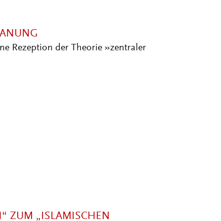
LANUNG
ne Rezeption der Theorie »zentraler
“ ZUM „ISLAMISCHEN