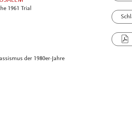
RUSALEM
e 1961 Trial
Schl
Rassismus der 1980er-Jahre