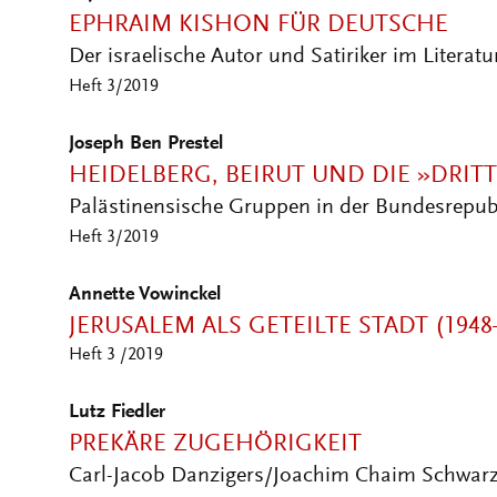
EPHRAIM KISHON FÜR DEUTSCHE
Der israelische Autor und Satiriker im Literat
Heft 3/2019
Joseph Ben Prestel
HEIDELBERG, BEIRUT UND DIE »DRITT
Palästinensische Gruppen in der Bundesrepub
Heft 3/2019
Annette Vowinckel
JERUSALEM ALS GETEILTE STADT (1948
Heft 3 /2019
Lutz Fiedler
PREKÄRE ZUGEHÖRIGKEIT
Carl-Jacob Danzigers/Joachim Chaim Schwar