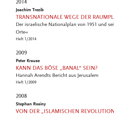
2014
Joachim Trezib
TRANSNATIONALE WEGE DER RAUMP
Der israelische Nationalplan von 1951 und sei
Orte«
Heft 1/2014
2009
Peter Krause
KANN DAS BÖSE „BANAL“ SEIN?
Hannah Arendts Bericht aus Jerusalem
Heft 1/2009
2008
Stephan Rosiny
VON DER „ISLAMISCHEN REVOLUTION