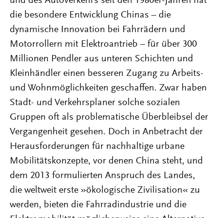
und des Autoverkehrs seit den 1980er-Jahren hat
die besondere Entwicklung Chinas – die
dynamische Innovation bei Fahrrädern und
Motorrollern mit Elektroantrieb – für über 300
Millionen Pendler aus unteren Schichten und
Kleinhändler einen besseren Zugang zu Arbeits-
und Wohnmöglichkeiten geschaffen. Zwar haben
Stadt- und Verkehrsplaner solche sozialen
Gruppen oft als problematische Überbleibsel der
Vergangenheit gesehen. Doch in Anbetracht der
Herausforderungen für nachhaltige urbane
Mobilitätskonzepte, vor denen China steht, und
dem 2013 formulierten Anspruch des Landes,
die weltweit erste »ökologische Zivilisation« zu
werden, bieten die Fahrradindustrie und die