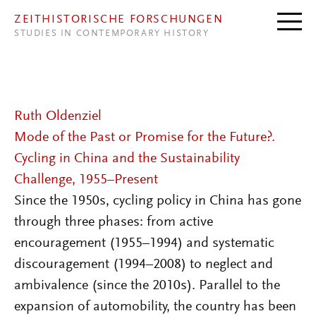
Direkt zum Inhalt
ZEITHISTORISCHE FORSCHUNGEN
STUDIES IN CONTEMPORARY HISTORY
Ruth Oldenziel
Mode of the Past or Promise for the Future?.
Cycling in China and the Sustainability
Challenge, 1955–Present
Since the 1950s, cycling policy in China has gone
through three phases: from active
encouragement (1955–1994) and systematic
discouragement (1994–2008) to neglect and
ambivalence (since the 2010s). Parallel to the
expansion of automobility, the country has been