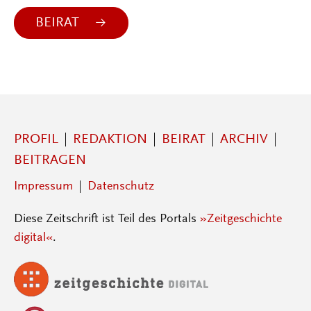
BEIRAT
PROFIL
REDAKTION
BEIRAT
ARCHIV
BEITRAGEN
Impressum
Datenschutz
Diese Zeitschrift ist Teil des Portals
»Zeitgeschichte
digital«
.