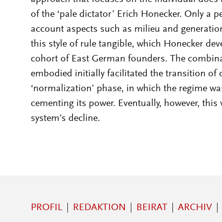
of the ‘pale dictator’ Erich Honecker. Only a pe
account aspects such as milieu and generatio
this style of rule tangible, which Honecker d
cohort of East German founders. The combinatio
embodied initially facilitated the transition of
‘normalization’ phase, in which the regime wa
cementing its power. Eventually, however, this 
system’s decline.
PROFIL
REDAKTION
BEIRAT
ARCHIV