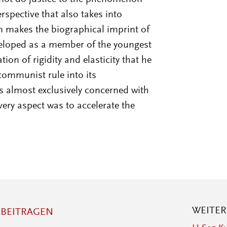
rspective that also takes into
n makes the biographical imprint of
eveloped as a member of the youngest
n of rigidity and elasticity that he
 communist rule into its
s almost exclusively concerned with
very aspect was to accelerate the
WEITE
BEITRAGEN