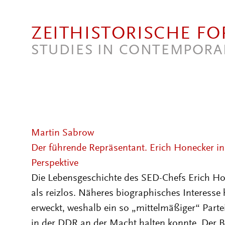
Direkt zum Inhalt
ZEITHISTORISCHE F
STUDIES IN CONTEMPORA
Martin Sabrow
Der führende Repräsentant. Erich Honecker in
Perspektive
Die Lebensgeschichte des SED-Chefs Erich Ho
als reizlos. Näheres biographisches Interesse 
erweckt, weshalb ein so „mittelmäßiger“ Parte
in der DDR an der Macht halten konnte. Der Be