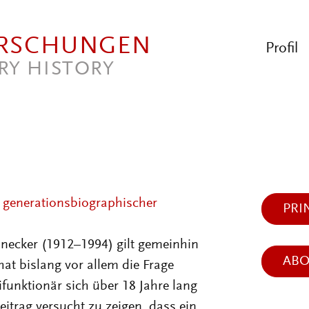
ORSCHUNGEN
Profil
RY HISTORY
 generationsbiographischer
PRI
necker (1912–1994) gilt gemeinhin
AB
hat bislang vor allem die Frage
ifunktionär sich über 18 Jahre lang
itrag versucht zu zeigen, dass ein