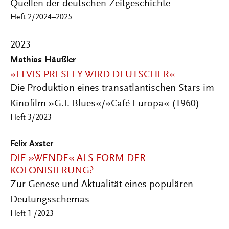
Quellen der deutschen Zeitgeschichte
Heft 2/2024–2025
2023
Mathias Häußler
»ELVIS PRESLEY WIRD DEUTSCHER«
Die Produktion eines transatlantischen Stars im
Kinofilm »G.I. Blues«/»Café Europa« (1960)
Heft 3/2023
Felix Axster
DIE »WENDE« ALS FORM DER
KOLONISIERUNG?
Zur Genese und Aktualität eines populären
Deutungsschemas
Heft 1 /2023