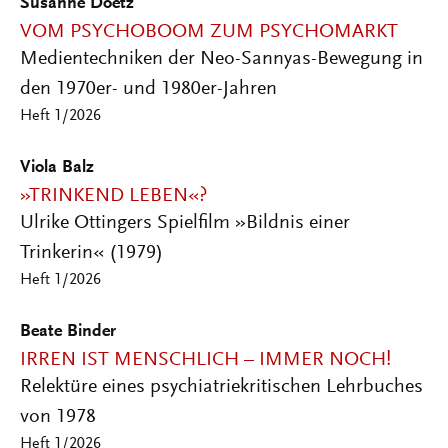
Susanne Doetz
VOM PSYCHOBOOM ZUM PSYCHOMARKT
Medientechniken der Neo-Sannyas-Bewegung in
den 1970er- und 1980er-Jahren
Heft 1/2026
Viola Balz
»TRINKEND LEBEN«?
Ulrike Ottingers Spielfilm »Bildnis einer
Trinkerin« (1979)
Heft 1/2026
Beate Binder
IRREN IST MENSCHLICH – IMMER NOCH!
Relektüre eines psychiatriekritischen Lehrbuches
von 1978
Heft 1/2026