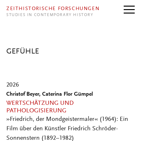
Direkt zum Inhalt
ZEITHISTORISCHE FORSCHUNGEN
STUDIES IN CONTEMPORARY HISTORY
GEFÜHLE
2026
Christof Beyer, Caterina Flor Gümpel
WERTSCHÄTZUNG UND
PATHOLOGISIERUNG
»Friedrich, der Mondgeistermaler« (1964): Ein
Film über den Künstler Friedrich Schröder-
Sonnenstern (1892–1982)