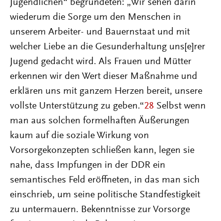
Jugendlichen“ begründeten: „Wir sehen darin
wiederum die Sorge um den Menschen in
unserem Arbeiter- und Bauernstaat und mit
welcher Liebe an die Gesunderhaltung uns[e]rer
Jugend gedacht wird. Als Frauen und Mütter
erkennen wir den Wert dieser Maßnahme und
erklären uns mit ganzem Herzen bereit, unsere
vollste Unterstützung zu geben.“
28
Selbst wenn
man aus solchen formelhaften Äußerungen
kaum auf die soziale Wirkung von
Vorsorgekonzepten schließen kann, legen sie
nahe, dass Impfungen in der DDR ein
semantisches Feld eröffneten, in das man sich
einschrieb, um seine politische Standfestigkeit
zu untermauern. Bekenntnisse zur Vorsorge