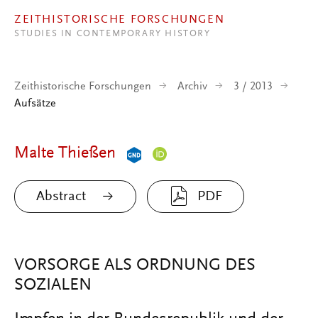
Direkt zum Inhalt
ZEITHISTORISCHE FORSCHUNGEN
STUDIES IN CONTEMPORARY HISTORY
Zeithistorische Forschungen
Archiv
3 / 2013
Aufsätze
Malte Thießen
Abstract
PDF
VORSORGE ALS ORDNUNG DES
SOZIALEN