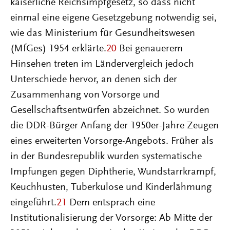
kaiserliche Reichsimpfgesetz, so dass nicht
einmal eine eigene Gesetzgebung notwendig sei,
wie das Ministerium für Gesundheitswesen
(MfGes) 1954 erklärte.
20
Bei genauerem
Hinsehen treten im Ländervergleich jedoch
Unterschiede hervor, an denen sich der
Zusammenhang von Vorsorge und
Gesellschaftsentwürfen abzeichnet. So wurden
die DDR-Bürger Anfang der 1950er-Jahre Zeugen
eines erweiterten Vorsorge-Angebots. Früher als
in der Bundesrepublik wurden systematische
Impfungen gegen Diphtherie, Wundstarrkrampf,
Keuchhusten, Tuberkulose und Kinderlähmung
eingeführt.
21
Dem entsprach eine
Institutionalisierung der Vorsorge: Ab Mitte der