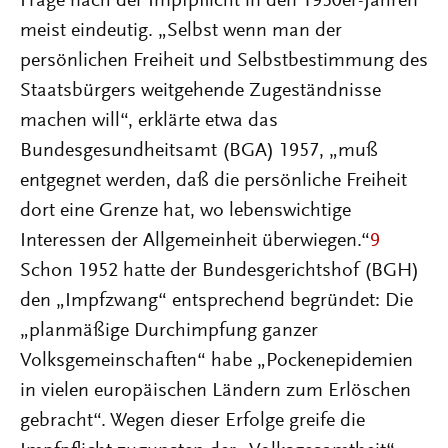
Frage nach der Impfpflicht in den 1950er-Jahren
meist eindeutig. „Selbst wenn man der
persönlichen Freiheit und Selbstbestimmung des
Staatsbürgers weitgehende Zugeständnisse
machen will“, erklärte etwa das
Bundesgesundheitsamt (BGA) 1957, „muß
entgegnet werden, daß die persönliche Freiheit
dort eine Grenze hat, wo lebenswichtige
Interessen der Allgemeinheit überwiegen.“
9
Schon 1952 hatte der Bundesgerichtshof (BGH)
den „Impfzwang“ entsprechend begründet: Die
„planmäßige Durchimpfung ganzer
Volksgemeinschaften“ habe „Pockenepidemien
in vielen europäischen Ländern zum Erlöschen
gebracht“. Wegen dieser Erfolge greife die