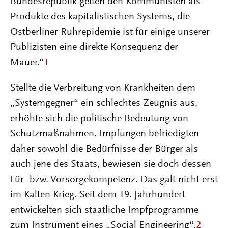
Bundesrepublik gelten den Kommunisten als
Produkte des kapitalistischen Systems, die
Ostberliner Ruhrepidemie ist für einige unserer
Publizisten eine direkte Konsequenz der
Mauer.“
1
Stellte die Verbreitung von Krankheiten dem
„Systemgegner“ ein schlechtes Zeugnis aus,
erhöhte sich die politische Bedeutung von
Schutzmaßnahmen. Impfungen befriedigten
daher sowohl die Bedürfnisse der Bürger als
auch jene des Staats, bewiesen sie doch dessen
Für- bzw. Vorsorgekompetenz. Das galt nicht erst
im Kalten Krieg. Seit dem 19. Jahrhundert
entwickelten sich staatliche Impfprogramme
zum Instrument eines „Social Engineering“,
2