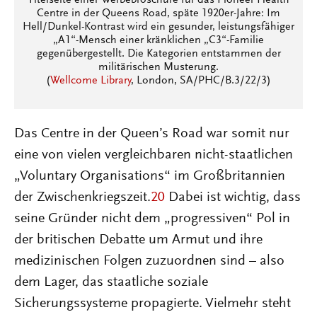
Centre in der Queens Road, späte 1920er-Jahre: Im
Hell/Dunkel-Kontrast wird ein gesunder, leistungsfähiger
„A1“-Mensch einer kränklichen „C3“-Familie
gegenübergestellt. Die Kategorien entstammen der
militärischen Musterung.
(
Wellcome Library
, London, SA/PHC/B.3/22/3)
Das Centre in der Queen’s Road war somit nur
eine von vielen vergleichbaren nicht-staatlichen
„Voluntary Organisations“ im Großbritannien
der Zwischenkriegszeit.
20
Dabei ist wichtig, dass
seine Gründer nicht dem „progressiven“ Pol in
der britischen Debatte um Armut und ihre
medizinischen Folgen zuzuordnen sind – also
dem Lager, das staatliche soziale
Sicherungssysteme propagierte. Vielmehr steht