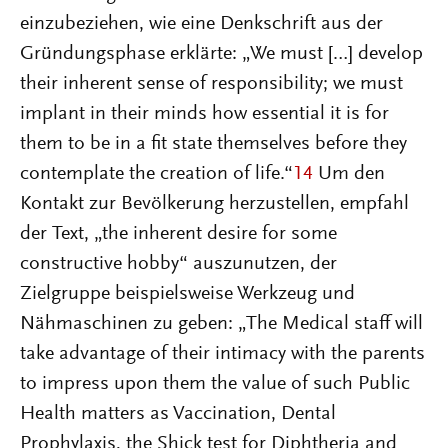
einzubeziehen, wie eine Denkschrift aus der
Gründungsphase erklärte: „We must […] develop
their inherent sense of responsibility; we must
implant in their minds how essential it is for
them to be in a fit state themselves before they
contemplate the creation of life.“
14
Um den
Kontakt zur Bevölkerung herzustellen, empfahl
der Text, „the inherent desire for some
constructive hobby“ auszunutzen, der
Zielgruppe beispielsweise Werkzeug und
Nähmaschinen zu geben: „The Medical staff will
take advantage of their intimacy with the parents
to impress upon them the value of such Public
Health matters as Vaccination, Dental
Prophylaxis, the Shick test for Diphtheria and