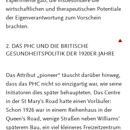
Experimente gab, die insbesondere die
wirtschaftlichen und therapeutischen Potentiale
der Eigenverantwortung zum Vorschein
brachten.
2. DAS PHC UND DIE BRITISCHE
GESUNDHEITSPOLITIK DER 1920ER-JAHRE
Das Attribut „pioneer“ täuscht darüber hinweg,
dass das PHC nicht so einzigartig war, wie seine
Initiatoren dies später behaupteten. Das Centre
in der St Mary’s Road hatte einen Vorläufer:
Schon 1926 war in einem Reihenhaus in der
Queen’s Road, wenige Straßen neben Williams’
späterem Bau, ein viel kleineres Freizeitzentrum