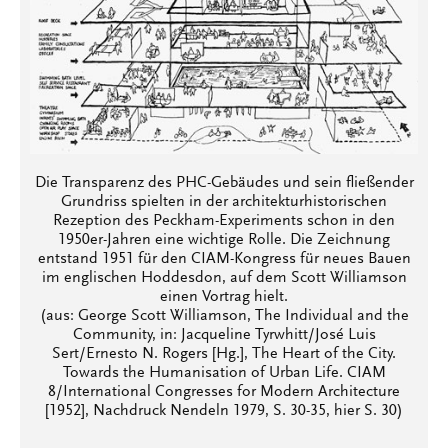
Die Transparenz des PHC-Gebäudes und sein fließender
Grundriss spielten in der architekturhistorischen
Rezeption des Peckham-Experiments schon in den
1950er-Jahren eine wichtige Rolle. Die Zeichnung
entstand 1951 für den CIAM-Kongress für neues Bauen
im englischen Hoddesdon, auf dem Scott Williamson
einen Vortrag hielt.
(aus: George Scott Williamson, The Individual and the
Community, in: Jacqueline Tyrwhitt/José Luis
Sert/Ernesto N. Rogers [Hg.], The Heart of the City.
Towards the Humanisation of Urban Life. CIAM
8/International Congresses for Modern Architecture
[1952], Nachdruck Nendeln 1979, S. 30-35, hier S. 30)