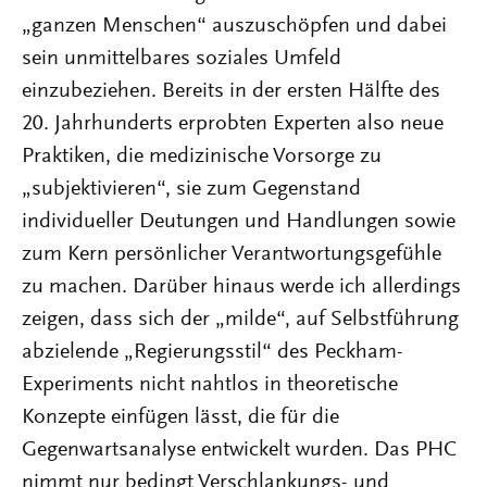
„ganzen Menschen“ auszuschöpfen und dabei
sein unmittelbares soziales Umfeld
einzubeziehen. Bereits in der ersten Hälfte des
20. Jahrhunderts erprobten Experten also neue
Praktiken, die medizinische Vorsorge zu
„subjektivieren“, sie zum Gegenstand
individueller Deutungen und Handlungen sowie
zum Kern persönlicher Verantwortungsgefühle
zu machen. Darüber hinaus werde ich allerdings
zeigen, dass sich der „milde“, auf Selbstführung
abzielende „Regierungsstil“ des Peckham-
Experiments nicht nahtlos in theoretische
Konzepte einfügen lässt, die für die
Gegenwartsanalyse entwickelt wurden. Das PHC
nimmt nur bedingt Verschlankungs- und