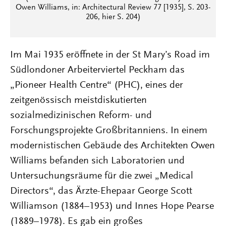
Owen Williams, in: Architectural Review 77 [1935], S. 203-
206, hier S. 204)
Im Mai 1935 eröffnete in der St Mary’s Road im
Südlondoner Arbeiterviertel Peckham das
„Pioneer Health Centre“ (PHC), eines der
zeitgenössisch meistdiskutierten
sozialmedizinischen Reform- und
Forschungsprojekte Großbritanniens. In einem
modernistischen Gebäude des Architekten Owen
Williams befanden sich Laboratorien und
Untersuchungsräume für die zwei „Medical
Directors“, das Ärzte-Ehepaar George Scott
Williamson (1884–1953) und Innes Hope Pearse
(1889–1978). Es gab ein großes