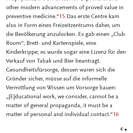
other modern advancements of proved value in
preventive medicine.“
15
Das erste Centre kam
also in Form eines Freizeitzentrums daher, um
die Bevölkerung anzulocken. Es gab einen „Club
Room“, Brett- und Kartenspiele, eine
Kinderkrippe; es wurde sogar eine Lizenz für den
Verkauf von Tabak und Bier beantragt.
Gesundheitsfürsorge, dessen waren sich die
Gründer sicher, müsse auf die informelle
Vermittlung von Wissen um Vorsorge bauen:
„[E]ducational work, we consider, cannot be a
matter of general propaganda, it must be a
matter of personal and individual contact.“
16
4