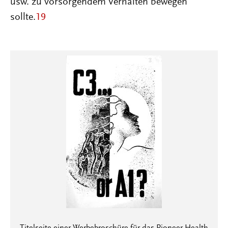
usw. zu vorsorgendem Verhalten bewegen
sollte.
19
Titelseite einer Werbebroschüre für das Pioneer Health