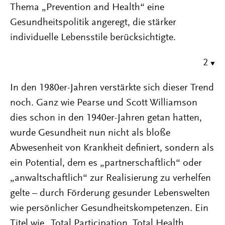
Thema „Prevention and Health“ eine
Gesundheitspolitik angeregt, die stärker
individuelle Lebensstile berücksichtigte.
2
In den 1980er-Jahren verstärkte sich dieser Trend
noch. Ganz wie Pearse und Scott Williamson
dies schon in den 1940er-Jahren getan hatten,
wurde Gesundheit nun nicht als bloße
Abwesenheit von Krankheit definiert, sondern als
ein Potential, dem es „partnerschaftlich“ oder
„anwaltschaftlich“ zur Realisierung zu verhelfen
gelte – durch Förderung gesunder Lebenswelten
wie persönlicher Gesundheitskompetenzen. Ein
Titel wie „Total Participation, Total Health.