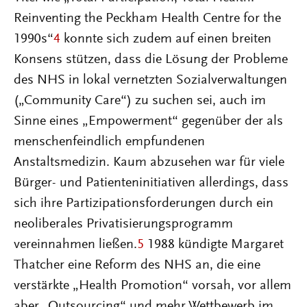
Reinventing the Peckham Health Centre for the
1990s“
4
konnte sich zudem auf einen breiten
Konsens stützen, dass die Lösung der Probleme
des NHS in lokal vernetzten Sozialverwaltungen
(„Community Care“) zu suchen sei, auch im
Sinne eines „Empowerment“ gegenüber der als
menschenfeindlich empfundenen
Anstaltsmedizin. Kaum abzusehen war für viele
Bürger- und Patienteninitiativen allerdings, dass
sich ihre Partizipationsforderungen durch ein
neoliberales Privatisierungsprogramm
vereinnahmen ließen.
5
1988 kündigte Margaret
Thatcher eine Reform des NHS an, die eine
verstärkte „Health Promotion“ vorsah, vor allem
aber „Outsourcing“ und mehr Wettbewerb im