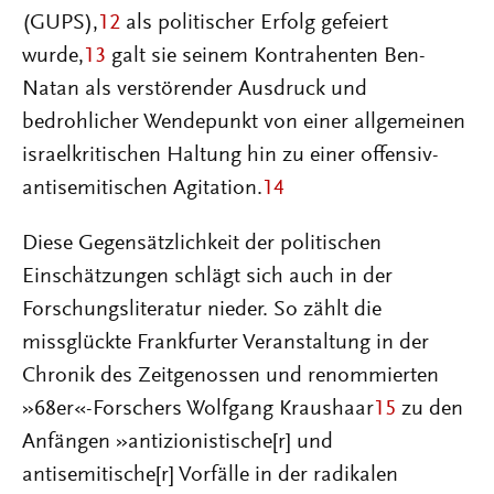
(GUPS),
12
als politischer Erfolg gefeiert
wurde,
13
galt sie seinem Kontrahenten Ben-
Natan als verstörender Ausdruck und
bedrohlicher Wendepunkt von einer allgemeinen
israelkritischen Haltung hin zu einer offensiv-
antisemitischen Agitation.
14
Diese Gegensätzlichkeit der politischen
Einschätzungen schlägt sich auch in der
Forschungsliteratur nieder. So zählt die
missglückte Frankfurter Veranstaltung in der
Chronik des Zeitgenossen und renommierten
»68er«-Forschers Wolfgang Kraushaar
15
zu den
Anfängen »antizionistische[r] und
antisemitische[r] Vorfälle in der radikalen