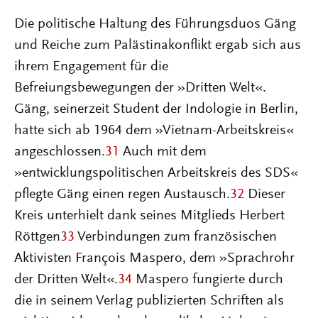
Die politische Haltung des Führungsduos Gäng
und Reiche zum Palästinakonflikt ergab sich aus
ihrem Engagement für die
Befreiungsbewegungen der »Dritten Welt«.
Gäng, seinerzeit Student der Indologie in Berlin,
hatte sich ab 1964 dem »Vietnam-Arbeitskreis«
angeschlossen.
31
Auch mit dem
»entwicklungspolitischen Arbeitskreis des SDS«
pflegte Gäng einen regen Austausch.
32
Dieser
Kreis unterhielt dank seines Mitglieds Herbert
Röttgen
33
Verbindungen zum französischen
Aktivisten Fran
ç
ois Maspero, dem »Sprachrohr
der Dritten Welt«.
34
Maspero fungierte durch
die in seinem Verlag publizierten Schriften als