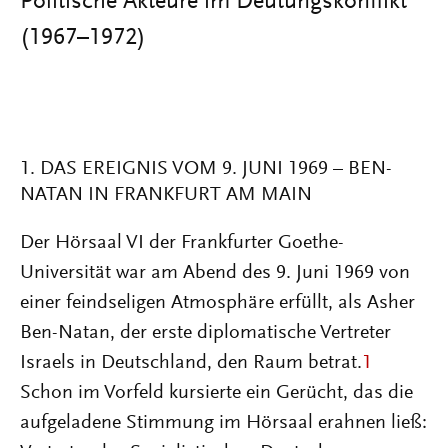
Politische Akteure im Deutungskonflikt
(1967–1972)
1. DAS EREIGNIS VOM 9. JUNI 1969 – BEN-
NATAN IN FRANKFURT AM MAIN
Der Hörsaal VI der Frankfurter Goethe-
Universität war am Abend des 9. Juni 1969 von
einer feindseligen Atmosphäre erfüllt, als Asher
Ben-Natan, der erste diplomatische Vertreter
Israels in Deutschland, den Raum betrat.
1
Schon im Vorfeld kursierte ein Gerücht, das die
aufgeladene Stimmung im Hörsaal erahnen ließ: