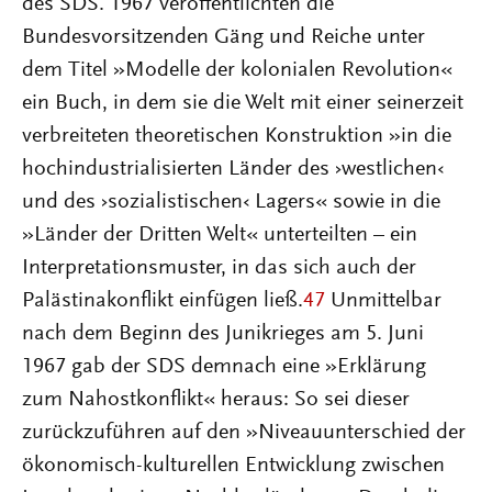
des SDS. 1967 veröffentlichten die
Bundesvorsitzenden Gäng und Reiche unter
dem Titel »Modelle der kolonialen Revolution«
ein Buch, in dem sie die Welt mit einer seinerzeit
verbreiteten theoretischen Konstruktion »in die
hochindustrialisierten Länder des ›westlichen‹
und des ›sozialistischen‹ Lagers« sowie in die
»Länder der Dritten Welt« unterteilten – ein
Interpretationsmuster, in das sich auch der
Palästinakonflikt einfügen ließ.
47
Unmittelbar
nach dem Beginn des Junikrieges am 5. Juni
1967 gab der SDS demnach eine »Erklärung
zum Nahostkonflikt« heraus: So sei dieser
zurückzuführen auf den »Niveauunterschied der
ökonomisch-kulturellen Entwicklung zwischen