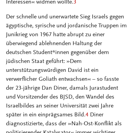
Interessen« widmen wollte.
3
Der schnelle und unerwartete Sieg Israels gegen
ägyptische, syrische und jordanische Truppen im
Junikrieg von 1967 hatte abrupt zu einer
überwiegend ablehnenden Haltung der
deutschen Student*innen gegenüber dem
jüdischen Staat geführt: »Dem
unterstützungswürdigen David ist ein
verwerflicher Goliath entwachsen« – so fasste
der 23-jährige Dan Diner, damals Jurastudent
und Vorsitzender des BJSD, den Wandel des
Israelbildes an seiner Universität zwei Jahre
später in ein einprägsames Bild.
4
Diner
diagnostizierte, dass der »Nah-Ost-Konflikt als
politisierender Katalysator« immer wichtiger