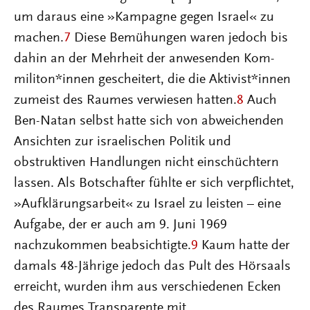
um daraus eine »Kampagne gegen Israel« zu
machen.
7
Diese Bemühungen waren jedoch bis
dahin an der Mehrheit der anwesenden Kom­
militon*innen gescheitert, die die Aktivist*innen
zumeist des Raumes verwiesen hatten.
8
Auch
Ben-Natan selbst hatte sich von abweichenden
Ansichten zur israelischen Politik und
obstruktiven Handlungen nicht einschüchtern
lassen. Als Botschafter fühlte er sich verpflichtet,
»Aufklärungsarbeit« zu Israel zu leisten – eine
Aufgabe, der er auch am 9. Juni 1969
nachzukommen beabsichtigte.
9
Kaum hatte der
damals 48-Jährige jedoch das Pult des Hörsaals
erreicht, wurden ihm aus verschiedenen Ecken
des Raumes Transparente mit