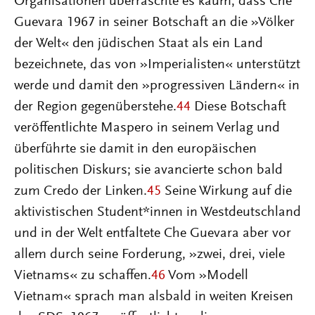
Organisationen überraschte es kaum, dass Che
Guevara 1967 in seiner Botschaft an die »Völker
der Welt« den jüdischen Staat als ein Land
bezeichnete, das von »Imperialisten« unterstützt
werde und damit den »progressiven Ländern« in
der Region gegenüberstehe.
44
Diese Botschaft
veröffentlichte Maspero in seinem Verlag und
überführte sie damit in den europäischen
politischen Diskurs; sie avancierte schon bald
zum Credo der Linken.
45
Seine Wirkung auf die
aktivistischen Student*in­nen in Westdeutschland
und in der Welt entfaltete Che Guevara aber vor
allem durch seine Forderung, »zwei, drei, viele
Vietnams« zu schaffen.
46
Vom »Modell
Vietnam« sprach man alsbald in weiten Kreisen