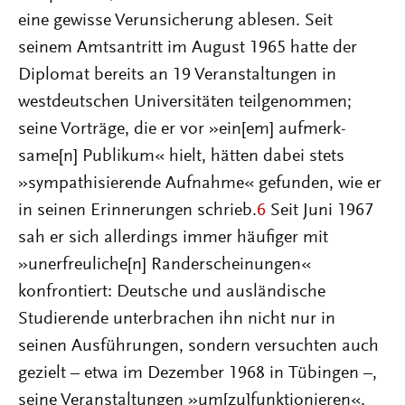
eine gewisse Verunsicherung ablesen. Seit
seinem Amtsantritt im August 1965 hatte der
Diplomat bereits an 19 Veranstaltungen in
westdeutschen Universitäten teilgenommen;
seine Vorträge, die er vor »ein[em] aufmerk­
same[n] Publikum« hielt, hätten dabei stets
»sympathisierende Aufnahme« gefunden, wie er
in seinen Erinnerungen schrieb.
6
Seit Juni 1967
sah er sich allerdings immer häufiger mit
»unerfreuliche[n] Randerscheinungen«
konfrontiert: Deutsche und ausländische
Studierende unterbrachen ihn nicht nur in
seinen Ausführungen, sondern versuchten auch
gezielt – etwa im Dezember 1968 in Tübingen –,
seine Veranstaltungen »um[zu]funktionieren«,