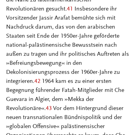
die Nähe zu lateinamerikanischen
Revolutionären gesucht.
41
Insbesondere ihr
Vorsitzender Jassir Arafat bemühte sich mit
Nachdruck darum, das von den arabischen
Staaten seit Ende der 1950er-Jahre geförderte
national-palästinensische Bewusstsein nach
außen zu tragen und ihr politisches Auftreten als
»Befreiungsbewegung« in den
Dekolonisierungsprozess der 1960er-Jahre zu
integrieren.
42
1964 kam es zu einer ersten
Begegnung führender Fatah-Mitglieder mit Che
Guevara in Algier, dem »Mekka der
Revolutionäre«.
43
Vor dem Hintergrund dieser
neuen transnationalen Bündnispolitik und der
»globalen Offensive« palästinensischer