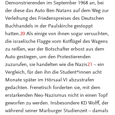
Demonstrierenden im September 1968 an, bei
der diese das Auto Ben-Natans auf dem Weg zur
Verleihung des Friedenspreises des Deutschen
Buchhandels in der Paulskirche gestoppt
hatten.
20
Als einige von ihnen sogar versuchten,
die israelische Flagge vom Kotflügel des Wagens
zu reißen, war der Botschafter erbost aus dem
Auto gestiegen, um den Protestierenden
zuzurufen, sie handelten wie die Nazis
21
– ein
Vergleich, für den ihn die Student*innen acht
Monate später im Hörsaal VI abzustrafen
gedachten. Frenetisch forderten sie, mit dem
erstarkenden Neo-Nazismus nicht in einen Topf
geworfen zu werden. Insbesondere KD Wolff, der
während seiner Marburger Studienzeit – damals