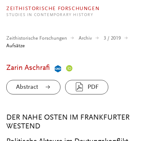
Direkt zum Inhalt
ZEITHISTORISCHE FORSCHUNGEN
STUDIES IN CONTEMPORARY HISTORY
Zeithistorische Forschungen
Archiv
3 / 2019
Aufsätze
Zarin Aschrafi
Abstract
PDF
DER NAHE OSTEN IM FRANKFURTER
WESTEND