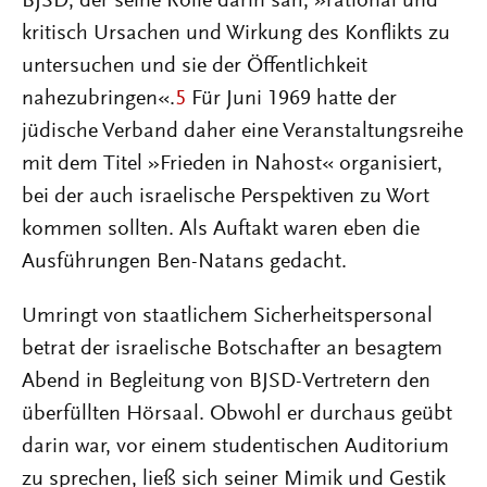
BJSD, der seine Rolle darin sah, »rational und
kritisch Ursachen und Wirkung des Konflikts zu
untersuchen und sie der Öffentlichkeit
nahezubringen«.
5
Für Juni 1969 hatte der
jüdische Verband daher eine Veranstaltungsreihe
mit dem Titel »Frieden in Nahost« organisiert,
bei der auch israelische Perspektiven zu Wort
kommen sollten. Als Auftakt waren eben die
Ausführungen Ben-Natans gedacht.
Umringt von staatlichem Sicherheitspersonal
betrat der israelische Botschafter an besagtem
Abend in Begleitung von BJSD-Vertretern den
überfüllten Hörsaal. Obwohl er durchaus geübt
darin war, vor einem studentischen Auditorium
zu sprechen, ließ sich seiner Mimik und Gestik