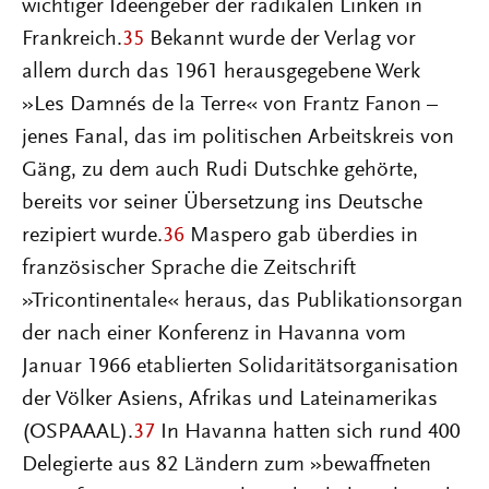
wichtiger Ideengeber der radikalen Linken in
Frankreich.
35
Bekannt wurde der Verlag vor
allem durch das 1961 herausgegebene Werk
»Les Damnés de la Terre« von Frantz Fanon –
jenes Fanal, das im politischen Arbeitskreis von
Gäng, zu dem auch Rudi Dutschke gehörte,
bereits vor seiner Übersetzung ins Deutsche
rezipiert wurde.
36
Maspero gab überdies in
französischer Sprache die Zeitschrift
»Tricontinentale« heraus, das Publikationsorgan
der nach einer Konferenz in Havanna vom
Januar 1966 etablierten Solidaritätsorganisation
der Völker Asiens, Afrikas und Lateinamerikas
(OSPAAAL).
37
In Havanna hatten sich rund 400
Delegierte aus 82 Ländern zum »bewaffneten