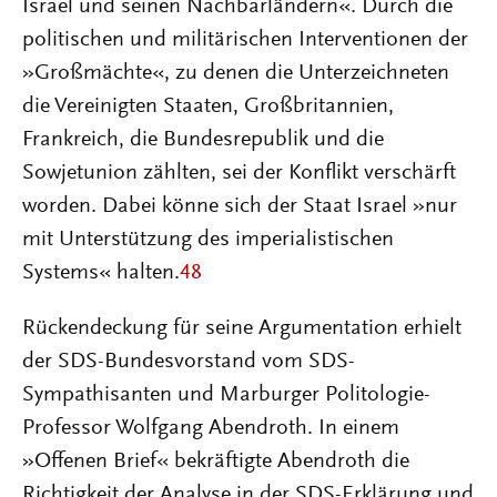
Israel und seinen Nachbarländern«. Durch die
politischen und militärischen Interventionen der
»Großmächte«, zu denen die Unterzeichneten
die Vereinigten Staaten, Großbritannien,
Frankreich, die Bundesrepublik und die
Sowjetunion zählten, sei der Konflikt verschärft
worden. Dabei könne sich der Staat Israel »nur
mit Unterstützung des imperialistischen
Systems« halten.
48
Rückendeckung für seine Argumentation erhielt
der SDS-Bundesvorstand vom SDS-
Sympathisanten und Marburger Politologie-
Professor Wolfgang Abendroth. In einem
»Offenen Brief« bekräftigte Abendroth die
Richtigkeit der Analyse in der SDS-Erklärung und