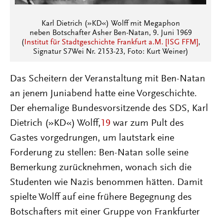
Karl Dietrich (»KD«) Wolff mit Megaphon
neben Botschafter Asher Ben-Natan, 9. Juni 1969
(
Institut für Stadtgeschichte Frankfurt a.M. [ISG FFM]
,
Signatur S7Wei Nr. 2153-23, Foto: Kurt Weiner)
Das Scheitern der Veranstaltung mit Ben-Natan
an jenem Juniabend hatte eine Vorgeschichte.
Der ehemalige Bundesvorsitzende des SDS, Karl
Dietrich (»KD«) Wolff,
19
war zum Pult des
Gastes vorgedrungen, um lautstark eine
Forderung zu stellen: Ben-Natan solle seine
Bemerkung zurücknehmen, wonach sich die
Studenten wie Nazis benommen hätten. Damit
spielte Wolff auf eine frühere Begegnung des
Botschafters mit einer Gruppe von Frankfurter