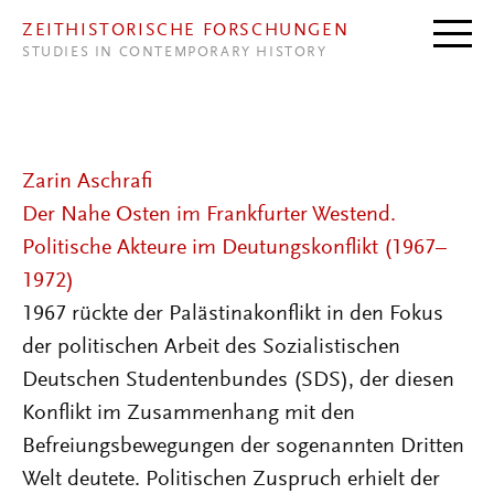
Direkt zum Inhalt
ZEITHISTORISCHE FORSCHUNGEN
STUDIES IN CONTEMPORARY HISTORY
Zarin Aschrafi
Der Nahe Osten im Frankfurter Westend.
Politische Akteure im Deutungskonflikt (1967–
1972)
1967 rückte der Palästinakonflikt in den Fokus
der politischen Arbeit des Sozialistischen
Deutschen Studentenbundes (SDS), der diesen
Konflikt im Zusammenhang mit den
Befreiungsbewegungen der sogenannten Dritten
Welt deutete. Politischen Zuspruch erhielt der