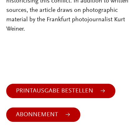
historicising this conflict. In addition to written
sources, the article draws on photographic
material by the Frankfurt photojournalist Kurt
Weiner.
PRINTAUSGABE BESTELLEN
ABONNEMENT