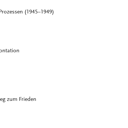
Prozessen (1945–1949)
ontation
eg zum Frieden
emischer Gewaltblindheit