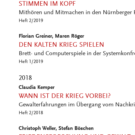
Mithören und Mitmachen in den Nürnberger 
Heft 2/2019
Florian Greiner, Maren Röger
DEN KALTEN KRIEG SPIELEN
Brett- und Computerspiele in der Systemkonfr
Heft 1/2019
2018
Claudia Kemper
WANN IST DER KRIEG VORBEI?
Gewalterfahrungen im Übergang vom Nachkri
Heft 2/2018
Christoph Weller, Stefan Böschen
FRIEDENSFORSCHUNG UND GEWALT
Zwischen entgrenzter Gewaltanalyse und epist