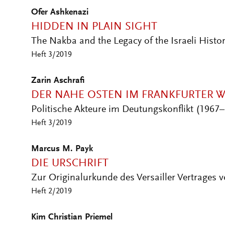
HIDDEN IN PLAIN SIGHT
The Nakba and the Legacy of the Israeli Histo
Heft 3/2019
Zarin Aschrafi
DER NAHE OSTEN IM FRANKFURTER 
Politische Akteure im Deutungskonflikt (1967
Heft 3/2019
Marcus M. Payk
DIE URSCHRIFT
Zur Originalurkunde des Versailler Vertrages 
Heft 2/2019
Kim Christian Priemel
STIMMEN IM KOPF