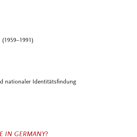
 (1959–1991)
 nationaler Identitätsfindung
E IN GERMANY
?
trag