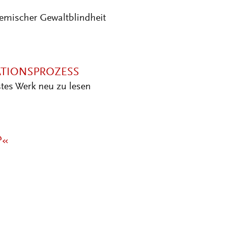
ATIONSPROZESS
tes Werk neu zu lesen
?«