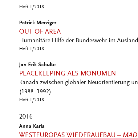
Patrick Merziger
OUT OF AREA
Humanitäre Hilfe der Bundeswehr im Ausland
Heft 1/2018
Jan Erik Schulte
PEACEKEEPING ALS MONUMENT
Kanada zwischen globaler Neuorientierung und
(1988–1992)
Heft 1/2018
2016
Anna Karla
WESTEUROPAS WIEDERAUFBAU –
MAD
Baumaterial aus Deutschland im Versailler Ver