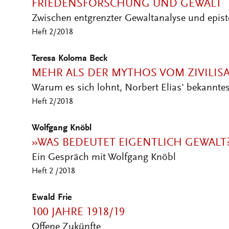
Heft 2/2018
Teresa Koloma Beck
MEHR ALS DER MYTHOS VOM ZIVILIS
Warum es sich lohnt, Norbert Elias' bekanntes
Heft 2/2018
Wolfgang Knöbl
»WAS BEDEUTET EIGENTLICH GEWALT
Ein Gespräch mit Wolfgang Knöbl
Heft 2 /2018
Ewald Frie
100 JAHRE 1918/19
Offene Zukünfte
Heft 1/2018