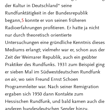
der Kultur in Deutschland“ seine
Rundfunktätigkeit in der Bundesrepublik
begann,
5
konnte er von seinen früheren
Radioerfahrungen profitieren. Er hatte ja nicht
nur durch theoretisch orientierte
Untersuchungen eine gründliche Kenntnis dieses
Mediums erlangt; vielmehr war er, schon aus der
Zeit der Weimarer Republik, auch ein geübter
Praktiker des Rundfunks. 1931 zum Beispiel ging
er sieben Mal im Südwestdeutschen Rundfunk
on air
, wo sein Freund Ernst Schoen
Programmleiter war. Nach seiner Remigration
ergaben sich 1950 dann Kontakte zum
Hessischen Rundfunk, und bald kamen auch die
anderen bundesdeutschen Sender hinzu.