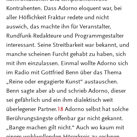
Kontrahenten. Dass Adorno eloquent war, bei
aller Höflichkeit Fraktur redete und nicht
auswich, das machte ihn für Veranstalter,
Rundfunk-Redakteure und Programmgestalter
interessant. Seine Streitbarkeit war bekannt, und
manche scheinen Furcht gehabt zu haben, sich
mit ihm einzulassen. Einmal wollte Adorno sich
im Radio mit Gottfried Benn über das Thema
„Reine oder engagierte Kunst“ austauschen.
Benn sagte aber ab und schrieb Adorno, dieser
sei gefährlich und ein ihm dialektisch weit
überlegener Partner.
18
Adorno selbst hat solche
Berührungsängste offenbar gar nicht gekannt.
„Bange machen gilt nicht.“ Auch wo kaum mit
einem wohlwollenden Hörerkreis zu rechnen