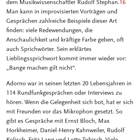
dem Musikwissenschaftler Rudolf Stephan.
16
Man kann in improvisierten Vorträgen und
Gesprächen zahlreiche Beispiele dieser Art
finden: viele Redewendungen, die
Anschaulichkeit und kräftige Farbe geben, oft
auch Sprichwörter. Sein erklärtes
Lieblingssprichwort kommt immer wieder vor:
„Bange machen gilt nicht“.
Adorno war in seinen letzten 20 Lebensjahren in
114 Rundfunkgesprächen oder Interviews zu
hören. Wenn die Gelegenheit sich bot, hat er sich
mit Freunden vor das Mikrophon gesetzt. So
gibt es Gespräche mit Ernst Bloch, Max
Horkheimer, Daniel-Henry Kahnweiler, Rudolf
Kolisch, Fritz Lang und Lotte Tobisch. Viele