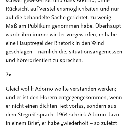
schwer gewesen sei und dass Adorno, ohne
Rücksicht auf Verstehensmöglichkeiten und nur
auf die behandelte Sache gerichtet, zu wenig
Maß am Publikum genommen habe. Überhaupt
wurde ihm immer wieder vorgeworfen, er habe
eine Hauptregel der Rhetorik in den Wind
geschlagen – nämlich die, situationsangemessen
und hörerorientiert zu sprechen.
7
Gleichwohl: Adorno wollte verstanden werden;
und er ist den Hörern entgegengekommen, wenn
er nicht einen dichten Text vorlas, sondern aus
dem Stegreif sprach. 1964 schrieb Adorno dazu
in einem Brief, er habe „wiederholt – so zuletzt