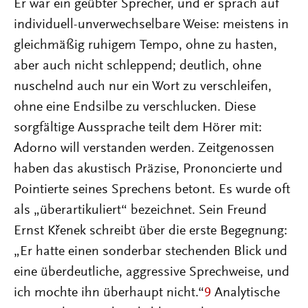
Er war ein geübter Sprecher, und er sprach auf
individuell-unverwechselbare Weise: meistens in
gleichmäßig ruhigem Tempo, ohne zu hasten,
aber auch nicht schleppend; deutlich, ohne
nuschelnd auch nur ein Wort zu verschleifen,
ohne eine Endsilbe zu verschlucken. Diese
sorgfältige Aussprache teilt dem Hörer mit:
Adorno will verstanden werden. Zeitgenossen
haben das akustisch Präzise, Prononcierte und
Pointierte seines Sprechens betont. Es wurde oft
als „überartikuliert“ bezeichnet. Sein Freund
Ernst Křenek schreibt über die erste Begegnung:
„Er hatte einen sonderbar stechenden Blick und
eine überdeutliche, aggressive Sprechweise, und
ich mochte ihn überhaupt nicht.“
9
Analytische