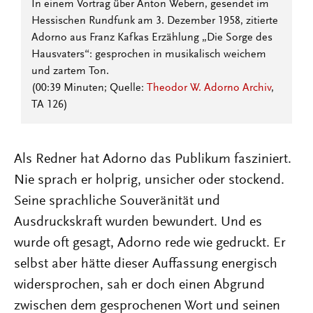
In einem Vortrag über Anton Webern, gesendet im
Hessischen Rundfunk am 3. Dezember 1958, zitierte
Adorno aus Franz Kafkas Erzählung „Die Sorge des
Hausvaters“: gesprochen in musikalisch weichem
und zartem Ton.
(00:39 Minuten; Quelle:
Theodor W. Adorno Archiv
,
TA 126)
Als Redner hat Adorno das Publikum fasziniert.
Nie sprach er holprig, unsicher oder stockend.
Seine sprachliche Souveränität und
Ausdruckskraft wurden bewundert. Und es
wurde oft gesagt, Adorno rede wie gedruckt. Er
selbst aber hätte dieser Auffassung energisch
widersprochen, sah er doch einen Abgrund
zwischen dem gesprochenen Wort und seinen