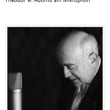
Theodor W. Adorno am Mikrophon