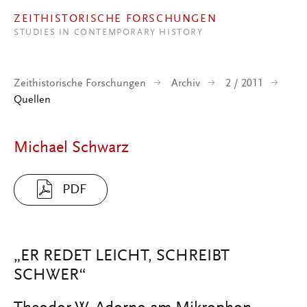
Direkt zum Inhalt
ZEITHISTORISCHE FORSCHUNGEN
STUDIES IN CONTEMPORARY HISTORY
Zeithistorische Forschungen
Archiv
2 / 2011
Quellen
Michael Schwarz
PDF
„ER REDET LEICHT, SCHREIBT
SCHWER“