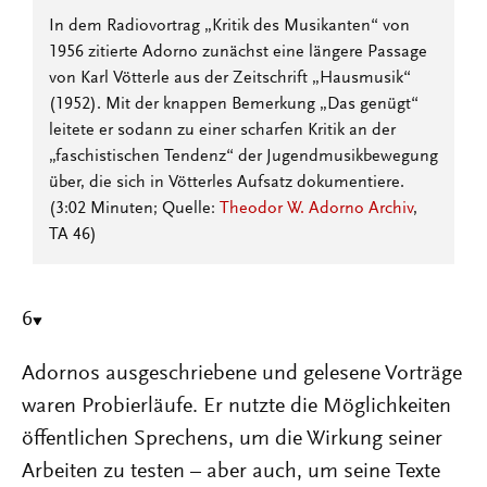
In dem Radiovortrag „Kritik des Musikanten“ von
1956 zitierte Adorno zunächst eine längere Passage
von Karl Vötterle aus der Zeitschrift „Hausmusik“
(1952). Mit der knappen Bemerkung „Das genügt“
leitete er sodann zu einer scharfen Kritik an der
„faschistischen Tendenz“ der Jugendmusikbewegung
über, die sich in Vötterles Aufsatz dokumentiere.
(3:02 Minuten; Quelle:
Theodor W. Adorno Archiv
,
TA 46)
6
Adornos ausgeschriebene und gelesene Vorträge
waren Probierläufe. Er nutzte die Möglichkeiten
öffentlichen Sprechens, um die Wirkung seiner
Arbeiten zu testen – aber auch, um seine Texte