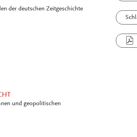
n der deutschen Zeitgeschichte
Schl
CHT
anen und geopolitischen