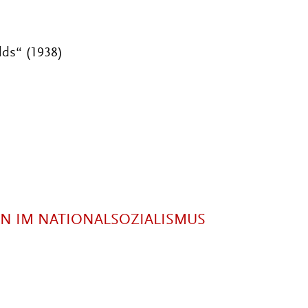
lds“ (1938)
N IM NATIONALSOZIALISMUS