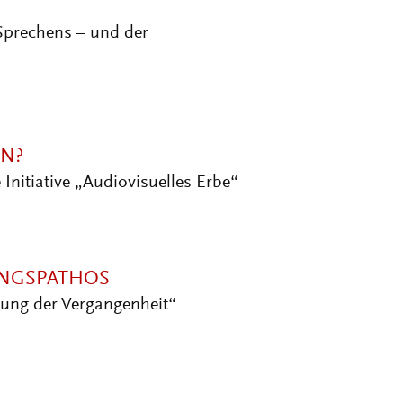
 Sprechens – und der
ON?
nitiative „Audiovisuelles Erbe“
UNGSPATHOS
ung der Vergangenheit“