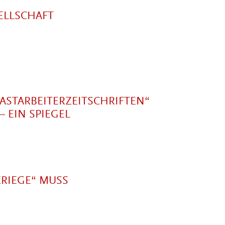
ELLSCHAFT
STARBEITERZEITSCHRIFTEN“
– EIN SPIEGEL
KRIEGE“ MUSS