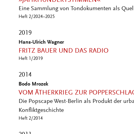
»JAHRHUNDERTSTIMMEN«
Eine Sammlung von Tondokumenten als Quelle
Heft 2/2024–2025
2019
Hans-Ulrich Wagner
FRITZ BAUER UND DAS RADIO
Heft 1/2019
2014
Bodo Mrozek
VOM ÄTHERKRIEG ZUR POPPERSCHLA
Die Popscape West-Berlin als Produkt der urb
Konfliktgeschichte
Heft 2/2014