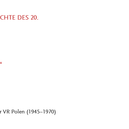
CHTE DES 20.
“
r VR Polen (1945–1970)