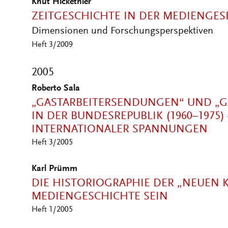
Knut Hickethier
ZEITGESCHICHTE IN DER MEDIENGES
Dimensionen und Forschungsperspektiven
Heft 3/2009
2005
Roberto Sala
„GASTARBEITERSENDUNGEN“ UND „GA
IN DER BUNDESREPUBLIK (1960–1975) 
INTERNATIONALER SPANNUNGEN
Heft 3/2005
Karl Prümm
DIE HISTORIOGRAPHIE DER „NEUEN 
MEDIENGESCHICHTE SEIN
Heft 1/2005