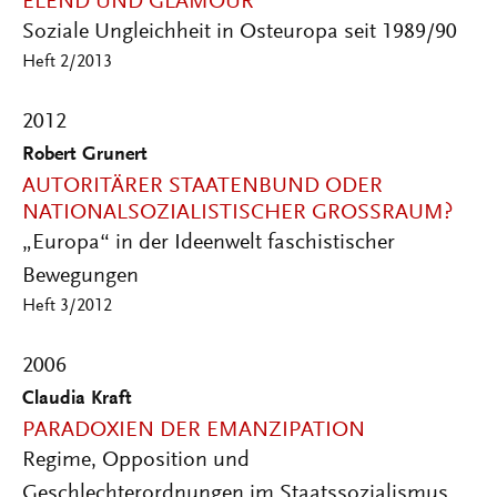
ELEND UND GLAMOUR
Soziale Ungleichheit in Osteuropa seit 1989/90
Heft 2/2013
2012
Robert Grunert
AUTORITÄRER STAATENBUND ODER
NATIONALSOZIALISTISCHER GROSSRAUM?
„Europa“ in der Ideenwelt faschistischer
Bewegungen
Heft 3/2012
2006
Claudia Kraft
PARADOXIEN DER EMANZIPATION
Regime, Opposition und
Geschlechterordnungen im Staatssozialismus