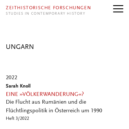
Direkt zum Inhalt
ZEITHISTORISCHE FORSCHUNGEN
STUDIES IN CONTEMPORARY HISTORY
UNGARN
2022
Sarah Knoll
EINE »VÖLKERWANDERUNG«?
Die Flucht aus Rumänien und die
Flüchtlingspolitik in Österreich um 1990
Heft 3/2022