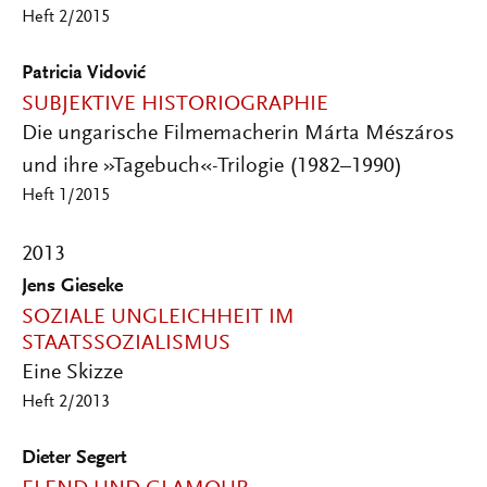
Heft 2/2015
Patricia Vidović
SUBJEKTIVE HISTORIOGRAPHIE
Die ungarische Filmemacherin Márta Mészáros
und ihre »Tagebuch«-Trilogie (1982–1990)
Heft 1/2015
2013
Jens Gieseke
SOZIALE UNGLEICHHEIT IM
STAATSSOZIALISMUS
Eine Skizze
Heft 2/2013
Dieter Segert