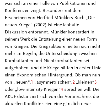
was sich an einer Fülle von Publikationen und
Konferenzen zeigt. Besonders mit dem
Erscheinen von Herfried Münklers Buch „Die
neuen Kriege“ (2002) ist eine lebhafte
Diskussion entbrannt. Münkler konstatiert in
seinem Werk die Entstehung einer neuen Form
von Kriegen: Die Kriegsakteure hielten sich nicht
mehr an Regeln; die Unterscheidung zwischen
Kombattanten und Nichtkombattanten sei
aufgehoben; und die Kriege hätten in erster Linie
einen ökonomischen Hintergrund. Ob man nun
von „neuen“,
1
„asymmetrischen“,
2
„kleinen“
3
oder „low-intensity-Kriegen“
4
sprechen will: Die
AKUF distanziert sich von der Vorannahme, die
aktuellen Konflikte seien eine gänzlich neue