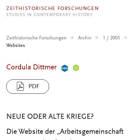
Direkt zum Inhalt
ZEITHISTORISCHE FORSCHUNGEN
STUDIES IN CONTEMPORARY HISTORY
Zeithistorische Forschungen
Archiv
1 / 2005
Websites
Cordula Dittmer
PDF
NEUE ODER ALTE KRIEGE?
Die Website der „Arbeitsgemeinschaft