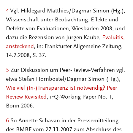
4
Vgl. Hildegard Matthies/Dagmar Simon (Hg.),
Wissenschaft unter Beobachtung. Effekte und
Defekte von Evaluationen, Wiesbaden 2008, und
dazu die Rezension von Jürgen Kaube,
Evaluitis,
ansteckend
, in: Frankfurter Allgemeine Zeitung,
14.2.2008, S. 37.
5
Zur Diskussion um Peer-Review-Verfahren vgl.
etwa Stefan Hornbostel/Dagmar Simon (Hg.),
Wie viel (In-)Transparenz ist notwendig? Peer
Review Revisited
, iFQ-Working Paper No. 1,
Bonn 2006.
6
So Annette Schavan in der Pressemitteilung
des BMBF vom 27.11.2007 zum Abschluss des