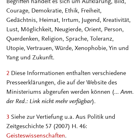
Begriffen handelt es sich um Aufklärung, Bild,
Courage, Demokratie, Ethik, Freiheit,
Gedächtnis, Heimat, Irrtum, Jugend, Kreativität,
Lust, Möglichkeit, Neugierde, Orient, Person,
Querdenken, Religion, Sprache, Toleranz,
Utopie, Vertrauen, Würde, Xenophobie, Yin und
Yang und Zukunft.
2
Diese Informationen enthalten verschiedene
Presseerklärungen, die auf der Website des
Ministeriums abgerufen werden können (...
Anm.
der Red.: Link nicht mehr verfügbar
).
3
Siehe zur Vertiefung u.a. Aus Politik und
Zeitgeschichte 57 (2007) H. 46:
Geisteswissenschaften
.