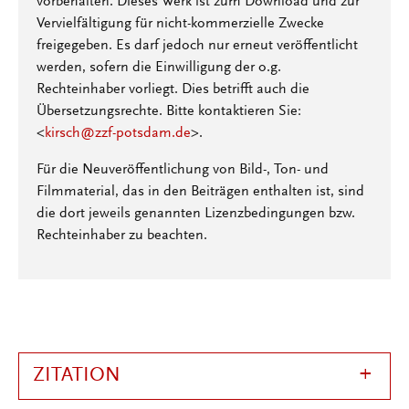
vorbehalten. Dieses Werk ist zum Download und zur
Vervielfältigung für nicht-kommerzielle Zwecke
freigegeben. Es darf jedoch nur erneut veröffentlicht
werden, sofern die Einwilligung der o.g.
Rechteinhaber vorliegt. Dies betrifft auch die
Übersetzungsrechte. Bitte kontaktieren Sie:
<
kirsch@zzf-potsdam.de
>.
Für die Neuveröffentlichung von Bild-, Ton- und
Filmmaterial, das in den Beiträgen enthalten ist, sind
die dort jeweils genannten Lizenzbedingungen bzw.
Rechteinhaber zu beachten.
ZITATION