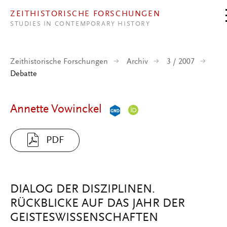
Direkt zum Inhalt
ZEITHISTORISCHE FORSCHUNGEN
STUDIES IN CONTEMPORARY HISTORY
Zeithistorische Forschungen
Archiv
3 / 2007
Debatte
Annette Vowinckel
PDF
DIALOG DER DISZIPLINEN.
RÜCKBLICKE AUF DAS JAHR DER
GEISTESWISSENSCHAFTEN