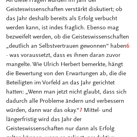
All diese Fragen wurden im Jahr der
Geisteswissenschaften verstärkt diskutiert; ob
das Jahr deshalb bereits als Erfolg verbucht
werden kann, ist indes fraglich. Ebenso mag
bezweifelt werden, ob die Geisteswissenschaften
„deutlich an Selbstvertrauen gewonnen“ haben
6
- was voraussetzt, dass es ihnen daran zuvor
mangelte. Wie Ulrich Herbert bemerkte, hängt
die Bewertung von den Erwartungen ab, die die
Beteiligten im Vorfeld an das Jahr gerichtet
hatten: „Wenn man jetzt nicht glaubt, dass sich
dadurch alle Probleme ändern und verbessern
würden, dann war das okay.“
7
Mittel- und
längerfristig wird das Jahr der
Geisteswissenschaften nur dann als Erfolg