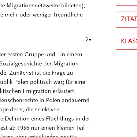
e Migrationsnetzwerke bildeten),
ine mehr oder weniger freundliche
2
 der ersten Gruppe und - in einem
 Sozialgeschichte der Migration
e. Zunächst ist die Frage zu
blik Polen politisch war; für eine
itischen Emigration erläutert
 Menschenrechte in Polen andauernd
pe derer, die selektiven
 Definition eines Flüchtlings in der
t ab 1956 nur einen kleinen Teil