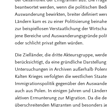
der Gesamtheit der Emigranten aus. Die Frage
beantwortet werden, wenn die politischen Bed
Auswanderung bewirkten, breiter definiert we
Ländern kam es zu einer Politisierung beinahe
zur beispiellosen Verstaatlichung der Wirtsch
jene Bereiche und Auswanderungsgründe politi
oder schlicht privat gelten würden.
Die Zielländer, die dritte Akteursgruppe, wer
berücksichtigt, da eine gründliche Darstellung 
Untersuchungen in Archiven außerhalb Polens 
Kalten Krieges verfolgten die westlichen Staate
Immigrationspolitik gegenüber den Auswande
auch aus Polen. In einigen Jahren und Ländern 
aktiven Ermunterung zur Migration. Da die d
überschreitenden Migranten und besonders jen