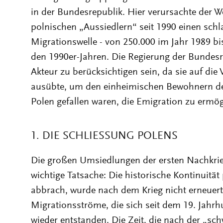
in der Bundesrepublik. Hier verursachte der W
polnischen „Aussiedlern“ seit 1990 einen sch
Migrationswelle - von 250.000 im Jahr 1989 bis
den 1990er-Jahren. Die Regierung der Bundesr
Akteur zu berücksichtigen sein, da sie auf die
ausübte, um den einheimischen Bewohnern der
Polen gefallen waren, die Emigration zu ermög
1. DIE SCHLIESSUNG POLENS
Die großen Umsiedlungen der ersten Nachkrie
wichtige Tatsache: Die historische Kontinuität
abbrach, wurde nach dem Krieg nicht erneuert.
Migrationsströme, die sich seit dem 19. Jahrhu
wieder entstanden. Die Zeit, die nach der „s