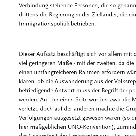
Verbindung stehende Personen, die so genannt
drittens die Regierungen der Zielländer, die e
Immigrationspolitik betrieben.
Dieser Aufsatz beschäftigt sich vor allem mit
viel geringeren Maße - mit der zweiten, da die
einen umfangreicheren Rahmen erfordern würd
klären, ob die Auswanderung aus der Volksrepu
befriedigende Antwort muss der Begriff der pol
werden. Auf der einen Seite wurden zwar die
verletzt, doch auf der anderen machte die Grup
Verfolgungen ausgesetzt gewesen waren (so die
hier maßgeblichen UNO-Konvention), zumindes