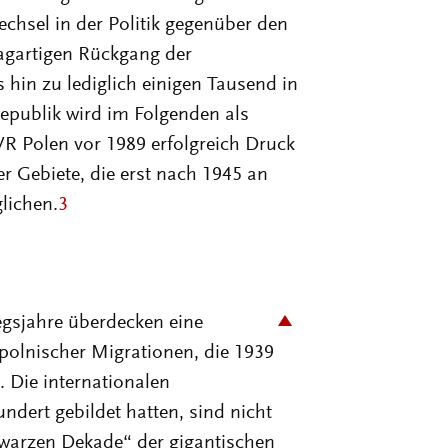
echsel in der Politik gegenüber den
lagartigen Rückgang der
 hin zu lediglich einigen Tausend in
epublik wird im Folgenden als
 VR Polen vor 1989 erfolgreich Druck
 Gebiete, die erst nach 1945 an
lichen.
3
gsjahre überdecken eine
 polnischer Migrationen, die 1939
 Die internationalen
ndert gebildet hatten, sind nicht
chwarzen Dekade“ der gigantischen