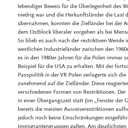
lebendiger Beweis für die Überlegenheit des W
niedrig war und die Herkunftsländer die Last 
übernahmen, konnten die Zielländer bei der
dem Ostblock liberaler vorgehen als bei Mens
So blieb es auch nach der restriktiven Wende i
westlichen Industrieländer zwischen den 1960
es in den 1980er-Jahren für die Polen immer 
Beispiel für die USA zu erhalten. Mit der forts
Passpolitik in der VR Polen verlagerte sich di
zunehmend auf die Zielländer. Diese reagierten
verschiedenen Formen von Restriktionen. Der
in einer Übergangszeit statt (im „Fenster der 
bereits die meisten Ausreiserestriktionen aufh
jedoch noch keine Einschränkungen eingeführt 
Immigrantengruppen galten. Am deutlichsten u