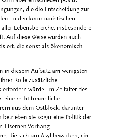
 kann aber entschieden positiv
ingungen, die die Entscheidung zur
rden. In den kommunistischen
 aller Lebensbereiche, insbesondere
aft. Auf diese Weise wurden auch
siert, die sonst als ökonomisch
den in diesem Aufsatz am wenigsten
ihrer Rolle zusätzliche
erfordern würde. Im Zeitalter des
n eine recht freundliche
rern aus dem Ostblock, darunter
betrieben sie sogar eine Politik der
en Eisernen Vorhang
e, die sich um Asyl bewarben, ein