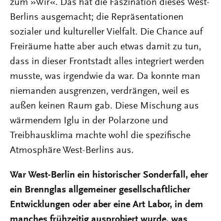
zum »Wir«. Das hat die Faszination dieses West-
Berlins ausgemacht; die Repräsentationen
sozialer und kultureller Vielfalt. Die Chance auf
Freiräume hatte aber auch etwas damit zu tun,
dass in dieser Frontstadt alles integriert werden
musste, was irgendwie da war. Da konnte man
niemanden ausgrenzen, verdrängen, weil es
außen keinen Raum gab. Diese Mischung aus
wärmendem Iglu in der Polarzone und
Treibhausklima machte wohl die spezifische
Atmosphäre West-Berlins aus.
War West-Berlin ein historischer Sonderfall, eher
ein Brennglas allgemeiner gesellschaftlicher
Entwicklungen oder aber eine Art Labor, in dem
manches frühzeitig ausprobiert wurde, was