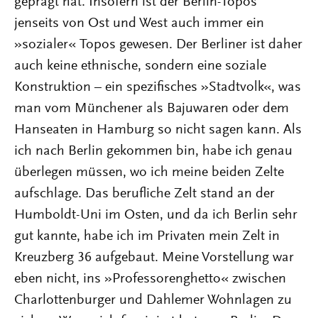
geprägt hat. Insofern ist der Berlin-Topos
jenseits von Ost und West auch immer ein
»sozialer« Topos gewesen. Der Berliner ist daher
auch keine ethnische, sondern eine soziale
Konstruktion – ein spezifisches »Stadtvolk«, was
man vom Münchener als Bajuwaren oder dem
Hanseaten in Hamburg so nicht sagen kann. Als
ich nach Berlin gekommen bin, habe ich genau
überlegen müssen, wo ich meine beiden Zelte
aufschlage. Das berufliche Zelt stand an der
Humboldt-Uni im Osten, und da ich Berlin sehr
gut kannte, habe ich im Privaten mein Zelt in
Kreuzberg 36 aufgebaut. Meine Vorstellung war
eben nicht, ins »Professorenghetto« zwischen
Charlottenburger und Dahlemer Wohnlagen zu