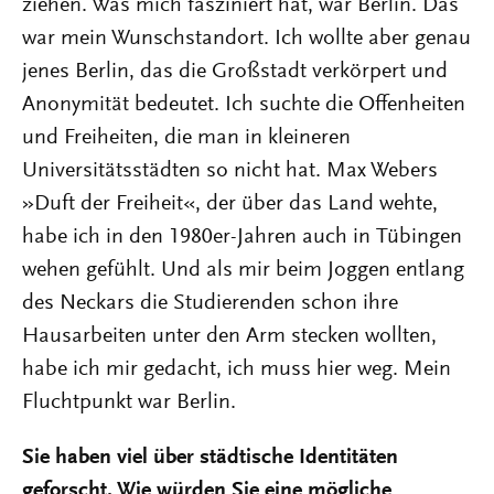
ziehen. Was mich fasziniert hat, war Berlin. Das
war mein Wunschstandort. Ich wollte aber genau
jenes Berlin, das die Großstadt verkörpert und
Anonymität bedeutet. Ich suchte die Offenheiten
und Freiheiten, die man in kleineren
Universitätsstädten so nicht hat. Max Webers
»Duft der Freiheit«, der über das Land wehte,
habe ich in den 1980er-Jahren auch in Tübingen
wehen gefühlt. Und als mir beim Joggen entlang
des Neckars die Studierenden schon ihre
Hausarbeiten unter den Arm stecken wollten,
habe ich mir gedacht, ich muss hier weg. Mein
Fluchtpunkt war Berlin.
Sie haben viel über städtische Identitäten
geforscht. Wie würden Sie eine mögliche