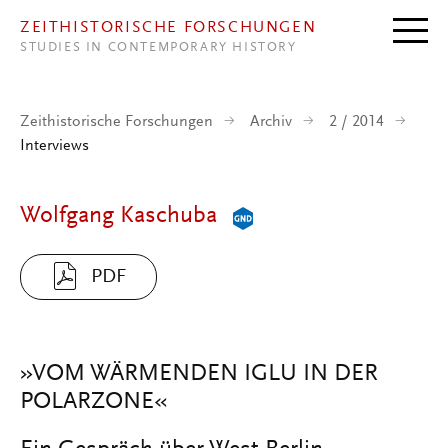
Direkt zum Inhalt
ZEITHISTORISCHE FORSCHUNGEN
STUDIES IN CONTEMPORARY HISTORY
Zeithistorische Forschungen
Archiv
2 / 2014
Interviews
Wolfgang Kaschuba
PDF
»VOM WÄRMENDEN IGLU IN DER
POLARZONE«