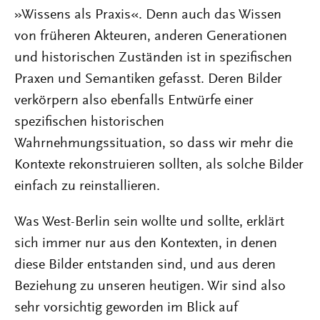
»Wissens als Praxis«. Denn auch das Wissen
von früheren Akteuren, anderen Generationen
und historischen Zuständen ist in spezifischen
Praxen und Semantiken gefasst. Deren Bilder
verkörpern also ebenfalls Entwürfe einer
spezifischen historischen
Wahrnehmungssituation, so dass wir mehr die
Kontexte rekonstruieren sollten, als solche Bilder
einfach zu reinstallieren.
Was West-Berlin sein wollte und sollte, erklärt
sich immer nur aus den Kontexten, in denen
diese Bilder entstanden sind, und aus deren
Beziehung zu unseren heutigen. Wir sind also
sehr vorsichtig geworden im Blick auf