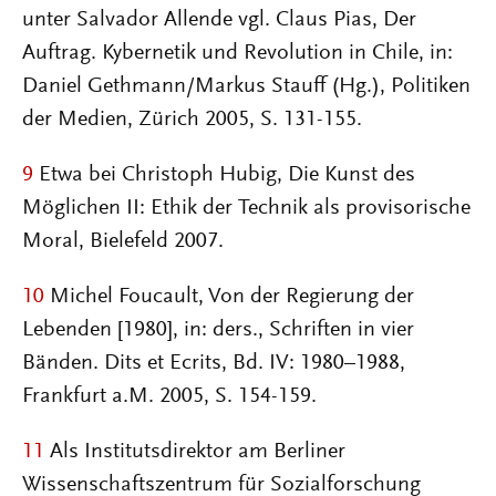
unter Salvador Allende vgl. Claus Pias, Der
Auftrag. Kybernetik und Revolution in Chile, in:
Daniel Gethmann/Markus Stauff (Hg.), Politiken
der Medien, Zürich 2005, S. 131-155.
9
Etwa bei Christoph Hubig, Die Kunst des
Möglichen II: Ethik der Technik als provisorische
Moral, Bielefeld 2007.
10
Michel Foucault, Von der Regierung der
Lebenden [1980], in: ders., Schriften in vier
Bänden. Dits et Ecrits, Bd. IV: 1980–1988,
Frankfurt a.M. 2005, S. 154-159.
11
Als Institutsdirektor am Berliner
Wissenschaftszentrum für Sozialforschung