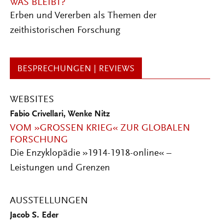
WAS BLEIBT?
Erben und Vererben als Themen der
zeithistorischen Forschung
BESPRECHUNGEN | REVIEWS
WEBSITES
Fabio Crivellari
,
Wenke Nitz
VOM »GROSSEN KRIEG« ZUR GLOBALEN F
ORSCHUNG
Die Enzyklopädie »1914-1918-online« –
Leistungen und Grenzen
AUSSTELLUNGEN
Jacob S. Eder