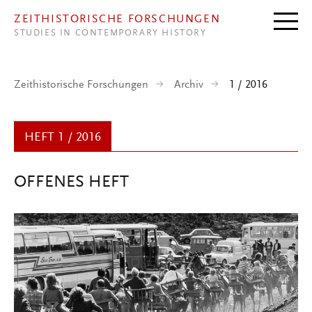
Direkt zum Inhalt
ZEITHISTORISCHE FORSCHUNGEN
STUDIES IN CONTEMPORARY HISTORY
Zeithistorische Forschungen
Archiv
1 / 2016
HEFT 1 / 2016
OFFENES HEFT