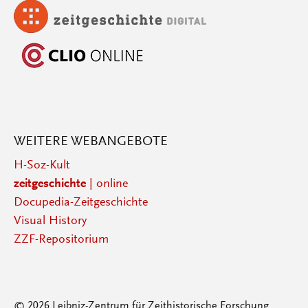
WEITERE WEBANGEBOTE
H-Soz-Kult
zeitgeschichte
| online
Docupedia-Zeitgeschichte
Visual History
ZZF-Repositorium
© 2026 Leibniz-Zentrum für Zeithistorische Forschung