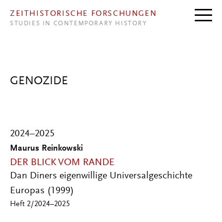
Direkt zum Inhalt
ZEITHISTORISCHE FORSCHUNGEN
STUDIES IN CONTEMPORARY HISTORY
GENOZIDE
2024–2025
Maurus Reinkowski
DER BLICK VOM RANDE
Dan Diners eigenwillige Universalgeschichte
Europas (1999)
Heft 2/2024–2025