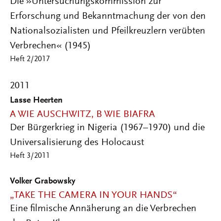
Die »Untersuchungskommission zur
Erforschung und Bekanntmachung der von den
Nationalsozialisten und Pfeilkreuzlern verübten
Verbrechen« (1945)
Heft 2/2017
2011
Lasse Heerten
A WIE AUSCHWITZ, B WIE BIAFRA
Der Bürgerkrieg in Nigeria (1967–1970) und die
Universalisierung des Holocaust
Heft 3/2011
Volker Grabowsky
„TAKE THE CAMERA IN YOUR HANDS“
Eine filmische Annäherung an die Verbrechen