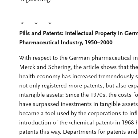
* * *
Pills and Patents: Intellectual Property in Ge
Pharmaceutical Industry, 1950–2000
With respect to the German pharmaceutical indu
Merck and Schering, the article shows that the
health economy has increased tremendously s
not
only registered more patents, but also exp
intangible assets: Since the 1970s, the costs
have surpassed investments in tangible assets,
became a tool used by the corporations to inf
introduction of the ›chemical patent‹ in 1968 
patents this way. Departments for patents an