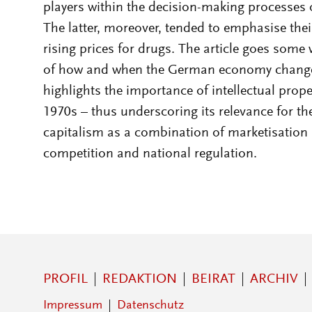
players within the decision-making processes 
The latter, moreover, tended to emphasise the
rising prices for drugs. The article goes som
of how and when the German economy changed 
highlights the importance of intellectual prop
1970s – thus underscoring its relevance for t
capitalism as a combination of marketisation a
competition and national regulation.
PROFIL
REDAKTION
BEIRAT
ARCHIV
Impressum
Datenschutz