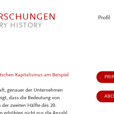
ORSCHUNGEN
Profil
RY HISTORY
utschen Kapitalismus am Beispiel
PRI
ft, genauer der Unternehmen
AB
eigt, dass die Bedeutung von
der zweiten Hälfte des 20.
n erhöhten nicht nur die Anzahl