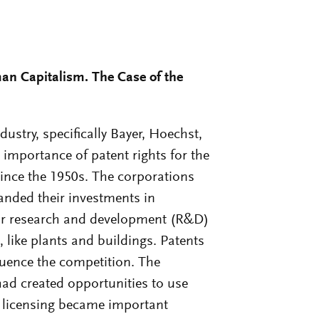
rman Capitalism. The Case of the
stry, specifically Bayer, Hoechst,
 importance of patent rights for the
ince the 1950s. The corporations
anded their investments in
 for research and development (R&D)
 like plants and buildings. Patents
luence the competition. The
had created opportunities to use
d
licensing became important