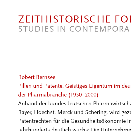
Direkt zum Inhalt
ZEITHISTORISCHE F
STUDIES IN CONTEMPORA
Robert Bernsee
Pillen und Patente. Geistiges Eigentum im de
der Pharmabranche (1950–2000)
Anhand der bundesdeutschen Pharmawirtscha
Bayer, Hoechst, Merck und Schering, wird gez
Patentrechten für die Gesundheitsökonomie in 
Jahrhunderts deutlich wuchs: Die Unternehme