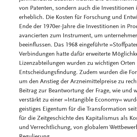
von Patenten, sondern auch die Investitionen
erheblich. Die Kosten für Forschung und Entwi
Ende der 1970er-Jahre die Investitionen in Pr
avancierten zum Instrument, um unternehmen
beeinflussen. Das 1968 eingeführte »Stoffpat
Verbindungen hatte dafür erweiterte Möglichke
Lizenzabteilungen wurden zu wichtigen Orten
Entscheidungsfindung. Zudem wurden die For
um den Anstieg der Arzneimittelpreise zu recht
Beitrag zur Beantwortung der Frage, wie und 
verstärkt zu einer »Intangible Economy« wurde.
geistiges Eigentum für die Transformation sei
für die Zeitgeschichte des Kapitalismus als 
und Verrechtlichung, von globalem Wettbewerb
Regulierung.