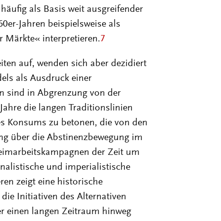
äufig als Basis weit ausgreifender
60er-Jahren beispielsweise als
 Märkte« interpretieren.
7
ten auf, wenden sich aber dezidiert
dels als Ausdruck einer
 sind in Abgrenzung von der
ahre die langen Traditionslinien
es Konsums zu betonen, die von den
ng über die Abstinenzbewegung im
Heimarbeitskampagnen der Zeit um
alistische und imperialistische
n zeigt eine historische
die Initiativen des Alternativen
er einen langen Zeitraum hinweg