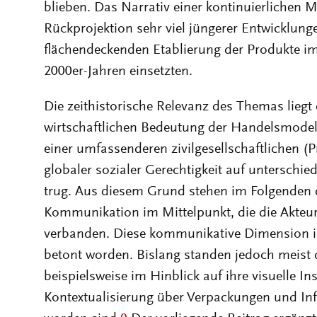
blieben. Das Narrativ einer kontinuierlichen M
Rückprojektion sehr viel jüngerer Entwicklunge
flächendeckenden Etablierung der Produkte im
2000er-Jahren einsetzten.
Die zeithistorische Relevanz des Themas liegt 
wirtschaftlichen Bedeutung der Handelsmodelle,
einer umfassenderen zivilgesellschaftlichen (
globaler sozialer Gerechtigkeit auf unterschied
trug. Aus diesem Grund stehen im Folgenden di
Kommunikation im Mittelpunkt, die die Akteu
verbanden. Diese kommunikative Dimension i
betont worden. Bislang standen jedoch meist 
beispielsweise im Hinblick auf ihre visuelle 
Kontextualisierung über Verpackungen und In