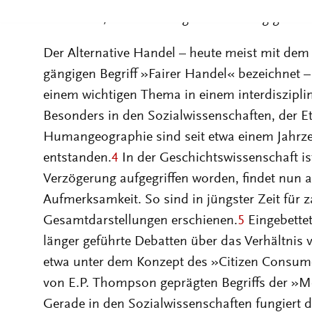
Wirtschaft, die im vorliegenden Beitrag genaue
Der Alternative Handel – heute meist mit dem 
gängigen Begriff »Fairer Handel« bezeichnet –
einem wichtigen Thema in einem interdiszipl
Besonders in den Sozialwissenschaften, der E
Humangeographie sind seit etwa einem Jahrz
entstanden.
4
In der Geschichtswissenschaft is
Verzögerung aufgegriffen worden, findet nun a
Aufmerksamkeit. So sind in jüngster Zeit für z
Gesamtdarstellungen erschienen.
5
Eingebettet
länger geführte Debatten über das Verhältnis
etwa unter dem Konzept des »Citizen Consum
von E.P. Thompson geprägten Begriffs der »
Gerade in den Sozialwissenschaften fungiert d