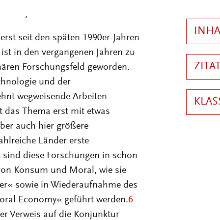
r analysiert werden soll.
erst seit den späten 1990er-Jahren
 ist in den vergangenen Jahren zu
inären Forschungsfeld geworden.
thnologie und der
ehnt wegweisende Arbeiten
t das Thema erst mit etwas
ber auch hier größere
ahlreiche Länder erste
 sind diese Forschungen in schon
 von Konsum und Moral, wie sie
er« sowie in Wiederaufnahme des
Moral Economy« geführt werden.
6
er Verweis auf die Konjunktur