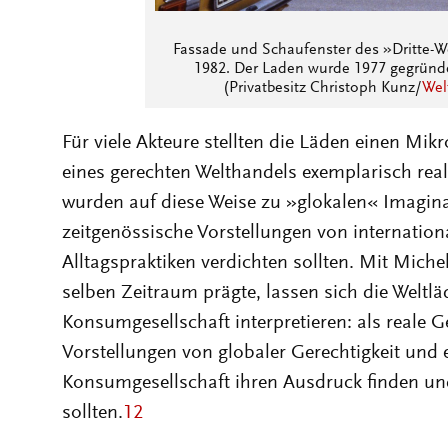
Fassade und Schaufenster des »Dritte-W
1982. Der Laden wurde 1977 gegründet
(Privatbesitz Christoph Kunz/
Wel
Für viele Akteure stellten die Läden einen Mi
eines gerechten Welthandels exemplarisch reali
wurden auf diese Weise zu »glokalen« Imagin
zeitgenössische Vorstellungen von internationa
Alltagspraktiken verdichten sollten. Mit Michel
selben Zeitraum prägte, lassen sich die Weltl
Konsumgesellschaft interpretieren: als reale 
Vorstellungen von globaler Gerechtigkeit und 
Konsumgesellschaft ihren Ausdruck finden un
sollten.
12