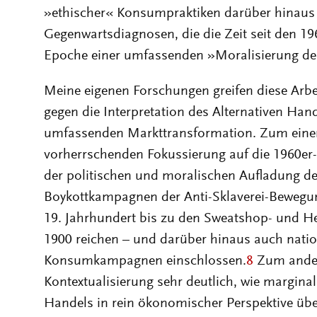
»ethischer« Konsumpraktiken darüber hinaus h
Gegenwartsdiagnosen, die die Zeit seit den 19
Epoche einer umfassenden »Moralisierung der
Meine eigenen Forschungen greifen diese Arbei
gegen die Interpretation des Alternativen Han
umfassenden Markttransformation. Zum einen
vorherrschenden Fokussierung auf die 1960er-J
der politischen und moralischen Aufladung d
Boykottkampagnen der Anti-Sklaverei-Bewegu
19. Jahrhundert bis zu den Sweatshop- und 
1900 reichen – und darüber hinaus auch nation
Konsumkampagnen einschlossen.
8
Zum andere
Kontextualisierung sehr deutlich, wie marginal 
Handels in rein ökonomischer Perspektive üb