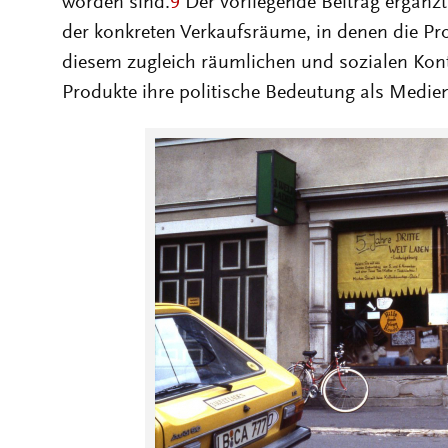
worden sind.
9
Der vorliegende Beitrag ergänz
der konkreten Verkaufsräume, in denen die P
diesem zugleich räumlichen und sozialen Konte
Produkte ihre politische Bedeutung als Medie