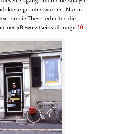
t diesen Zugang durch eine Analyse
rodukte angeboten wurden. Nur in
xt, so die These, erhielten die
n einer »Bewusstseinsbildung«.
10