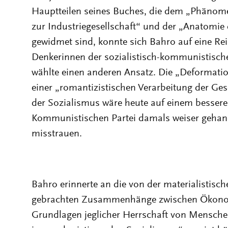
Hauptteilen seines Buches, die dem „Phänome
zur Industriegesellschaft“ und der „Anatomie 
gewidmet sind, konnte sich Bahro auf eine Re
Denkerinnen der sozialistisch-kommunistisch
wählte einen anderen Ansatz. Die „Deformati
einer „romantizistischen Verarbeitung der Gesc
der Sozialismus wäre heute auf einem bessere
Kommunistischen Partei damals weiser gehan
misstrauen.
Bahro erinnerte an die von der materialistisc
gebrachten Zusammenhänge zwischen Ökonomi
Grundlagen jeglicher Herrschaft von Mensche