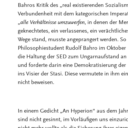
Bahros Kritik des „real existierenden Soziali
Verbundenheit mit dem kategorischen Impera
„
alle
Verhältnisse
umzuwerfen
, in denen der Men
geknechtetes, ein verlassenes, ein verächtliche
Wege stand, musste angeprangert werden. So h
Philosophiestudent Rudolf Bahro im Oktober 
die Haltung der SED zum Ungarnaufstand an d
und forderte darin eine Demokratisierung der
ins Visier der Stasi. Diese vermutete in ihm ei
nicht beweisen.
In einem Gedicht „An Hyperion“ aus dem Jahr 
sind nicht gesinnt, im Vorläufigen uns einzuri