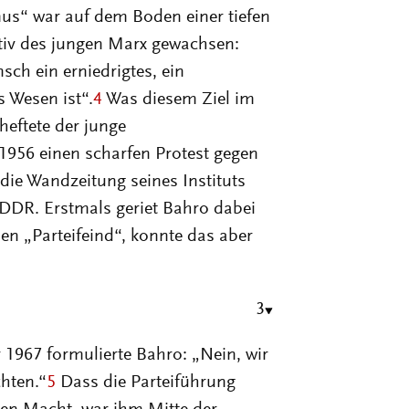
smus“ war auf dem Boden einer tiefen
tiv des jungen Marx gewachsen:
sch ein erniedrigtes, ein
s Wesen ist“.
4
Was diesem Ziel im
eftete der junge
1956 einen scharfen Protest gegen
ie Wandzeitung seines Instituts
 DDR. Erstmals geriet Bahro dabei
nen „Parteifeind“, konnte das aber
3
1967 formulierte Bahro: „Nein, wir
chten.“
5
Dass die Parteiführung