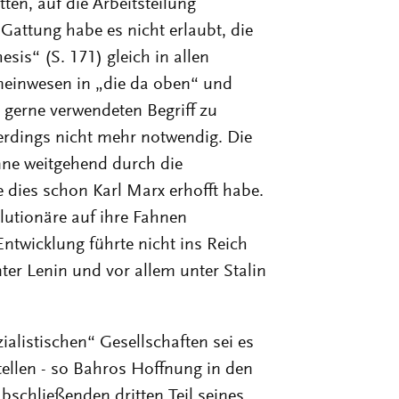
ten, auf die Arbeitsteilung
Gattung habe es nicht erlaubt, die
sis“ (S. 171) gleich in allen
meinwesen in „die da oben“ und
 gerne verwendeten Begriff zu
llerdings nicht mehr notwendig. Die
ne weitgehend durch die
 dies schon Karl Marx erhofft habe.
lutionäre auf ihre Fahnen
ntwicklung führte nicht ins Reich
er Lenin und vor allem unter Stalin
ialistischen“ Gesellschaften sei es
tellen - so Bahros Hoffnung in den
abschließenden dritten Teil seines