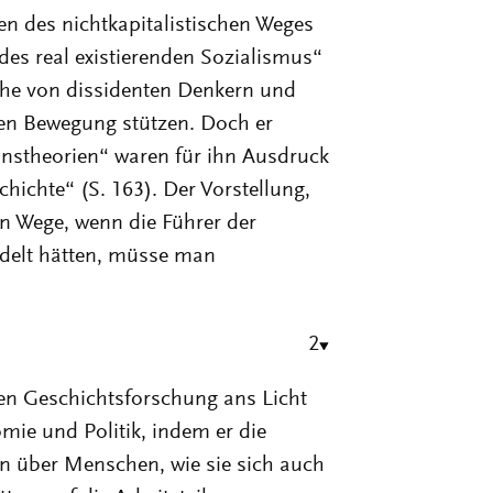
n des nichtkapitalistischen Weges
des real existierenden Sozialismus“
ihe von dissidenten Denkern und
en Bewegung stützen. Doch er
onstheorien“ waren für ihn Ausdruck
hichte“ (S. 163). Der Vorstellung,
n Wege, wenn die Führer der
delt hätten, müsse man
2
hen Geschichtsforschung ans Licht
e und Politik, indem er die
n über Menschen, wie sie sich auch