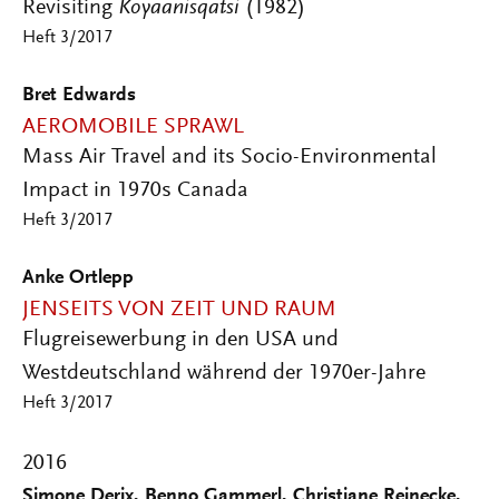
Revisiting
Koyaanisqatsi
(1982)
Heft 3/2017
Bret Edwards
AEROMOBILE SPRAWL
Mass Air Travel and its Socio-Environmental
Impact in 1970s Canada
Heft 3/2017
Anke Ortlepp
JENSEITS VON ZEIT UND RAUM
Flugreisewerbung in den USA und
Westdeutschland während der 1970er-Jahre
Heft 3/2017
2016
Simone Derix, Benno Gammerl, Christiane Reinecke,