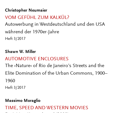
Christopher Neumaier
VOM GEFÜHL ZUM KALKÜL?
Autowerbung in Westdeutschland und den USA
während der 1970er-Jahre
Heft 3/2017
Shawn W. Miller
AUTOMOTIVE ENCLOSURES
The ›Nature‹ of Rio de Janeiro’s Streets and the
Elite Domination of the Urban Commons, 1900–
1960
Heft 3/2017
Massimo Moraglio
TIME, SPEED AND WESTERN MOVIES