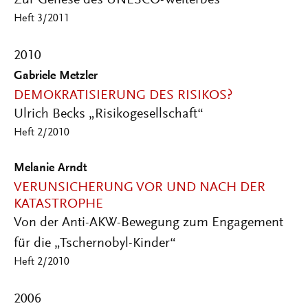
Zur Genese des UNESCO-Welterbes
Heft 3/2011
2010
Gabriele Metzler
DEMOKRATISIERUNG DES RISIKOS?
Ulrich Becks „Risikogesellschaft“
Heft 2/2010
Melanie Arndt
VERUNSICHERUNG VOR UND NACH DER
KATASTROPHE
Von der Anti-AKW-Bewegung zum Engagement
für die „Tschernobyl-Kinder“
Heft 2/2010
2006