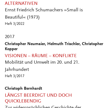
ALTERNATIVEN
Ernst Friedrich Schumachers »Small is
Beautiful« (1973)
Heft 3/2022
2017
Christopher Neumaier, Helmuth Trischler, Christopher
Kopper
VISIONEN – RÄUME – KONFLIKTE
Mobilität und Umwelt im 20. und 21.
Jahrhundert
Heft 3/2017
Christoph Bernhardt
LÄNGST BEERDIGT UND DOCH
QUICKLEBENDIG
Zur widersprüchlichen Geschichte der