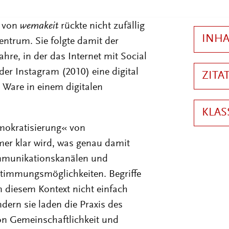
heitsbehandlungen oder Anwälte
e von
wemakeit
rückte nicht zufällig
ntrum. Sie folgte damit der
hre, in der das Internet mit Social
er Instagram (2010) eine digital
 Ware in einem digitalen
mokratisierung« von
er klar wird, was genau damit
ommunikationskanälen und
timmungsmöglichkeiten. Begriffe
diesem Kontext nicht einfach
ndern sie laden die Praxis des
n Gemeinschaftlichkeit und