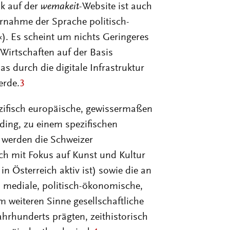
ik auf der
wemakeit
-Website ist auch
ernahme der Sprache politisch-
. Es scheint um nichts Geringeres
Wirtschaften auf der Basis
as durch die digitale Infrastruktur
erde.
3
zifisch europäische, gewissermaßen
ding, zu einem spezifischen
h werden die Schweizer
ch mit Fokus auf Kunst und Kultur
 Österreich aktiv ist) sowie die an
m mediale, politisch-ökonomische,
em weiteren Sinne gesellschaftliche
Jahrhunderts prägten, zeithistorisch