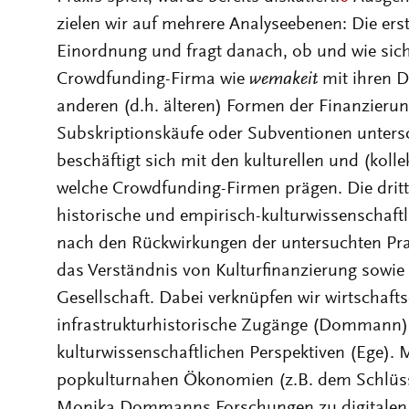
zielen wir auf mehrere Analyseebenen: Die erst
Einordnung und fragt danach, ob und wie sich 
Crowdfunding-Firma wie
wemakeit
mit ihren Di
anderen (d.h. älteren) Formen der Finanzier
Subskriptionskäufe oder Subventionen unters
beschäftigt sich mit den kulturellen und (koll
welche Crowdfunding-Firmen prägen. Die dritt
historische und empirisch-kulturwissenschaftli
nach den Rückwirkungen der untersuchten Pra
das Verständnis von Kulturfinanzierung sowie
Gesellschaft. Dabei verknüpfen wir wirtschafts
infrastrukturhistorische Zugänge (Dommann)
kulturwissenschaftlichen Perspektiven (Ege). 
popkulturnahen Ökonomien (z.B. dem Schlüs
Monika Dommanns Forschungen zu digitalen I