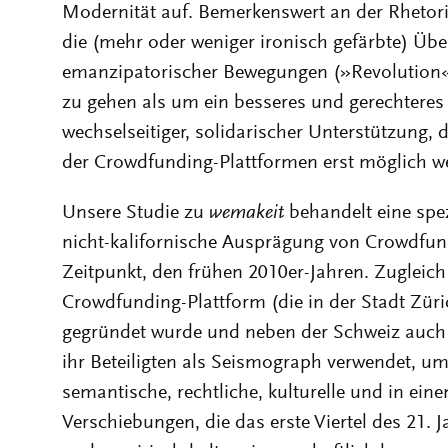
Modernität auf. Bemerkenswert an der Rhetor
die (mehr oder weniger ironisch gefärbte) Üb
emanzipatorischer Bewegungen (»Revolution«)
zu gehen als um ein besseres und gerechteres 
wechselseitiger, solidarischer Unterstützung, d
der Crowdfunding-Plattformen erst möglich w
Unsere Studie zu
wemakeit
behandelt eine spe
nicht-kalifornische Ausprägung von Crowdfun
Zeitpunkt, den frühen 2010er-Jahren. Zugleic
Crowdfunding-Plattform (die in der Stadt Züri
gegründet wurde und neben der Schweiz auch in
ihr Beteiligten als Seismograph verwendet, u
semantische, rechtliche, kulturelle und in ein
Verschiebungen, die das erste Viertel des 21. 