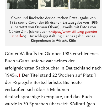
Cover und Rückseite der deutschen Erstausgabe von
1985 sowie Cover der türkischen Erstausgabe von 1986
(übersetzt von Osman Okkan), jeweils mit Fotos von
Günter Zint (siehe auch <
https://www.stiftung-guenter-
zint.de
>), Umschlaggestaltung Hannes Jähn, Verlag
Kiepenheuer & Witsch, Köln
Günter Wallraffs im Oktober 1985 erschienenes
Buch »Ganz unten« war »eines der
erfolgreichsten Sachbücher in Deutschland nach
1945«.
1
Der Titel stand 22 Wochen auf Platz 1
der »Spiegel«-Bestsellerliste. Bis heute
verkauften sich über 5 Millionen
deutschsprachige Exemplare, und das Buch
wurde in 30 Sprachen übersetzt. Wallraff (geb.