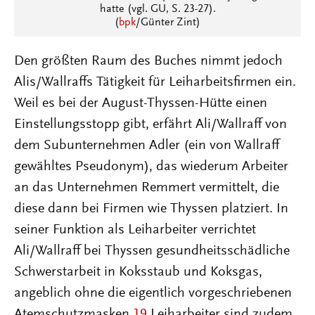
hatte (vgl. GU, S. 23-27).
(
bpk
/Günter Zint)
Den größten Raum des Buches nimmt jedoch
Alis/Wallraffs Tätigkeit für Leiharbeitsfirmen ein.
Weil es bei der August-Thyssen-Hütte einen
Einstellungsstopp gibt, erfährt Ali/Wallraff von
dem Subunternehmen Adler (ein von Wallraff
gewähltes Pseudonym), das wiederum Arbeiter
an das Unternehmen Remmert vermittelt, die
diese dann bei Firmen wie Thyssen platziert. In
seiner Funktion als Leiharbeiter verrichtet
Ali/Wallraff bei Thyssen gesundheitsschädliche
Schwerstarbeit in Koksstaub und Koksgas,
angeblich ohne die eigentlich vorgeschriebenen
Atemschutzmasken.
19
Leiharbeiter sind zudem