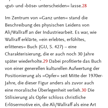
›gut‹ und ›böse‹ unterscheiden« lasse.
28
Im Zentrum von »Ganz unten« stand die
Beschreibung des physischen Leidens von
Ali/Wallraff an der Industriearbeit. Es war, wie
Wallraff erklärte, »ein erlebtes, erfühltes,
erlittenes« Buch (GU, S. 427) – eine
Charakterisierung, die er auch noch 30 Jahre
später wiederholte.
29
Dabei profitierte das Buch
von einer generellen kulturellen Aufwertung der
Positionierung als »Opfer« seit Mitte der 1970er-
Jahre, die dieser Figur anders als zuvor auch
eine moralische Überlegenheit verlieh.
30
Die
Stilisierung als Opfer schloss christliche
Erlösermotive ein, die Ali/Wallraff als eine Art