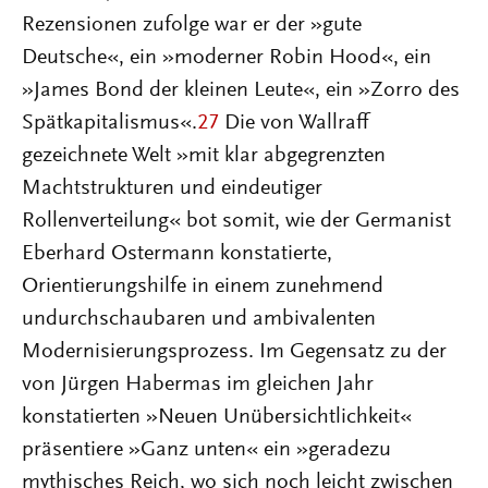
Rezensionen zufolge war er der »gute
Deutsche«, ein »moderner Robin Hood«, ein
»James Bond der kleinen Leute«, ein »Zorro des
Spätkapitalismus«.
27
Die von Wallraff
gezeichnete Welt »mit klar abgegrenzten
Machtstrukturen und eindeutiger
Rollenverteilung« bot somit, wie der Germanist
Eberhard Ostermann konstatierte,
Orientierungshilfe in einem zunehmend
undurchschaubaren und ambivalenten
Modernisierungsprozess. Im Gegensatz zu der
von Jürgen Habermas im gleichen Jahr
konstatierten »Neuen Unübersichtlichkeit«
präsentiere »Ganz unten« ein »geradezu
mythisches Reich, wo sich noch leicht zwischen