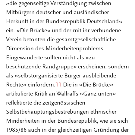
»die gegenseitige Verständigung zwischen
Mitbürgern deutscher und ausländischer
Herkunft in der Bundesrepublik Deutschland«
ein. »Die Brücke« und der mit ihr verbundene
Verein betonten die gesamtgesellschaftliche
Dimension des Minderheitenproblems.
Eingewanderte sollten nicht als »zu
beschützende Randgruppe« erscheinen, sondern
als »selbstorganisierte Bürger ausbleibende
Rechte« einfordern.
11
Die in »Die Brücke«
artikulierte Kritik an Wallraffs »Ganz unten«
reflektierte die zeitgenössischen
Selbstbehauptungsbestrebungen ethnischer
Minderheiten in der Bundesrepublik, wie sie sich
1985/86 auch in der gleichzeitigen Gründung der