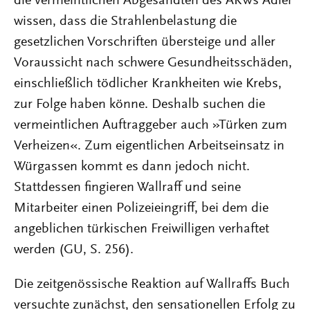
die vermeintlichen Abgesandten des AKWs Adler
wissen, dass die Strahlenbelastung die
gesetzlichen Vorschriften übersteige und aller
Voraussicht nach schwere Gesundheitsschäden,
einschließlich tödlicher Krankheiten wie Krebs,
zur Folge haben könne. Deshalb suchen die
vermeintlichen Auftraggeber auch »Türken zum
Verheizen«. Zum eigentlichen Arbeitseinsatz in
Würgassen kommt es dann jedoch nicht.
Stattdessen fingieren Wallraff und seine
Mitarbeiter einen Polizeieingriff, bei dem die
angeblichen türkischen Freiwilligen verhaftet
werden (GU, S. 256).
Die zeitgenössische Reaktion auf Wallraffs Buch
versuchte zunächst, den sensationellen Erfolg zu