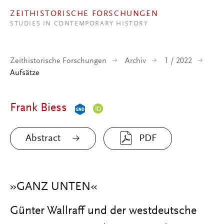
Direkt zum Inhalt
ZEITHISTORISCHE FORSCHUNGEN
STUDIES IN CONTEMPORARY HISTORY
Zeithistorische Forschungen
Archiv
1 / 2022
Aufsätze
Frank Biess
Abstract
PDF
»GANZ UNTEN«
Günter Wallraff und der westdeutsche