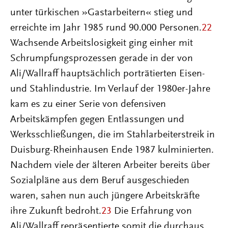
unter türkischen »Gastarbeitern« stieg und
erreichte im Jahr 1985 rund 90.000 Personen.
22
Wachsende Arbeitslosigkeit ging einher mit
Schrumpfungsprozessen gerade in der von
Ali/Wallraff hauptsächlich porträtierten Eisen-
und Stahlindustrie. Im Verlauf der 1980er-Jahre
kam es zu einer Serie von defensiven
Arbeitskämpfen gegen Entlassungen und
Werksschließungen, die im Stahlarbeiterstreik in
Duisburg-Rheinhausen Ende 1987 kulminierten.
Nachdem viele der älteren Arbeiter bereits über
Sozialpläne aus dem Beruf ausgeschieden
waren, sahen nun auch jüngere Arbeitskräfte
ihre Zukunft bedroht.
23
Die Erfahrung von
Ali/Wallraff repräsentierte somit die durchaus