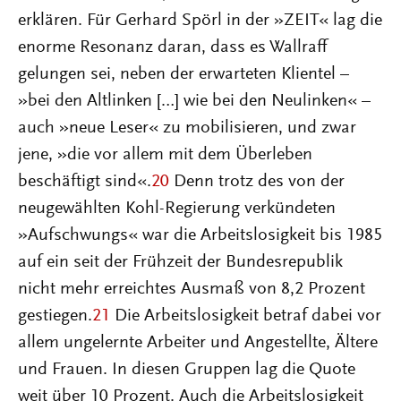
erklären. Für Gerhard Spörl in der »ZEIT« lag die
enorme Resonanz daran, dass es Wallraff
gelungen sei, neben der erwarteten Klientel –
»bei den Altlinken […] wie bei den Neulinken« –
auch »neue Leser« zu mobilisieren, und zwar
jene, »die vor allem mit dem Überleben
beschäftigt sind«.
20
Denn trotz des von der
neugewählten Kohl-Regierung verkündeten
»Aufschwungs« war die Arbeitslosigkeit bis 1985
auf ein seit der Frühzeit der Bundesrepublik
nicht mehr erreichtes Ausmaß von 8,2 Prozent
gestiegen.
21
Die Arbeitslosigkeit betraf dabei vor
allem ungelernte Arbeiter und Angestellte, Ältere
und Frauen. In diesen Gruppen lag die Quote
weit über 10 Prozent. Auch die Arbeitslosigkeit